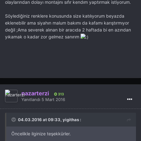
olaylarından dolayı montajını sıfır kendım yaptırmak istiyorum.
Söylediğiniz renklere konusunda size katılıyorum beyazda
eklenebilir ama siyahın malum bakımı da kafamı karıştırmıyor
değil ;Ama severek alınan bir aracıda 2 haftada bi en azından
yıkamak o kadar zor gelmez sanırım
nazarterzi
313
Yanıtlandı
5 Mart 2016
04.03.2016 at 09:33, yigithas :
Öncelikle ilginize teşekkürler.