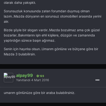
olarak daha yakışıklı.
Sorunsuzluk konusunda zaten forumdan duymuş olman
lazım..Mazda dünyanın en sorunsuz otomobilleri arasında yerini
alır.
Bizde şöyle bir slogan vardır..Mazda bozulmaz ama çok güzel
bozarlar..Bakımlarını işin ehli kişilere, düzgün ve zamanında
yaptırdığın sürece başın ağrımaz.
Senin için hayırlısı olsun..Umarım gönlüne ve bütçene göre bir
Mazda 3 bulabilirsin.
alpay99
123
Yanıtlandı
4 Mart 2016
umarım gönlünüze göre bir araba bulablirsiniz.