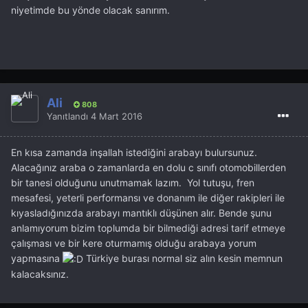
niyetimde bu yönde olacak sanırım.
Ali
808
Yanıtlandı
4 Mart 2016
En kısa zamanda inşallah istediğini arabayı bulursunuz.
Alacağınız araba o zamanlarda en dolu c sınıfı otomobillerden
bir tanesi olduğunu unutmamak lazım. Yol tutuşu, fren
mesafesi, yeterli performansı ve donanım ile diğer rakipleri ile
kıyasladığınızda arabayı mantıklı düşünen alır. Bende şunu
anlamıyorum bizim toplumda bir bilmediği adresi tarif etmeye
çalışması ve bir kere oturmamış olduğu arabaya yorum
yapmasına
Türkiye burası normal siz alın kesin memnun
kalacaksınız.