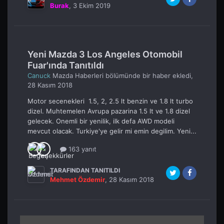
Burak
,
3 Ekim 2019
Yeni Mazda 3 Los Angeles Otomobil
Fuar'ında Tanıtıldı
Canuck
Mazda Haberleri
bölümünde bir haber ekledi,
28 Kasım 2018
Motor secenekleri 1.5, 2, 2.5 lt benzin ve 1.8 lt turbo
dizel. Muhtemelen Avrupa pazarina 1.5 lt ve 1.8 dizel
gelecek. Onemli bir yenilik, ilk defa AWD modeli
mevcut olacak. Turkiye'ye gelir mi emin degilim. Yeni...
163 yanıt
TARAFINDAN TANITILDI
Mehmet Özdemir
,
28 Kasım 2018