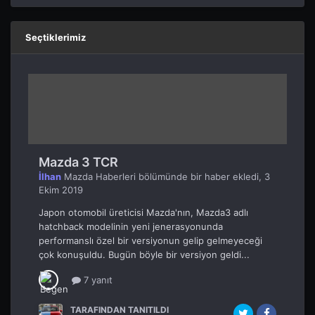
Seçtiklerimiz
Mazda 3 TCR
İlhan
Mazda Haberleri
bölümünde bir haber ekledi,
3
Ekim 2019
Japon otomobil üreticisi Mazda'nın, Mazda3 adlı
hatchback modelinin yeni jenerasyonunda
performanslı özel bir versiyonun gelip gelmeyeceği
çok konuşuldu. Bugün böyle bir versiyon geldi...
7 yanıt
TARAFINDAN TANITILDI