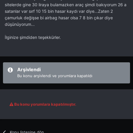
sitelerde gine 30 liraya bulamazken araç şimdi bakıyorum 26 a
satanlar var sırf 10 15 bin hasar kaydı var diye...Zaten 2
çamurluk değişse bi airbag hasar olsa 7 8 bin çıkar diye
düşünüyorum...
İlginize şimdiden teşekkürler.
Arşivlendi
Bu konu arşivlendi ve yorumlara kapatıldı
Bu konu yorumlara kapatılmıştır.
Konu listesine dön