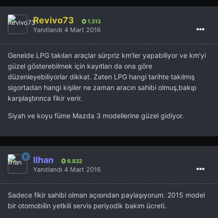
Revivo73
1.313
Yanıtlandı
4 Mart 2016
Genelde LPG takılan araçlar sürpriz km'ler yapabiliyor ve km'yi
güzel gösterebilmek için kayıtları da ona göre
düzenleyebiliyorlar dikkat. Zaten LPG hangi tarihte takılmış
sigortadan hangi kişiler ne zaman aracın sahibi olmuş,bakıp
karşılaştırınca fikir verir.
Siyah ve koyu füme Mazda 3 modellerine güzel gidiyor.
İlhan
6.832
Yanıtlandı
4 Mart 2016
Sadece fikir sahibi olman açısından paylaşıyorum. 2015 model
bir otomobilin yetkili servis periyodik bakım ücreti.