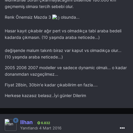
geçmemiş olması tercih sebebi olur.
Renk Önemsiz Mazda 3
olsunda...
Hasar kayıt çıkabılır ağır pert vs olmadıkça tabi araba bedeli
kadarda çıkmasın. (10 yaşında araba neticede...)
değişende malum takıntı biraz var kaput vs olmadıkça olur...
(10 yaşında araba neticede...)
2005 2006 2007 modeller ve sadece dynamic olmalı... o kadar
donanımdan vazgeçilmez...
Fiyat 28bin, 30bin'e kadar çıkabilirim en fazla....
Herkese kazasız belasız..İyi günler Dilerim
İlhan
6.832
Yanıtlandı
4 Mart 2016