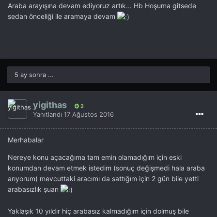
Araba arayışına devam ediyoruz artık... Hb Hoşuma gitsede
arkadasımdaydı,,5senedir kullanıcısyım diyebilirim
sedan önceliği ile aramaya devam
5 ay sonra ...
yigithas
2
Yanıtlandı
17 Ağustos 2016
Merhabalar
Nereye konu açacağıma tam emin olamadığım için eski
konumdan devam etmek istedim (sonuç değişmedi hala araba
arıyorum) mevcuttaki aracımı da sattığım için 2 gün bile yetti
arabasızlık şuan
Yaklaşık 10 yıldır hiç arabasız kalmadığım için dolmuş bile