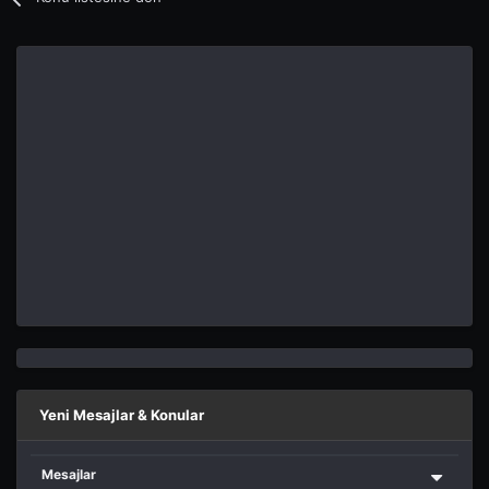
Yeni Mesajlar & Konular
Mesajlar