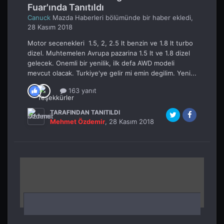
Fuar'ında Tanıtıldı
Canuck
Mazda Haberleri
bölümünde bir haber ekledi,
28 Kasım 2018
Motor secenekleri 1.5, 2, 2.5 lt benzin ve 1.8 lt turbo
dizel. Muhtemelen Avrupa pazarina 1.5 lt ve 1.8 dizel
gelecek. Onemli bir yenilik, ilk defa AWD modeli
mevcut olacak. Turkiye'ye gelir mi emin degilim. Yeni...
163 yanıt
TARAFINDAN TANITILDI
Mehmet Özdemir
,
28 Kasım 2018