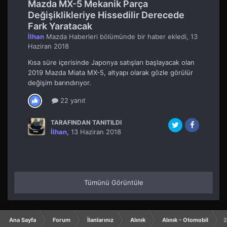
Mazda MX-5 Mekanik Parça
Değişiklikleriye Hissedilir Derecede
Fark Yaratacak
İlhan
Mazda Haberleri
bölümünde bir haber ekledi,
13
Haziran 2018
Kısa süre içerisinde Japonya satışları başlayacak olan
2019 Mazda Miata MX-5, altyapı olarak gözle görülür
değişim barındırıyor.
22 yanıt
TARAFINDAN TANITILDI
İlhan
,
13 Haziran 2018
Tümünü Görüntüle
Ana Sayfa
Forum
İlanlarınız
Alınık
Alınık - Otomobil
2