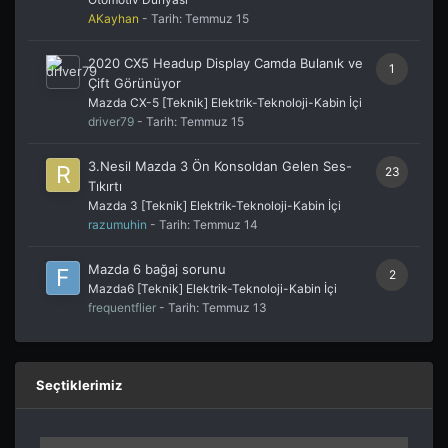
AKayhan
- Tarih:
Temmuz 15
2020 CX5 Headup Display Camda Bulanık ve
1
Çift Görünüyor
Mazda CX-5 [Teknik] Elektrik-Teknoloji-Kabin İçi
driver79
- Tarih:
Temmuz 15
3.Nesil Mazda 3 Ön Konsoldan Gelen Ses-
23
Tıkırtı
Mazda 3 [Teknik] Elektrik-Teknoloji-Kabin İçi
razumuhin
- Tarih:
Temmuz 14
Mazda 6 bağaj sorunu
2
Mazda6 [Teknik] Elektrik-Teknoloji-Kabin İçi
frequentflier
- Tarih:
Temmuz 13
Seçtiklerimiz