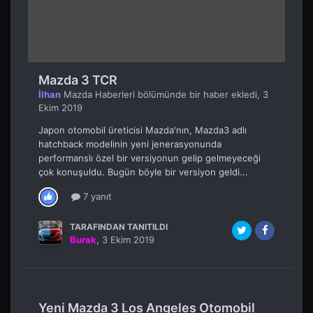
Mazda 3 TCR
İlhan
Mazda Haberleri
bölümünde bir haber ekledi,
3
Ekim 2019
Japon otomobil üreticisi Mazda'nın, Mazda3 adlı
hatchback modelinin yeni jenerasyonunda
performanslı özel bir versiyonun gelip gelmeyeceği
çok konuşuldu. Bugün böyle bir versiyon geldi...
7 yanıt
TARAFINDAN TANITILDI
Burak
,
3 Ekim 2019
Yeni Mazda 3 Los Angeles Otomobil