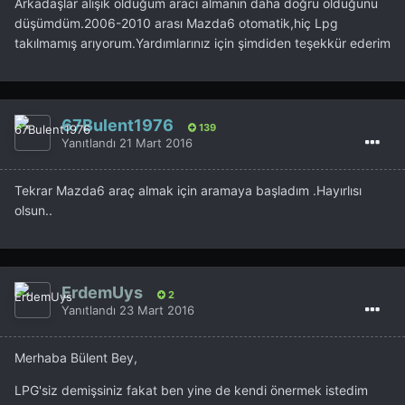
Arkadaşlar alışık olduğum aracı almanın daha doğru olduğunu
düşümdüm.2006-2010 arası Mazda6 otomatik,hiç Lpg
takılmamış arıyorum.Yardımlarınız için şimdiden teşekkür ederim
67Bulent1976
139
Yanıtlandı
21 Mart 2016
Tekrar Mazda6 araç almak için aramaya başladım .Hayırlısı
olsun..
ErdemUys
2
Yanıtlandı
23 Mart 2016
Merhaba Bülent Bey,
LPG'siz demişsiniz fakat ben yine de kendi önermek istedim