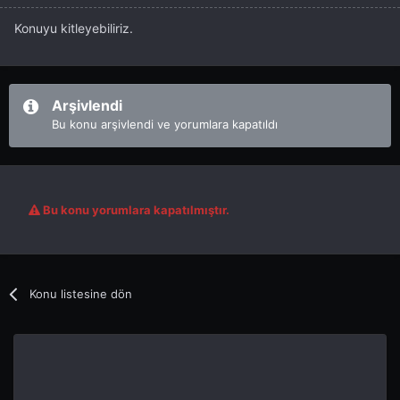
Konuyu kitleyebiliriz.
Arşivlendi
Bu konu arşivlendi ve yorumlara kapatıldı
Bu konu yorumlara kapatılmıştır.
Konu listesine dön