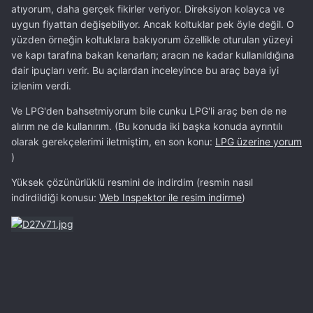
atıyorum, daha gerçek fikirler veriyor. Direksiyon kolayca ve
uygun fiyattan değişebiliyor.
Ancak koltuklar pek öyle değil. O
yüzden örneğin
koltuklara bakıyorum özellikle oturulan yüzeyi
ve kapı tarafına bakan
kenarları; aracın ne kadar kullanıldığına
dair ipuçları verir. Bu açılardan inceleyince bu araç baya iyi
izlenim verdi.
Ve LPG'den bahsetmiyorum bile cunku LPG'li araç ben de ne
alırım ne de kullanırım. (Bu konuda iki başka konuda ayrıntılı
olarak gerekçelerimi iletmiştim, en son konu:
LPG üzerine yorum
)
Yüksek çözünürlüklü resmini de indirdim
(resmin nasıl
indirdildiği konusu:
Web Inspektor ile resim indirme
)