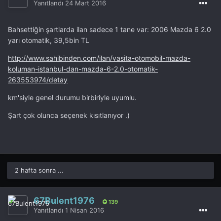
Yanıtlandı
24 Mart 2016
Bahsettiğin şartlarda ilan sadece 1 tane var: 2006 Mazda 6 2.0
yarı otomatik, 39,5bin TL
http://www.sahibinden.com/ilan/vasita-otomobil-mazda-
koluman-istanbul-dan-mazda-6-2.0-otomatik-
263553974/detay
km'siyle genel durumu birbiriyle uyumlu.
Şart çok olunca seçenek kısıtlanıyor .)
2 hafta sonra ...
67Bulent1976
139
Yanıtlandı
1 Nisan 2016