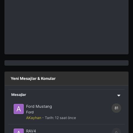
Yeni Mesajlar & Konular
Mesajlar
Ford Mustang
81
Ford
AKayhan
- Tarih:
12 saat önce
RAV4
0