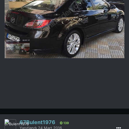
67Bulent1976
139
Yanıtlandı
24 Mart 2016