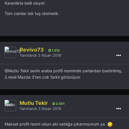
Karanlıkta belli oluyor.
Tüm camlar tek tuş otomatik.
Revivo73
1.313
Yanıtlandı
3 Nisan 2016
@Mutlu Tekir
senin araba profil resminde yanlardan bastırılmış,
2.nesil Mazda 3'ten cok farklı görünüyor.
Mutlu Tekir
2.501
Yanıtlandı
3 Nisan 2016
Maksat profil resmi olsun abi satılığa çıkarmıyorum ya.