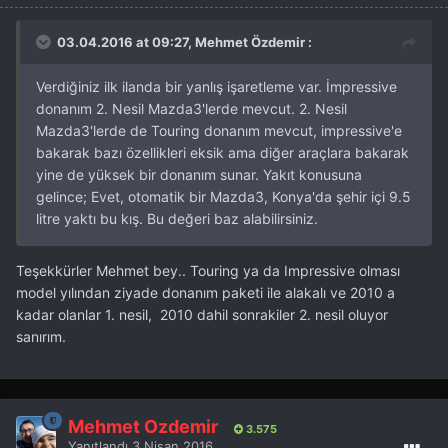
03.04.2016 at 09:27, Mehmet Özdemir :
Verdiğiniz ilk ilanda bir yanlış işaretleme var. İmpressive
donanım 2. Nesil Mazda3'lerde mevcut. 2. Nesil
Mazda3'lerde de Touring donanım mevcut, impressive'e
bakarak bazı özellikleri eksik ama diğer araçlara bakarak
yine de yüksek bir donanım sunar. Yakıt konusuna
gelince; Evet, otomatik bir Mazda3, Konya'da şehir içi 9.5
litre yaktı bu kış. Bu değeri baz alabilirsiniz.
Teşekkürler Mehmet bey.. Touring ya da Impressive olması
model yılından ziyade donanım paketi ile alakalı ve 2010 a
kadar olanlar 1. nesil, 2010 dahil sonrakiler 2. nesil oluyor
sanırım.
Mehmet Özdemir
3.575
Yanıtlandı
3 Nisan 2016