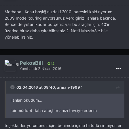
Merhaba.. Konu başlığınızdaki 2010 ibaresini kaldırıyorum.
2009 model touring arıyorsunuz verdiğiniz ilanlara bakınca.
Bence de yeteri kadar bütçeniz var bu araçlar için. 40'ın
üzerine biraz daha çıkabilirseniz 2. Nesil Mazda3'e bile
yönelebilirsiniz.
PekosBill
12
Yanıtlandı
2 Nisan 2016
02.04.2016 at 08:40, arman-1999 :
İlanları okudum...
bir müddet daha araştırmanızı tavsiye ederim
teşekkürler yorumunuz için. benimde içime bi türlü sinmiyor. en