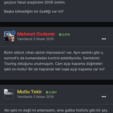
geçiyor fakat araştırdım 2009 üretim.
Başka bilmediğim bir özelliği var mı?
Mehmet Özdemir
3.575
Yanıtlandı
3 Nisan 2016
Bizim stilock cihan abinin impressive'i var. Aynı seninki gibi o,
sunroof'u da kumandadan kontrol edebiliyordu. Seninkinin
Touring olduğunu unutmuşum. Cam açıp kapama düğmeleri
ışıklı mı mutlu? Bir de hepsinde tek tuşla açıp kapama var mı?
Mutlu Tekir
2.501
Yanıtlandı
3 Nisan 2016
Abi ışıklı mı değil mi anlamadım, ama galiba fosforlu gibi bir şey.