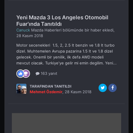
Yeni Mazda 3 Los Angeles Otomobil
Fuar'ında Tanıtıldı
Canuck
Mazda Haberleri
bölümünde bir haber ekledi,
28 Kasım 2018
Motor secenekleri 1.5, 2, 2.5 lt benzin ve 1.8 lt turbo
dizel. Muhtemelen Avrupa pazarina 1.5 lt ve 1.8 dizel
gelecek. Onemli bir yenilik, ilk defa AWD modeli
mevcut olacak. Turkiye'ye gelir mi emin degilim. Yeni...
163 yanıt
TARAFINDAN TANITILDI
Mehmet Özdemir
,
28 Kasım 2018