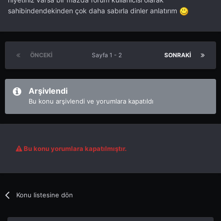
sahibindendekinden çok daha sabırla dinler anlatırım
ÖNCEKI
Sayfa 1 - 2
SONRAKI
Arşivlendi
Bu konu arşivlendi ve yorumlara kapatıldı
Bu konu yorumlara kapatılmıştır.
Konu listesine dön