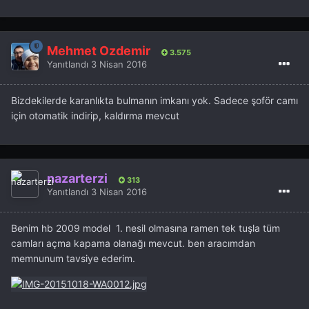
Mehmet Özdemir
3.575
Yanıtlandı
3 Nisan 2016
Bizdekilerde karanlıkta bulmanın imkanı yok. Sadece şoför camı
için otomatik indirip, kaldırma mevcut
nazarterzi
313
Yanıtlandı
3 Nisan 2016
Benim hb 2009 model 1. nesil olmasına ramen tek tuşla tüm
camları açma kapama olanağı mevcut. ben aracımdan
memnunum tavsiye ederim.