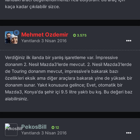
kaça kadar çıkılabilir sizce.
Mehmet Özdemir
3.575
Yanıtlandı
3 Nisan 2016
Verdiğiniz ilk ilanda bir yanlış işaretleme var. İmpressive
donanım 2. Nesil Mazda3'lerde mevcut. 2. Nesil Mazda3'lerde
de Touring donanım mevcut, impressive'e bakarak bazı
özellikleri eksik ama diğer araçlara bakarak yine de yüksek bir
donanım sunar. Yakıt konusuna gelince; Evet, otomatik bir
Mazda3, Konya'da şehir içi 9.5 litre yaktı bu kış. Bu değeri baz
alabilirsiniz.
PekosBill
12
Yanıtlandı
3 Nisan 2016