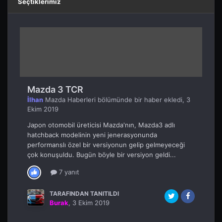
Seçtiklerimiz
Mazda 3 TCR
İlhan
Mazda Haberleri
bölümünde bir haber ekledi,
3
Ekim 2019
Japon otomobil üreticisi Mazda'nın, Mazda3 adlı
hatchback modelinin yeni jenerasyonunda
performanslı özel bir versiyonun gelip gelmeyeceği
çok konuşuldu. Bugün böyle bir versiyon geldi...
7 yanıt
TARAFINDAN TANITILDI
Burak
,
3 Ekim 2019