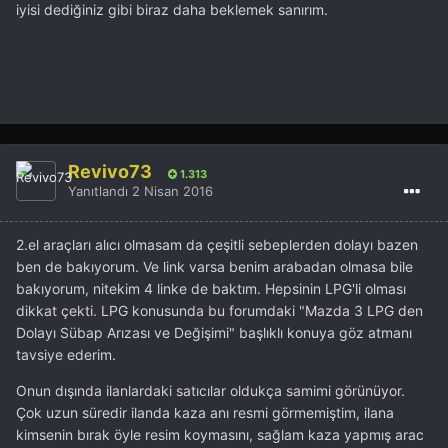
iyisi dediğiniz gibi biraz daha beklemek sanırım.
Revivo73
1.313
Yanıtlandı
2 Nisan 2016
2.el araçları alıcı olmasam da çeşitli sebeplerden dolayı bazen
ben de bakıyorum. Ve link varsa benim arabadan olmasa bile
bakıyorum, nitekim 4 linke de baktım. Hepsinin LPG'li olması
dikkat çekti. LPG konusunda bu forumdaki "Mazda 3 LPG den
Dolayı Sübap Arızası ve Değişimi" başlıklı konuya göz atmanı
tavsiye ederim.
Onun dışında ilanlardaki satıcılar oldukça samimi görünüyor.
Çok uzun süredir ilanda kaza anı resmi görmemiştim, ilana
kimsenin bırak öyle resim koymasını, sağlam kaza yapmış arac