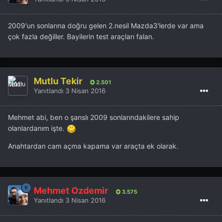
2009'un sonlarına doğru gelen 2.nesil Mazda3'lerde var ama
çok fazla değiller. Bayilerin test araçları falan.
Mutlu Tekir
2.501
Yanıtlandı
3 Nisan 2016
Mehmet abi, ben o şanslı 2009 sonlarındakilere sahip
olanlardanım işte.
Anahtardan cam açma kapama var araçta ek olarak.
Mehmet Özdemir
3.575
Yanıtlandı
3 Nisan 2016