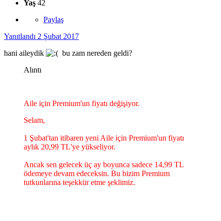
Yaş
42
Paylaş
Yanıtlandı
2 Şubat 2017
hani aileydik
bu zam nereden geldi?
Alıntı
Aile için Premium'un fiyatı değişiyor.
Selam,
1 Şubat'tan itibaren yeni Aile için Premium'un fiyatı
aylık 20,99 TL'ye yükseliyor.
Ancak sen gelecek üç ay boyunca sadece 14,99 TL
ödemeye devam edeceksin. Bu bizim Premium
tutkunlarına teşekkür etme şeklimiz.