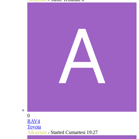
0
RAV4
Toyota
AKayhan
- Started
Cumartesi 19:27