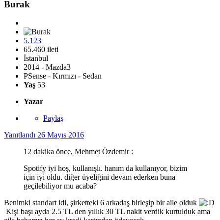
Burak
5.123
65.460 ileti
İstanbul
2014 - Mazda3
PSense - Kırmızı - Sedan
Yaş
53
Yazar
Paylaş
Yanıtlandı
26 Mayıs 2016
12 dakika önce, Mehmet Özdemir :
Spotify iyi hoş, kullanışlı. hanım da kullanıyor, bizim
için iyi oldu. diğer üyeliğini devam ederken buna
geçilebiliyor mu acaba?
Benimki standart idi, şirketteki 6 arkadaş birleşip bir aile olduk
Kişi başı ayda 2.5 TL den yıllık 30 TL nakit verdik kurtulduk ama