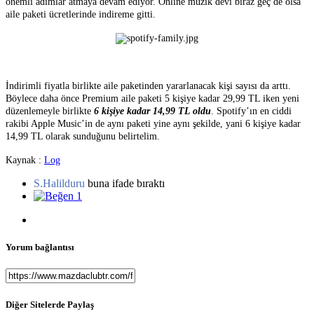
önemli adımlar atmaya devam ediyor. Online müzik devi biraz geç de olsa
aile paketi ücretlerinde indireme gitti.
İndirimli fiyatla birlikte aile paketinden yararlanacak kişi sayısı da arttı.
Böylece daha önce Premium aile paketi 5 kişiye kadar 29,99 TL iken yeni
düzenlemeyle birlikte
6 kişiye kadar 14,99 TL oldu
. Spotify’ın en ciddi
rakibi Apple Music’in de aynı paketi yine aynı şekilde, yani 6 kişiye kadar
14,99 TL olarak sunduğunu belirtelim.
Kaynak :
Log
S.Halilduru
buna ifade bıraktı
1
Yorum bağlantısı
Diğer Sitelerde Paylaş