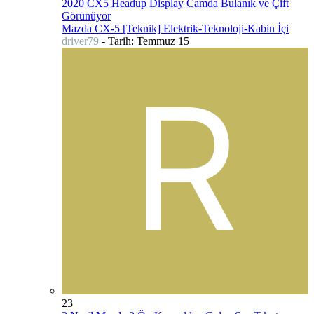
2020 CX5 Headup Display Camda Bulanık ve Çift
Görünüyor
Mazda CX-5 [Teknik] Elektrik-Teknoloji-Kabin İçi
driver79
- Tarih:
Temmuz 15
23