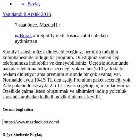
Paylaş
Yanıtlandı
8 Aralık 2016
7 saat önce, Mazda41 :
@Burak
abi Spotify nedir kisaca cahil cuhelayi
aydinlatsan
Spotify lisanslı müzik dinleyebileceğiniz, her türlü müziğin
kütüphanesinde olduğu bir program. Dilediğiniz zaman cep
telefonunuza indirebilir ve deneyebilirsiniz. Ücretsiz sürümünde
parçaları telefona indirme seçeneği yok ve her 5-10 şarkıda bir
reklam dinletiyor ama premium sürümde bir çok avantaj var.
Normalde ayda 10-15 TL den aşağı Premium paket seçeneği yok.
Aile paketinde ise ayda 2.5 TL civarına geldiği için kullanıyoruz.
Özellikle çalma listesi oluşturmak ve albümleri indirip yolculuk
sırasında arabadan kaliteli müzik dinlemek keyifli.
Yorum bağlantısı
Diğer Sitelerde Paylaş