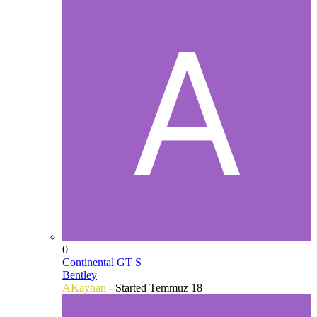
0
Continental GT S
Bentley
AKayhan
- Started
Temmuz 18