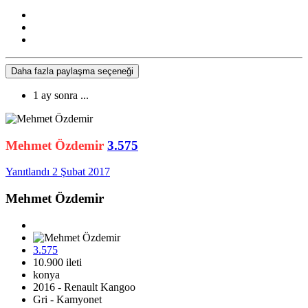
Daha fazla paylaşma seçeneği
1 ay sonra ...
Mehmet Özdemir
3.575
Yanıtlandı
2 Şubat 2017
Mehmet Özdemir
3.575
10.900 ileti
konya
2016 - Renault Kangoo
Gri - Kamyonet