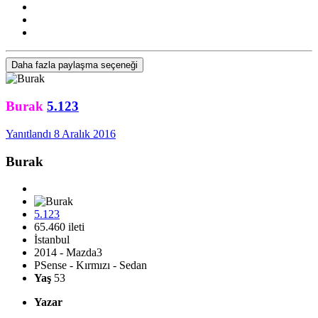
Daha fazla paylaşma seçeneği
Burak
5.123
Yanıtlandı
8 Aralık 2016
Burak
5.123
65.460 ileti
İstanbul
2014 - Mazda3
PSense - Kırmızı - Sedan
Yaş
53
Yazar