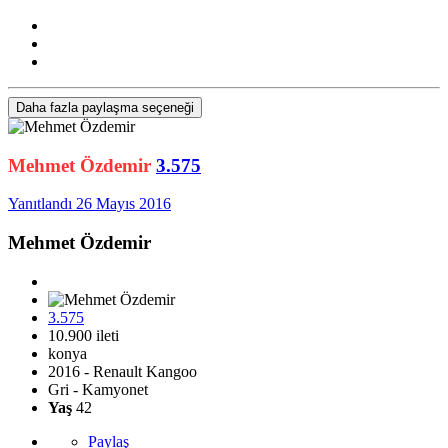
Daha fazla paylaşma seçeneği
Mehmet Özdemir
3.575
Yanıtlandı
26 Mayıs 2016
Mehmet Özdemir
3.575
10.900 ileti
konya
2016 - Renault Kangoo
Gri - Kamyonet
Yaş
42
Paylaş