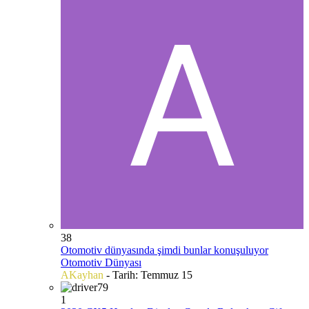
38
Otomotiv dünyasında şimdi bunlar konuşuluyor
Otomotiv Dünyası
AKayhan
- Tarih:
Temmuz 15
1