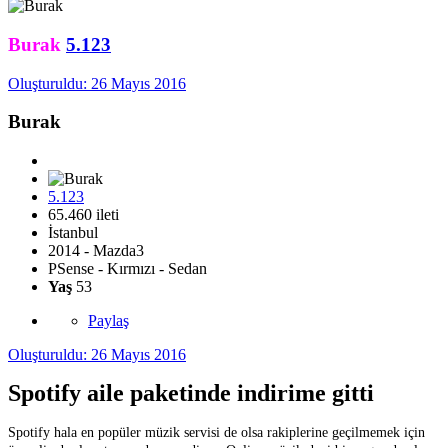
Burak
5.123
Oluşturuldu:
26 Mayıs 2016
Burak
5.123
65.460 ileti
İstanbul
2014 - Mazda3
PSense - Kırmızı - Sedan
Yaş
53
Paylaş
Oluşturuldu:
26 Mayıs 2016
Spotify aile paketinde indirime gitti
Spotify hala en popüler müzik servisi de olsa rakiplerine geçilmemek için