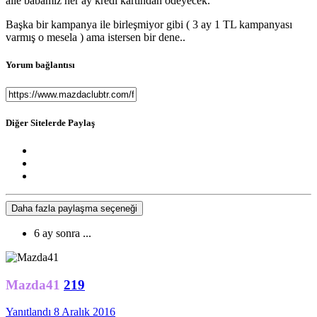
aile babamız her ay kredi kartından ödeyecek.
Başka bir kampanya ile birleşmiyor gibi ( 3 ay 1 TL kampanyası
varmış o mesela ) ama istersen bir dene..
Yorum bağlantısı
Diğer Sitelerde Paylaş
Daha fazla paylaşma seçeneği
6 ay sonra ...
Mazda41
219
Yanıtlandı
8 Aralık 2016