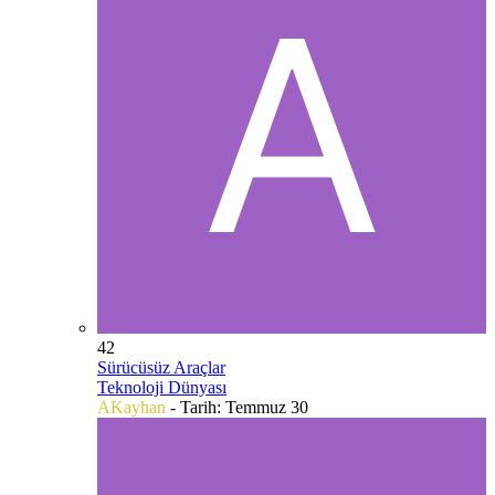
42
Sürücüsüz Araçlar
Teknoloji Dünyası
AKayhan
- Tarih:
Temmuz 30