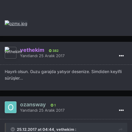
vethekim
382
Yanıtlandı
25 Aralık 2017
Hayırlı olsun. Guzu garajda yatıyor desenize. Simdiden keyifli
sürüşler...
ozansway
1
Yanıtlandı
25 Aralık 2017
25.12.2017 at 04:44, vethekim :