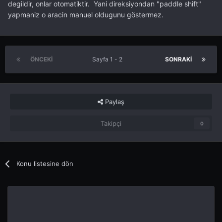
degildir, onlar otomatiktir. Yani direksiyondan "paddle shift"
yapmaniz o aracin manuel oldugunu göstermez.
ÖNCEKI
Sayfa 1 - 2
SONRAKI
Paylaş
Takipçi
0
Konu listesine dön