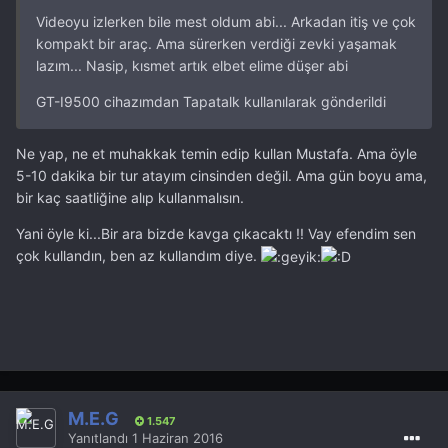
Videoyu izlerken bile mest oldum abi... Arkadan itiş ve çok
kompakt bir araç. Ama sürerken verdiği zevki yaşamak
lazım... Nasip, kısmet artık elbet elime düşer abi
GT-I9500 cihazımdan Tapatalk kullanılarak gönderildi
Ne yap, ne et muhakkak temin edip kullan Mustafa. Ama öyle
5-10 dakika bir tur atayım cinsinden değil. Ama gün boyu ama,
bir kaç saatliğine alıp kullanmalısın.
Yani öyle ki...Bir ara bizde kavga çıkacaktı !! Vay efendim sen
çok kullandın, ben az kullandım diye.
M.E.G
1.547
Yanıtlandı
1 Haziran 2016