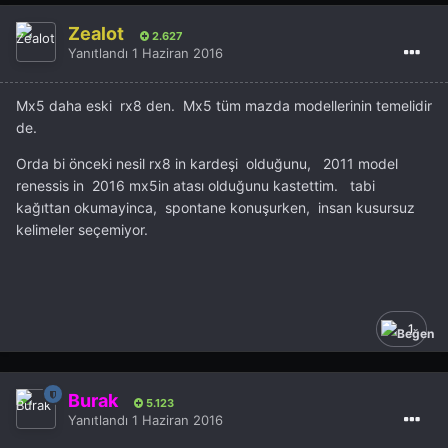
Zealot
2.627
Yanıtlandı
1 Haziran 2016
Mx5 daha eski rx8 den. Mx5 tüm mazda modellerinin temelidir
de.
Orda bi önceki nesil rx8 in kardeşi olduğunu, 2011 model
renessis in 2016 mx5in atası olduğunu kastettim. tabi
kağıttan okumayinca, spontane konuşurken, insan kusursuz
kelimeler seçemiyor.
1
Burak
5.123
Yanıtlandı
1 Haziran 2016