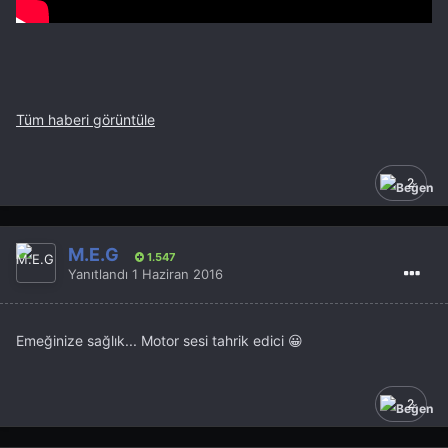
Tüm haberi görüntüle
2
M.E.G
1.547
Yanıtlandı
1 Haziran 2016
Emeğinize sağlık... Motor sesi tahrik edici 😀
2