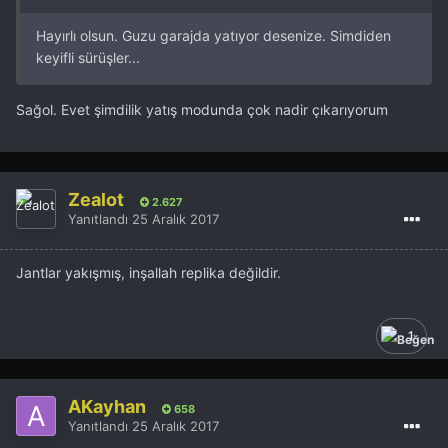
Hayırlı olsun. Guzu garajda yatıyor desenize. Simdiden
keyifli sürüşler...
Sağol. Evet şimdilik yatış modunda çok nadir çıkarıyorum
Zealot
2.627
Yanıtlandı
25 Aralık 2017
Jantlar yakışmış, inşallah replika değildir.
1
AKayhan
658
Yanıtlandı
25 Aralık 2017