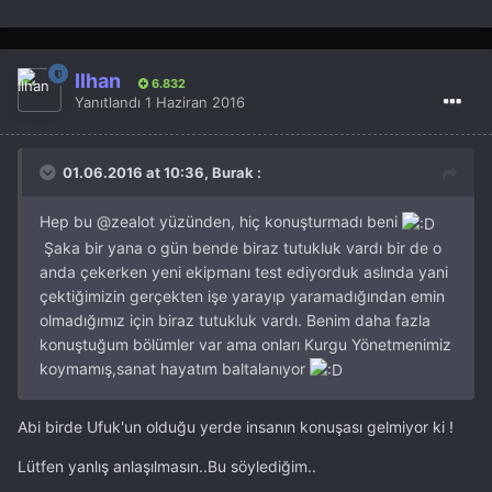
İlhan
6.832
Yanıtlandı
1 Haziran 2016
01.06.2016 at 10:36, Burak :
Hep bu
@zealot
yüzünden, hiç konuşturmadı beni
Şaka bir yana o gün bende biraz tutukluk vardı bir de o
anda çekerken yeni ekipmanı test ediyorduk aslında yani
çektiğimizin gerçekten işe yarayıp yaramadığından emin
olmadığımız için biraz tutukluk vardı. Benim daha fazla
konuştuğum bölümler var ama onları Kurgu Yönetmenimiz
koymamış,sanat hayatım baltalanıyor
Abi birde Ufuk'un olduğu yerde insanın konuşası gelmiyor ki !
Lütfen yanlış anlaşılmasın..Bu söylediğim..