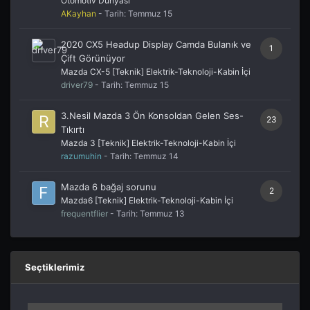
Otomotiv Dünyası
AKayhan
- Tarih:
Temmuz 15
2020 CX5 Headup Display Camda Bulanık ve
1
Çift Görünüyor
Mazda CX-5 [Teknik] Elektrik-Teknoloji-Kabin İçi
driver79
- Tarih:
Temmuz 15
3.Nesil Mazda 3 Ön Konsoldan Gelen Ses-
23
Tıkırtı
Mazda 3 [Teknik] Elektrik-Teknoloji-Kabin İçi
razumuhin
- Tarih:
Temmuz 14
Mazda 6 bağaj sorunu
2
Mazda6 [Teknik] Elektrik-Teknoloji-Kabin İçi
frequentflier
- Tarih:
Temmuz 13
Seçtiklerimiz