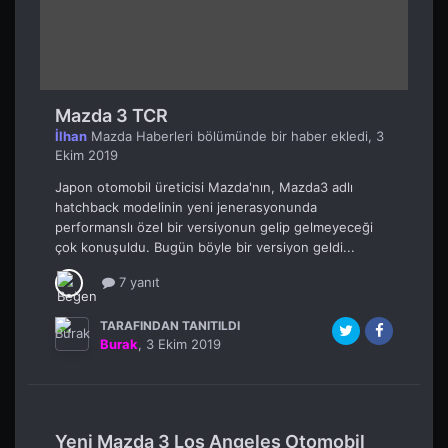
Mazda 3 TCR
İlhan
Mazda Haberleri
bölümünde bir haber ekledi,
3
Ekim 2019
Japon otomobil üreticisi Mazda'nın, Mazda3 adlı
hatchback modelinin yeni jenerasyonunda
performanslı özel bir versiyonun gelip gelmeyeceği
çok konuşuldu. Bugün böyle bir versiyon geldi...
7 yanıt
TARAFINDAN TANITILDI
Burak
,
3 Ekim 2019
Yeni Mazda 3 Los Angeles Otomobil