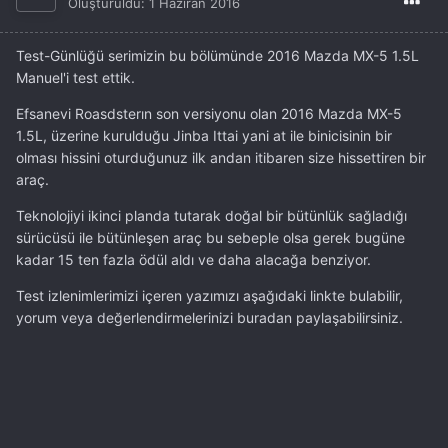
Oluşturuldu:
1 Haziran 2016
Test-Günlüğü serimizin bu bölümünde 2016 Mazda MX-5 1.5L
Manuel'i test ettik.
Efsanevi Roasdsterın son versiyonu olan 2016 Mazda MX-5
1.5L, üzerine kurulduğu Jinba Ittai yani at ile binicisinin bir
olması hissini oturduğunuz ilk andan itibaren size hissettiren bir
araç.
Teknolojiyi ikinci planda tutarak doğal bir bütünlük sağladığı
sürücüsü ile bütünleşen araç bu sebeple olsa gerek bugüne
kadar 15 ten fazla ödül aldı ve daha alacağa benziyor.
Test izlenimlerimizi içeren yazımızı aşağıdaki linkte bulabilir,
yorum veya değerlendirmelerinizi buradan paylaşabilirsiniz.