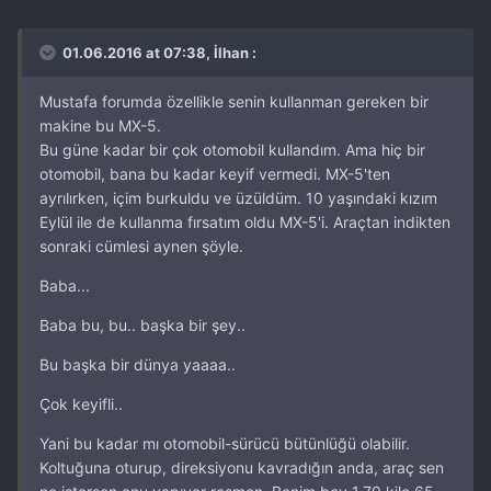
01.06.2016 at 07:38, İlhan :
Mustafa forumda özellikle senin kullanman gereken bir
makine bu MX-5.
Bu güne kadar bir çok otomobil kullandım. Ama hiç bir
otomobil, bana bu kadar keyif vermedi. MX-5'ten
ayrılırken, içim burkuldu ve üzüldüm. 10 yaşındaki kızım
Eylül ile de kullanma fırsatım oldu MX-5'i. Araçtan indikten
sonraki cümlesi aynen şöyle.
Baba...
Baba bu, bu.. başka bir şey..
Bu başka bir dünya yaaaa..
Çok keyifli..
Yani bu kadar mı otomobil-sürücü bütünlüğü olabilir.
Koltuğuna oturup, direksiyonu kavradığın anda, araç sen