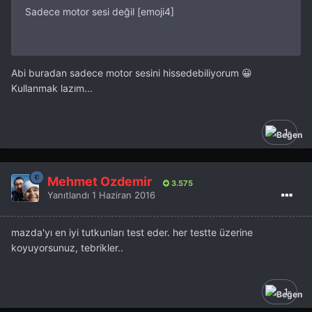
Sadece motor sesi değil [emoji4]
Abi buradan sadece motor sesini hissedebiliyorum 😀
Kullanmak lazım...
1
Mehmet Özdemir
3.575
Yanıtlandı
1 Haziran 2016
mazda'yı en iyi tutkunları test eder. her testte üzerine
koyuyorsunuz, tebrikler..
1