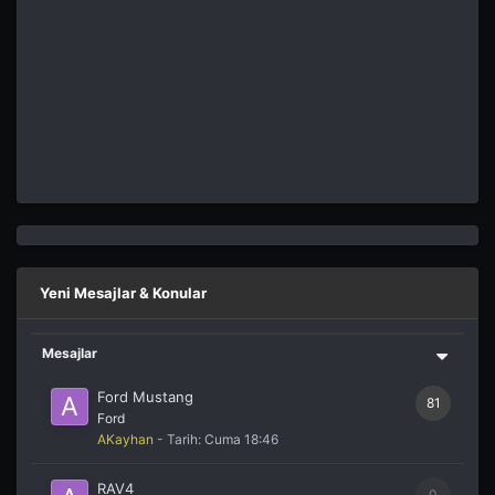
Yeni Mesajlar & Konular
Mesajlar
Ford Mustang
81
Ford
AKayhan
- Tarih:
Cuma 18:46
RAV4
0