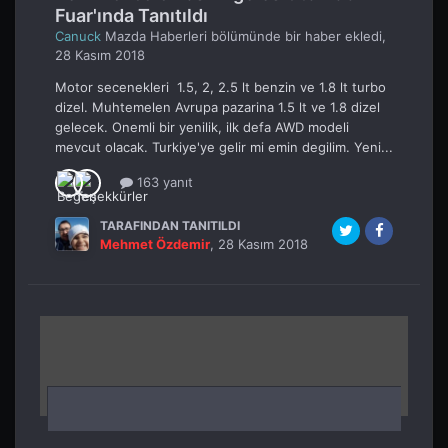
Fuar'ında Tanıtıldı
Canuck
Mazda Haberleri
bölümünde bir haber ekledi,
28 Kasım 2018
Motor secenekleri 1.5, 2, 2.5 lt benzin ve 1.8 lt turbo
dizel. Muhtemelen Avrupa pazarina 1.5 lt ve 1.8 dizel
gelecek. Onemli bir yenilik, ilk defa AWD modeli
mevcut olacak. Turkiye'ye gelir mi emin degilim. Yeni...
163 yanıt
TARAFINDAN TANITILDI
Mehmet Özdemir
,
28 Kasım 2018