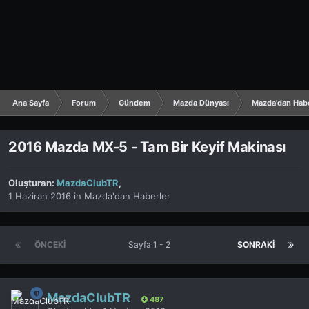
Ana Sayfa
Forum
Gündem
Mazda Dünyası
Mazda'dan Hab
2016 Mazda MX-5 - Tam Bir Keyif Makinası
Oluşturan:
MazdaClubTR
,
1 Haziran 2016
in
Mazda'dan Haberler
ÖNCEKI
Sayfa 1 - 2
SONRAKI
MazdaClubTR
487