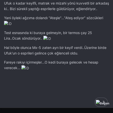
Ufuk o kadar keyifli, matrak ve mizahi yönü kuvvetli bir arkadaş
ki.. Bizi sürekli yaptığı esprilerle güldürüyor, eğlendiriyor..
Yani öyleki ağzıma dolandı "Ateşle"..."Ateş ediyor" sözcükleri
Test esnasında ki buraya gelmeyin, bir termos çay 25
Lira..Ocak söndürüyor..
Hal böyle olunca Mx-5 zaten ayrı bir keyif verdi..Üzerine birde
Ufuk'un o esprileri gelince çok eğlenceli oldu.
Fareye rakıyı içirmeşler...O kedi buraya gelecek ve hesap
verecek...
2