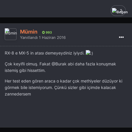
2
Mümin
993
Yanıtlandı
1 Haziran 2016
RX-8 e MX-5 in atası demeyeydiniz iyiydi.
Çok keyifli olmuş. Fakat
@Burak
abi daha fazla konuşmak
istemiş gibi hissettim.
Her test eden gören araca o kadar çok methiyeler düzüyor ki
görmek bile istemiyorum. Çünkü sizler gibi içimde kalacak
zannedersem