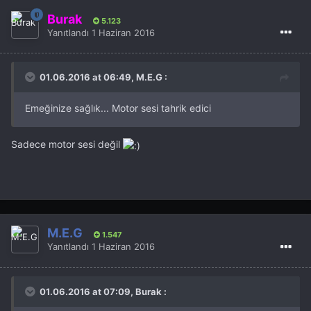
Burak
5.123
Yanıtlandı
1 Haziran 2016
01.06.2016 at 06:49, M.E.G :
Emeğinize sağlık... Motor sesi tahrik edici
Sadece motor sesi değil
M.E.G
1.547
Yanıtlandı
1 Haziran 2016
01.06.2016 at 07:09, Burak :