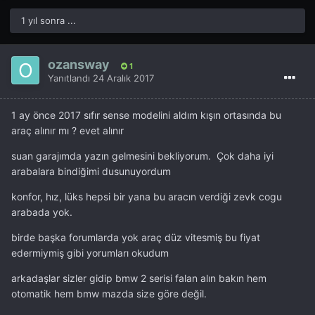
1 yıl sonra ...
ozansway
1
Yanıtlandı
24 Aralık 2017
1 ay önce 2017 sıfır sense modelini aldım kışın ortasında bu
araç alınır mı ? evet alınır
suan garajımda yazın gelmesini bekliyorum. Çok daha iyi
arabalara bindiğimi dusunuyordum
konfor, hız, lüks hepsi bir yana bu aracın verdiği zevk cogu
arabada yok.
birde başka forumlarda yok araç düz vitesmiş bu fiyat
edermiymiş gibi yorumları okudum
arkadaşlar sizler gidip bmw 2 serisi falan alın bakın hem
otomatik hem bmw mazda size göre değil.