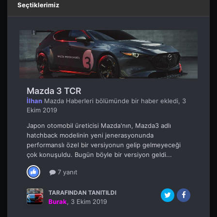
Seçtiklerimiz
Mazda 3 TCR
İlhan
Mazda Haberleri
bölümünde bir haber ekledi,
3
Ekim 2019
Japon otomobil üreticisi Mazda'nın, Mazda3 adlı
hatchback modelinin yeni jenerasyonunda
performanslı özel bir versiyonun gelip gelmeyeceği
çok konuşuldu. Bugün böyle bir versiyon geldi...
7 yanıt
TARAFINDAN TANITILDI
Burak
,
3 Ekim 2019