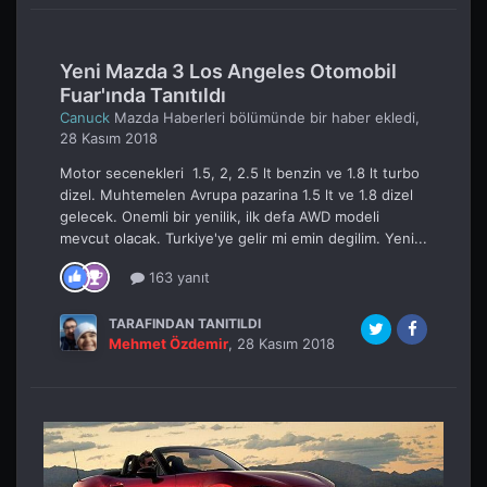
Yeni Mazda 3 Los Angeles Otomobil
Fuar'ında Tanıtıldı
Canuck
Mazda Haberleri
bölümünde bir haber ekledi,
28 Kasım 2018
Motor secenekleri 1.5, 2, 2.5 lt benzin ve 1.8 lt turbo
dizel. Muhtemelen Avrupa pazarina 1.5 lt ve 1.8 dizel
gelecek. Onemli bir yenilik, ilk defa AWD modeli
mevcut olacak. Turkiye'ye gelir mi emin degilim. Yeni...
163 yanıt
TARAFINDAN TANITILDI
Mehmet Özdemir
,
28 Kasım 2018