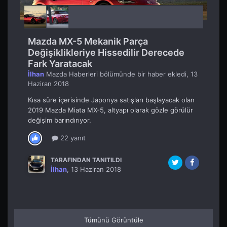
Mazda MX-5 Mekanik Parça
Değişiklikleriye Hissedilir Derecede
Fark Yaratacak
İlhan
Mazda Haberleri
bölümünde bir haber ekledi,
13
Haziran 2018
Kısa süre içerisinde Japonya satışları başlayacak olan
2019 Mazda Miata MX-5, altyapı olarak gözle görülür
değişim barındırıyor.
22 yanıt
TARAFINDAN TANITILDI
İlhan
,
13 Haziran 2018
Tümünü Görüntüle