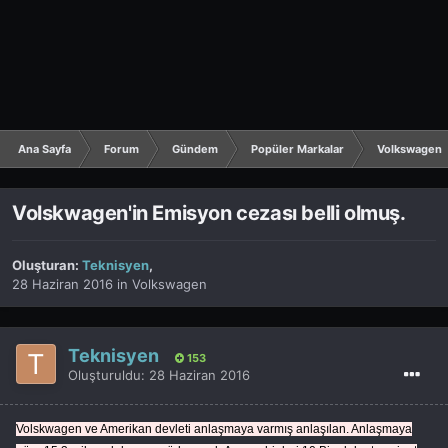
Ana Sayfa
Forum
Gündem
Popüler Markalar
Volkswagen
Volskwagen'in Emisyon cezası belli olmuş.
Oluşturan:
Teknisyen
,
28 Haziran 2016
in
Volkswagen
Teknisyen
153
Oluşturuldu:
28 Haziran 2016
Volskwagen ve Amerikan devleti anlaşmaya varmış anlaşılan. Anlaşmaya