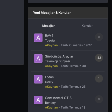
Yeni Mesajlar & Konular
Mesajlar
Konular
RAV4
0
Toyota
AKayhan
- Tarih:
Cumartesi 19:27
Sürücüsüz Araçlar
42
Teknoloji Dünyası
AKayhan
- Tarih:
Temmuz 30
Lotus
1
Geely
AKayhan
- Tarih:
Temmuz 25
Continental GT S
0
Bentley
AKayhan
- Tarih:
Temmuz 18