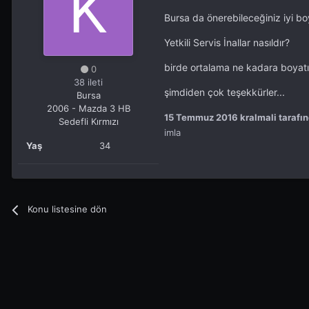
Bursa da önerebileceğiniz iyi bo
Yetkili Servis İnallar nasıldır?
birde ortalama ne kadara boyatı
0
38 ileti
şimdiden çok teşekkürler...
Bursa
2006 - Mazda 3 HB
15 Temmuz 2016
kralmali tarafı
Sedefli Kırmızı
imla
Yaş
34
Konu listesine dön