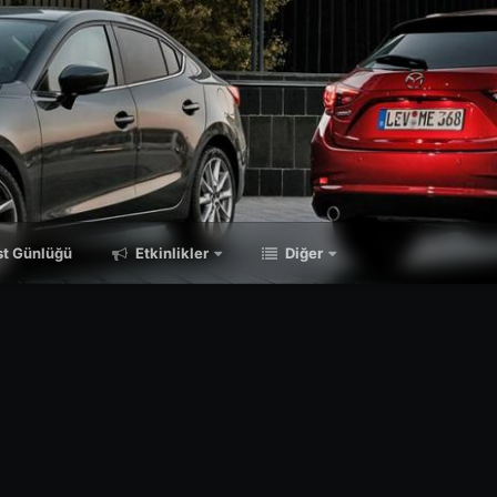
t Günlüğü
Etkinlikler
Diğer