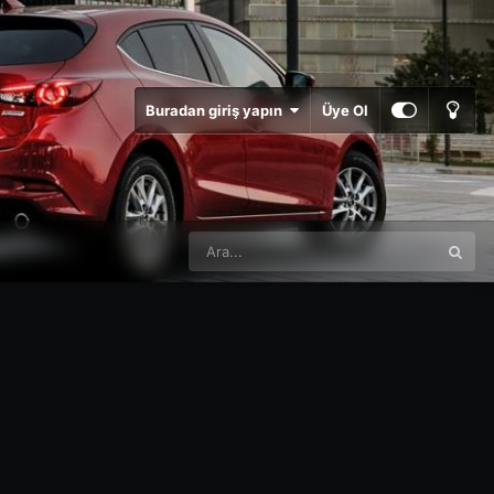
Buradan giriş yapın
Üye Ol