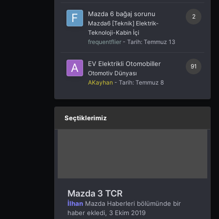
Mazda 6 bağaj sorunu
2
Mazda6 [Teknik] Elektrik-
Teknoloji-Kabin İçi
frequentflier
- Tarih:
Temmuz 13
EV Elektrikli Otomobiller
91
Otomotiv Dünyası
AKayhan
- Tarih:
Temmuz 8
Seçtiklerimiz
Mazda 3 TCR
İlhan
Mazda Haberleri
bölümünde bir
haber ekledi,
3 Ekim 2019