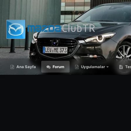
Ana Sayfa
Forum
Uygulamalar
Tes