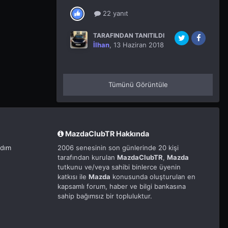
22 yanıt
TARAFINDAN TANITILDI
İlhan
,
13 Haziran 2018
Tümünü Görüntüle
MazdaClubTR Hakkında
rdım
2006 senesinin son günlerinde 20 kişi
tarafından kurulan
MazdaClubTR
,
Mazda
tutkunu ve/veya sahibi binlerce üyenin
katkısı ile
Mazda
konusunda oluşturulan en
kapsamlı forum, haber ve bilgi bankasına
sahip bağımsız bir topluluktur.