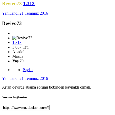
Revivo73
1.313
Yanıtlandı
21 Temmuz 2016
Revivo73
1.313
3.037 ileti
Anadolu
Mazda
Yaş
79
Paylaş
Yanıtlandı
21 Temmuz 2016
Artan devirde atlama sorunu bobinden kaynaklı olmalı.
Yorum bağlantısı