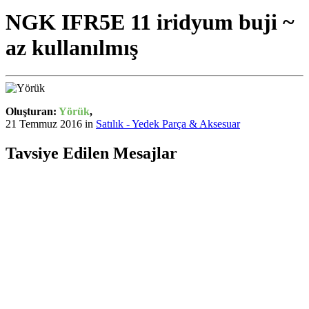
NGK IFR5E 11 iridyum buji ~
az kullanılmış
Oluşturan:
Yörük
,
21 Temmuz 2016
in
Satılık - Yedek Parça & Aksesuar
Tavsiye Edilen Mesajlar