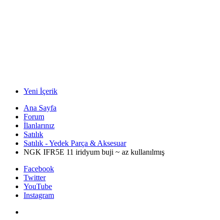
Yeni İçerik
Ana Sayfa
Forum
İlanlarınız
Satılık
Satılık - Yedek Parça & Aksesuar
NGK IFR5E 11 iridyum buji ~ az kullanılmış
Facebook
Twitter
YouTube
Instagram