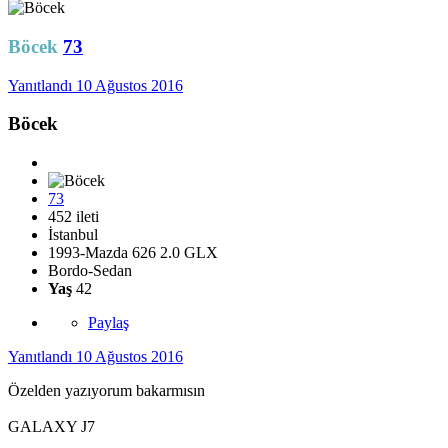
Böcek
73
Yanıtlandı
10 Ağustos 2016
Böcek
73
452 ileti
İstanbul
1993-Mazda 626 2.0 GLX
Bordo-Sedan
Yaş
42
Paylaş
Yanıtlandı
10 Ağustos 2016
Özelden yazıyorum bakarmısın
GALAXY J7