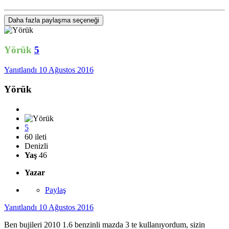
Daha fazla paylaşma seçeneği
Yörük
5
Yanıtlandı
10 Ağustos 2016
Yörük
5
60 ileti
Denizli
Yaş
46
Yazar
Paylaş
Yanıtlandı
10 Ağustos 2016
Ben bujileri 2010 1.6 benzinli mazda 3 te kullanıyordum, sizin