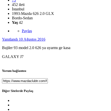
73
452 ileti
İstanbul
1993-Mazda 626 2.0 GLX
Bordo-Sedan
Yaş
42
Paylaş
Yanıtlandı
10 Ağustos 2016
Bujiler 93 model 2.0 626 ya uyarmı ge kasa
GALAXY J7
Yorum bağlantısı
Diğer Sitelerde Paylaş