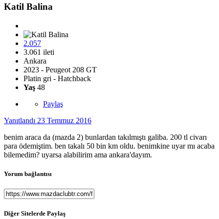
Katil Balina
2.057
3.061 ileti
Ankara
2023 - Peugeot 208 GT
Platin gri - Hatchback
Yaş
48
Paylaş
Yanıtlandı
23 Temmuz 2016
benim araca da (mazda 2) bunlardan takılmıştı galiba. 200 tl civarı
para ödemiştim. ben takalı 50 bin km oldu. benimkine uyar mı acaba
bilemedim? uyarsa alabilirim ama ankara'dayım.
Yorum bağlantısı
Diğer Sitelerde Paylaş