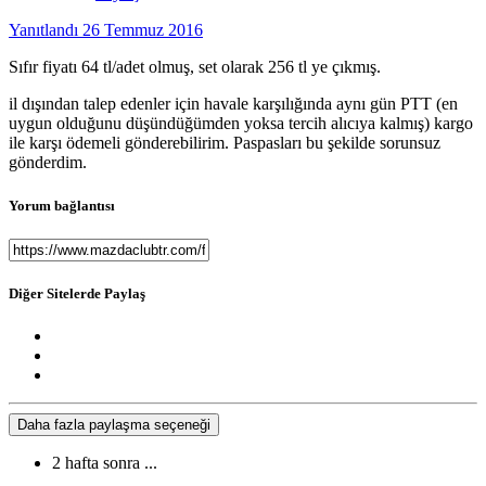
Yanıtlandı
26 Temmuz 2016
Sıfır fiyatı 64 tl/adet olmuş, set olarak 256 tl ye çıkmış.
il dışından talep edenler için havale karşılığında aynı gün PTT (en
uygun olduğunu düşündüğümden yoksa tercih alıcıya kalmış) kargo
ile karşı ödemeli gönderebilirim. Paspasları bu şekilde sorunsuz
gönderdim.
Yorum bağlantısı
Diğer Sitelerde Paylaş
Daha fazla paylaşma seçeneği
2 hafta sonra ...