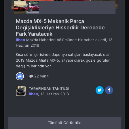
Mazda MX-5 Mekanik Parça
Değişiklikleriye Hissedilir Derecede
Fark Yaratacak
İlhan
Mazda Haberleri
bölümünde bir haber ekledi,
13
Haziran 2018
Kısa süre içerisinde Japonya satışları başlayacak olan
2019 Mazda Miata MX-5, altyapı olarak gözle görülür
değişim barındırıyor.
22 yanıt
TARAFINDAN TANITILDI
İlhan
,
13 Haziran 2018
Tümünü Görüntüle