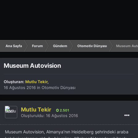
Ana Sayfa
Forum
Gündem
Otomotiv Dünyası
Museum Auto
Museum Autovision
Oluşturan:
Mutlu Tekir
,
16 Ağustos 2016
in
Otomotiv Dünyası
Mutlu Tekir
2.501
Oluşturuldu:
16 Ağustos 2016
Museum Autovision, Almanya'nın Heidelberg şehrindeki araba