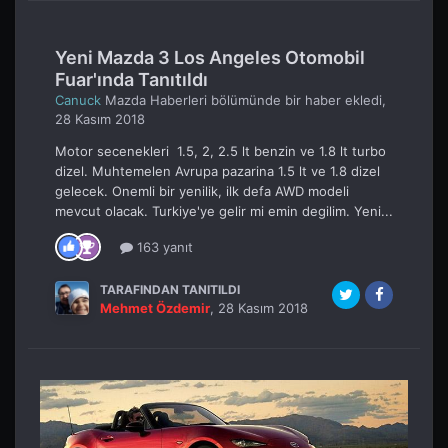
Yeni Mazda 3 Los Angeles Otomobil
Fuar'ında Tanıtıldı
Canuck
Mazda Haberleri
bölümünde bir haber ekledi,
28 Kasım 2018
Motor secenekleri 1.5, 2, 2.5 lt benzin ve 1.8 lt turbo
dizel. Muhtemelen Avrupa pazarina 1.5 lt ve 1.8 dizel
gelecek. Onemli bir yenilik, ilk defa AWD modeli
mevcut olacak. Turkiye'ye gelir mi emin degilim. Yeni...
163 yanıt
TARAFINDAN TANITILDI
Mehmet Özdemir
,
28 Kasım 2018