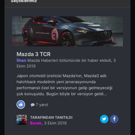
Seçtiklerimiz
Mazda 3 TCR
İlhan
Mazda Haberleri
bölümünde bir haber ekledi,
3
Ekim 2019
Japon otomobil üreticisi Mazda'nın, Mazda3 adlı
hatchback modelinin yeni jenerasyonunda
performanslı özel bir versiyonun gelip gelmeyeceği
çok konuşuldu. Bugün böyle bir versiyon geldi...
7 yanıt
TARAFINDAN TANITILDI
Burak
,
3 Ekim 2019