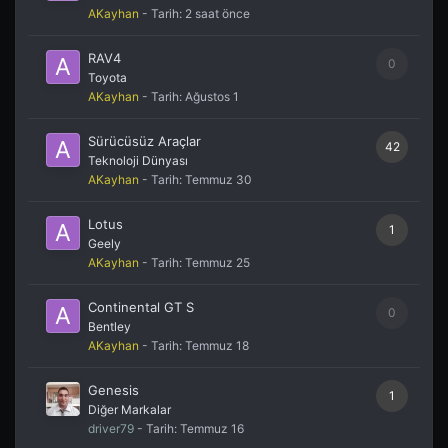
AKayhan
- Tarih:
2 saat önce
RAV4
0
Toyota
AKayhan
- Tarih:
Ağustos 1
Sürücüsüz Araçlar
42
Teknoloji Dünyası
AKayhan
- Tarih:
Temmuz 30
Lotus
1
Geely
AKayhan
- Tarih:
Temmuz 25
Continental GT S
0
Bentley
AKayhan
- Tarih:
Temmuz 18
Genesis
1
Diğer Markalar
driver79
- Tarih:
Temmuz 16