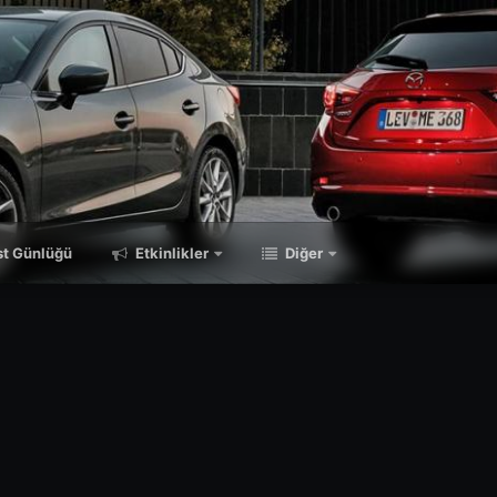
t Günlüğü
Etkinlikler
Diğer