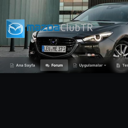
Ana Sayfa
Forum
Uygulamalar
Tes