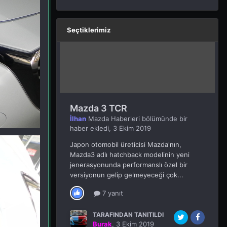
Seçtiklerimiz
Mazda 3 TCR
İlhan
Mazda Haberleri
bölümünde bir
haber ekledi,
3 Ekim 2019
Japon otomobil üreticisi Mazda'nın,
Mazda3 adlı hatchback modelinin yeni
jenerasyonunda performanslı özel bir
versiyonun gelip gelmeyeceği çok...
7 yanıt
TARAFINDAN TANITILDI
Burak
,
3 Ekim 2019