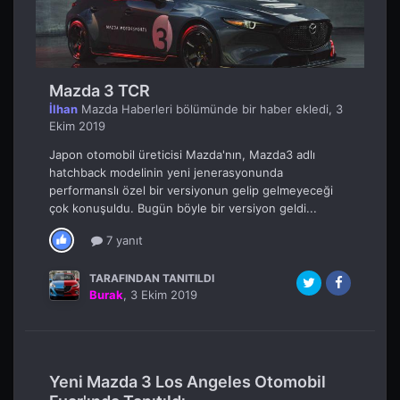
Mazda 3 TCR
İlhan
Mazda Haberleri
bölümünde bir haber ekledi,
3
Ekim 2019
Japon otomobil üreticisi Mazda'nın, Mazda3 adlı
hatchback modelinin yeni jenerasyonunda
performanslı özel bir versiyonun gelip gelmeyeceği
çok konuşuldu. Bugün böyle bir versiyon geldi...
7 yanıt
TARAFINDAN TANITILDI
Burak
,
3 Ekim 2019
Yeni Mazda 3 Los Angeles Otomobil