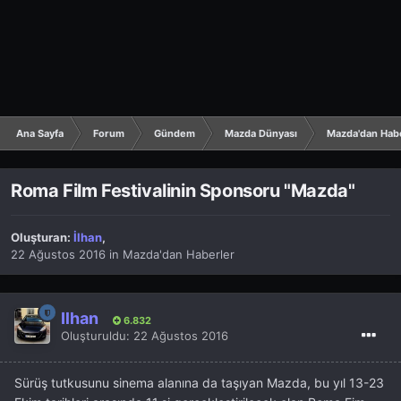
Ana Sayfa
Forum
Gündem
Mazda Dünyası
Mazda'dan Hab
Roma Film Festivalinin Sponsoru "Mazda"
Oluşturan:
İlhan
,
22 Ağustos 2016
in
Mazda'dan Haberler
İlhan
6.832
Oluşturuldu:
22 Ağustos 2016
Sürüş tutkusunu sinema alanına da taşıyan Mazda, bu yıl 13-23