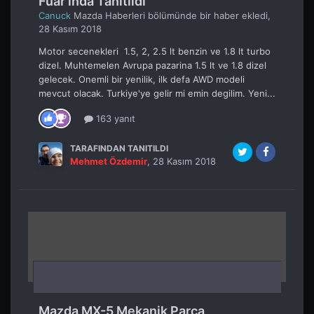
Fuar'ında Tanıtıldı
Canuck
Mazda Haberleri
bölümünde bir haber ekledi,
28 Kasım 2018
Motor secenekleri 1.5, 2, 2.5 lt benzin ve 1.8 lt turbo
dizel. Muhtemelen Avrupa pazarina 1.5 lt ve 1.8 dizel
gelecek. Onemli bir yenilik, ilk defa AWD modeli
mevcut olacak. Turkiye'ye gelir mi emin degilim. Yeni...
163 yanıt
TARAFINDAN TANITILDI
Mehmet Özdemir
,
28 Kasım 2018
Mazda MX-5 Mekanik Parça