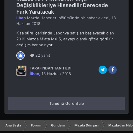
Değişiklikleriye Hissedilir Derecede
Fark Yaratacak
İlhan
Mazda Haberleri
bölümünde bir haber ekledi,
13
Haziran 2018
Kısa süre içerisinde Japonya satışları başlayacak olan
2019 Mazda Miata MX-5, altyapı olarak gözle görülür
değişim barındırıyor.
22 yanıt
TARAFINDAN TANITILDI
İlhan
,
13 Haziran 2018
Tümünü Görüntüle
Ana Sayfa
Forum
Gündem
Mazda Dünyası
Mazda'dan Hab