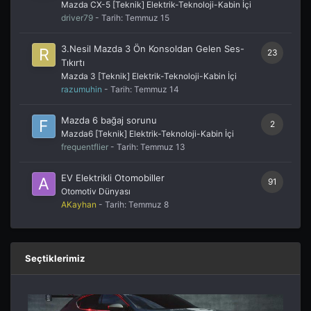
Mazda CX-5 [Teknik] Elektrik-Teknoloji-Kabin İçi
driver79
- Tarih:
Temmuz 15
3.Nesil Mazda 3 Ön Konsoldan Gelen Ses-
23
Tıkırtı
Mazda 3 [Teknik] Elektrik-Teknoloji-Kabin İçi
razumuhin
- Tarih:
Temmuz 14
Mazda 6 bağaj sorunu
2
Mazda6 [Teknik] Elektrik-Teknoloji-Kabin İçi
frequentflier
- Tarih:
Temmuz 13
EV Elektrikli Otomobiller
91
Otomotiv Dünyası
AKayhan
- Tarih:
Temmuz 8
Seçtiklerimiz