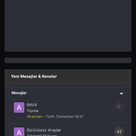
Yeni Mesajlar & Konular
Mesajlar
RAV4
0
Toyota
AKayhan
- Tarih:
Cumartesi 19:27
Sürücüsüz Araçlar
42
Teknoloji Dünyası