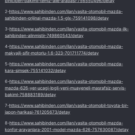
biniciden-bakimli-temiz-aile-arabasi-756550496/detay
2-
https://www.sahibinden.com/ilan/vasita-otomobil-mazda-
sahibinden-orijinal-mazda-1.5-glx-759141098/detay
3-
https://www.sahibinden.com/ilan/vasita-otomobil-mazda-ilk-
sahibinden-alinmistir-749860543/detay
4-
https://www.sahibinden.com/ilan/vasita-otomobil-mazda-
makyajli-sifir-motorlu-1.6-323-701711774/detay
5-
https://www.sahibinden.com/ilan/vasita-otomobil-mazda-
kara-simsek-755141032/detay
6-
https://www.sahibinden.com/ilan/vasita-otomobil-mazda-
mazda-626-yer-ucagi-lpgli-yeni-muayeneli-masrafsiz-servis-
bakiml-758883189/detay
7-
https://www.sahibinden.com/ilan/vasita-otomobil-toyota-bir-
japon-harikasi-761205673/detay
8-
https://www.sahibinden.com/ilan/vasita-otomobil-mazda-
konfor-arayanlara-2001-model-mazda-626-757630087/detay