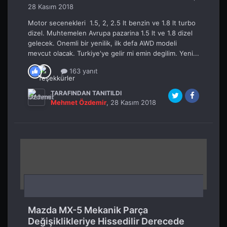
28 Kasım 2018
Motor secenekleri 1.5, 2, 2.5 lt benzin ve 1.8 lt turbo
dizel. Muhtemelen Avrupa pazarina 1.5 lt ve 1.8 dizel
gelecek. Onemli bir yenilik, ilk defa AWD modeli
mevcut olacak. Turkiye'ye gelir mi emin degilim. Yeni...
163 yanıt
TARAFINDAN TANITILDI
Mehmet Özdemir
,
28 Kasım 2018
Mazda MX-5 Mekanik Parça
Değişiklikleriye Hissedilir Derecede