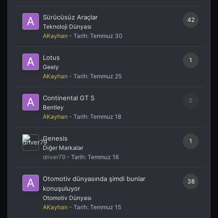
Sürücüsüz Araçlar
42
Teknoloji Dünyası
AKayhan
- Tarih:
Temmuz 30
Lotus
1
Geely
AKayhan
- Tarih:
Temmuz 25
Continental GT S
0
Bentley
AKayhan
- Tarih:
Temmuz 18
Genesis
1
Diğer Markalar
driver79
- Tarih:
Temmuz 16
Otomotiv dünyasında şimdi bunlar
38
konuşuluyor
Otomotiv Dünyası
AKayhan
- Tarih:
Temmuz 15