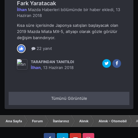
Fark Yaratacak
İlhan
Mazda Haberleri
bölümünde bir haber ekledi,
13
Haziran 2018
Kısa süre içerisinde Japonya satışları başlayacak olan
2019 Mazda Miata MX-5, altyapı olarak gözle görülür
değişim barındırıyor.
22 yanıt
TARAFINDAN TANITILDI
İlhan
,
13 Haziran 2018
Tümünü Görüntüle
Ana Sayfa
Forum
İlanlarınız
Alınık
Alınık - Otomobil
A