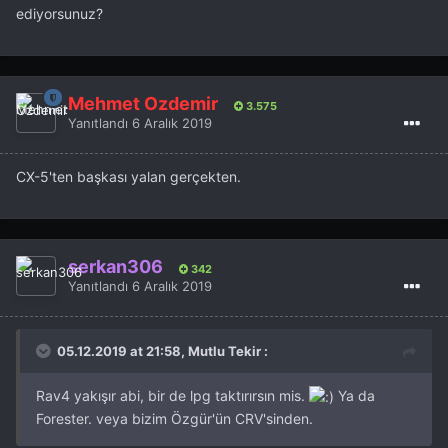
ediyorsunuz?
Mehmet Özdemir
3.575
Yanıtlandı
6 Aralık 2019
CX-5'ten başkası yalan gerçekten.
serkan306
342
Yanıtlandı
6 Aralık 2019
05.12.2019 at 21:58, Mutlu Tekir :
Rav4 yakışır abi, bir de lpg taktırırsın mis.
Ya da
Forester. veya bizim Özgür'ün CRV'sinden.