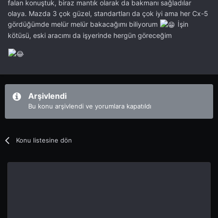
falan konuştuk, biraz mantık olarak da bakmanı sağladılar
olaya. Mazda 3 çok güzel, standartları da çok iyi ama her Cx-5
gördüğümde melür melür bakacağımı biliyorum
İşin
kötüsü, eski aracımı da işyerinde hergün göreceğim
Arşivlendi
Bu konu arşivlendi ve yorumlara kapatıldı
Konu listesine dön