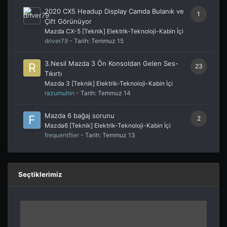
2020 CX5 Headup Display Camda Bulanık ve
1
Çift Görünüyor
Mazda CX-5 [Teknik] Elektrik-Teknoloji-Kabin İçi
driver79
- Tarih:
Temmuz 15
3.Nesil Mazda 3 Ön Konsoldan Gelen Ses-
23
Tıkırtı
Mazda 3 [Teknik] Elektrik-Teknoloji-Kabin İçi
razumuhin
- Tarih:
Temmuz 14
Mazda 6 bağaj sorunu
2
Mazda6 [Teknik] Elektrik-Teknoloji-Kabin İçi
frequentflier
- Tarih:
Temmuz 13
Seçtiklerimiz