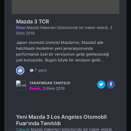
Mazda 3 TCR
İlhan
Mazda Haberleri
bölümünde bir haber ekledi,
3
Ekim 2019
Japon otomobil üreticisi Mazda'nın, Mazda3 adlı
hatchback modelinin yeni jenerasyonunda
performanslı özel bir versiyonun gelip gelmeyeceği
çok konuşuldu. Bugün böyle bir versiyon geldi...
7 yanıt
TARAFINDAN TANITILDI
Burak
,
3 Ekim 2019
Yeni Mazda 3 Los Angeles Otomobil
Fuar'ında Tanıtıldı
Canuck
Mazda Haberleri
bölümünde bir haber ekledi,