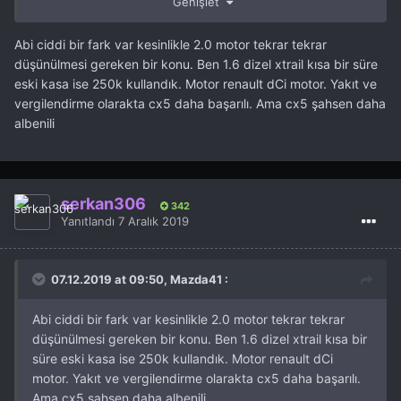
Genişlet
etsem de o vergiyi onlara vermem gibi geliyor...
Abi ciddi bir fark var kesinlikle 2.0 motor tekrar tekrar
düşünülmesi gereken bir konu. Ben 1.6 dizel xtrail kısa bir süre
eski kasa ise 250k kullandık. Motor renault dCi motor. Yakıt ve
vergilendirme olarakta cx5 daha başarılı. Ama cx5 şahsen daha
albenili
serkan306
342
Yanıtlandı
7 Aralık 2019
07.12.2019 at 09:50, Mazda41 :
Abi ciddi bir fark var kesinlikle 2.0 motor tekrar tekrar
düşünülmesi gereken bir konu. Ben 1.6 dizel xtrail kısa bir
süre eski kasa ise 250k kullandık. Motor renault dCi
motor. Yakıt ve vergilendirme olarakta cx5 daha başarılı.
Ama cx5 şahsen daha albenili