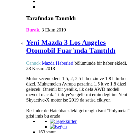
Tarafından Tanıtıldı
Burak
,
3 Ekim 2019
Yeni Mazda 3 Los Angeles
Otomobil Fuar'ında Tanıtıldı
Canuck
Mazda Haberleri
bölümünde bir haber ekledi,
28 Kasım 2018
Motor secenekleri 1.5, 2, 2.5 lt benzin ve 1.8 lt turbo
dizel. Muhtemelen Avrupa pazarina 1.5 lt ve 1.8 dizel
gelecek. Onemli bir yenilik, ilk defa AWD modeli
mevcut olacak. Turkiye'ye gelir mi emin degilim. Yeni
Skyactive-X motor ise 2019 da satisa cikiyor.
Resimler de Hatchback'teki gri rengin ismi "Polymetal"
grisi imis bu arada
163 yanıt