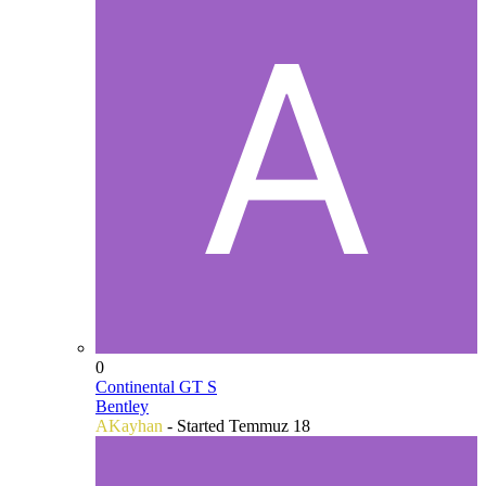
0
Continental GT S
Bentley
AKayhan
- Started
Temmuz 18