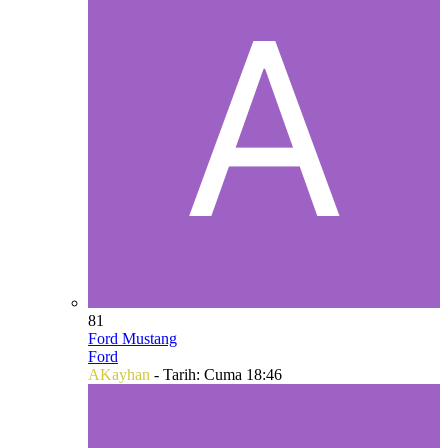
81
Ford Mustang
Ford
AKayhan
- Tarih:
Cuma 18:46