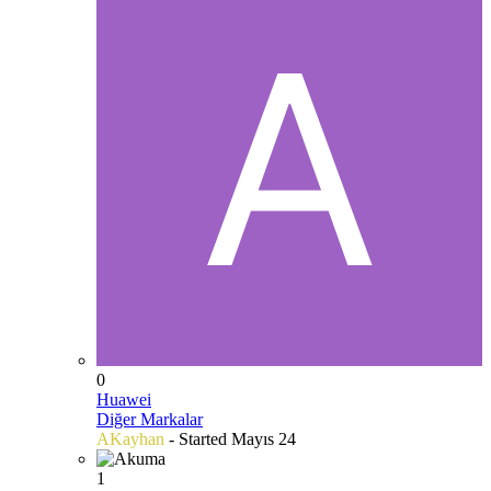
0
Huawei
Diğer Markalar
AKayhan
- Started
Mayıs 24
1