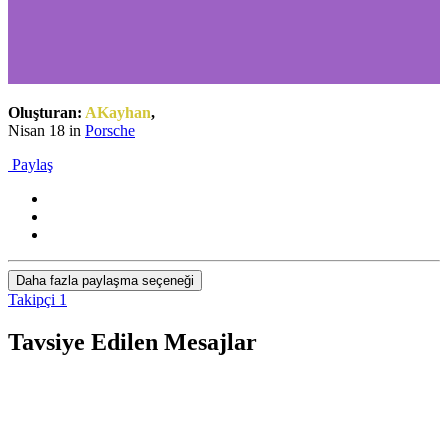
Oluşturan:
AKayhan
,
Nisan 18
in
Porsche
Paylaş
Daha fazla paylaşma seçeneği
Takipçi
1
Tavsiye Edilen Mesajlar