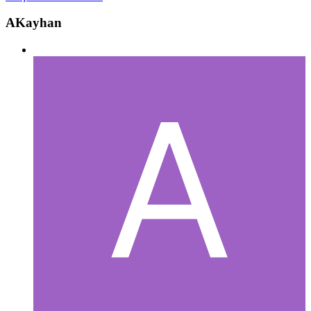
AKayhan