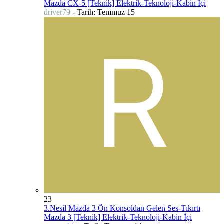
Mazda CX-5 [Teknik] Elektrik-Teknoloji-Kabin İçi
driver79
- Tarih:
Temmuz 15
23
3.Nesil Mazda 3 Ön Konsoldan Gelen Ses-Tıkırtı
Mazda 3 [Teknik] Elektrik-Teknoloji-Kabin İçi