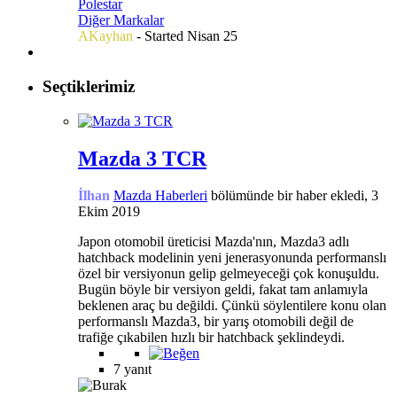
Polestar
Diğer Markalar
AKayhan
- Started
Nisan 25
Seçtiklerimiz
Mazda 3 TCR
İlhan
Mazda Haberleri
bölümünde bir haber ekledi,
3
Ekim 2019
Japon otomobil üreticisi Mazda'nın, Mazda3 adlı
hatchback modelinin yeni jenerasyonunda performanslı
özel bir versiyonun gelip gelmeyeceği çok konuşuldu.
Bugün böyle bir versiyon geldi, fakat tam anlamıyla
beklenen araç bu değildi. Çünkü söylentilere konu olan
performanslı Mazda3, bir yarış otomobili değil de
trafiğe çıkabilen hızlı bir hatchback şeklindeydi.
7 yanıt