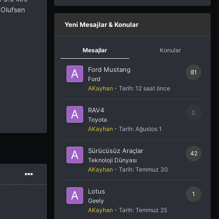
 Olufsen
Yeni Mesajlar & Konular
Mesajlar
Konular
Ford Mustang
81
Ford
AKayhan
- Tarih:
12 saat önce
RAV4
0
Toyota
AKayhan
- Tarih:
Ağustos 1
Sürücüsüz Araçlar
42
Teknoloji Dünyası
AKayhan
- Tarih:
Temmuz 30
Lotus
1
Geely
AKayhan
- Tarih:
Temmuz 25