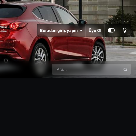
Buradan giriş yapın
Üye Ol