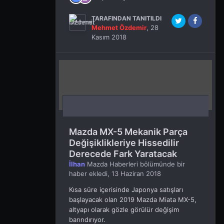
TARAFINDAN TANITILDI
Mehmet Özdemir
,
28
Kasım 2018
Mazda MX-5 Mekanik Parça
Değişiklikleriye Hissedilir
Derecede Fark Yaratacak
İlhan
Mazda Haberleri
bölümünde bir
haber ekledi,
13 Haziran 2018
Kısa süre içerisinde Japonya satışları
başlayacak olan 2019 Mazda Miata MX-5,
altyapı olarak gözle görülür değişim
barındırıyor.