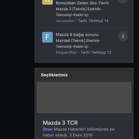
Konsoldan Gelen Ses-Tıkırtı
Mazda 3 [Teknik] Elektrik-
Teknoloji-Kabin İçi
razumuhin
- Tarih:
Temmuz 14
Mazda 6 bağaj sorunu
2
Mazda6 [Teknik] Elektrik-
Teknoloji-Kabin İçi
frequentflier
- Tarih:
Temmuz 13
Seçtiklerimiz
Mazda 3 TCR
İlhan
Mazda Haberleri
bölümünde bir
haber ekledi,
3 Ekim 2019