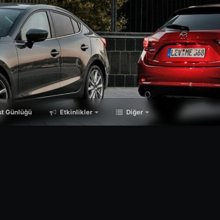
t Günlüğü
Etkinlikler
Diğer