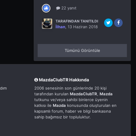
22 yanıt
TARAFINDAN TANITILDI
İlhan
,
13 Haziran 2018
Tümünü Görüntüle
MazdaClubTR Hakkında
rdım
2006 senesinin son günlerinde 20 kişi
tarafından kurulan
MazdaClubTR
,
Mazda
tutkunu ve/veya sahibi binlerce üyenin
katkısı ile
Mazda
konusunda oluşturulan en
kapsamlı forum, haber ve bilgi bankasına
sahip bağımsız bir topluluktur.