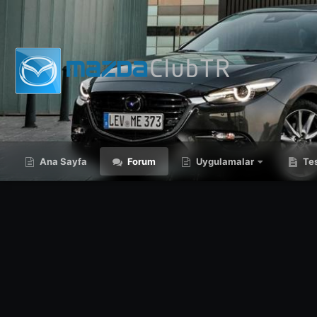
Ana Sayfa
Forum
Uygulamalar
Tes