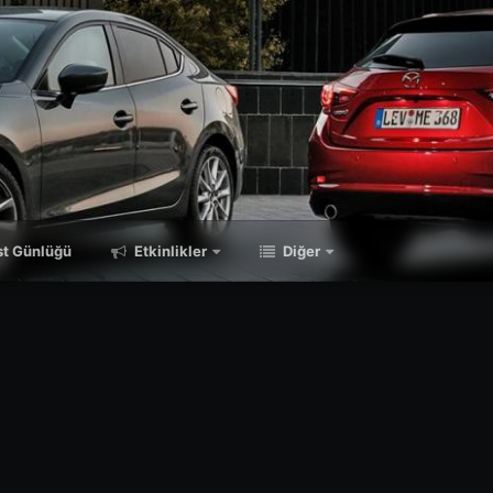
t Günlüğü
Etkinlikler
Diğer