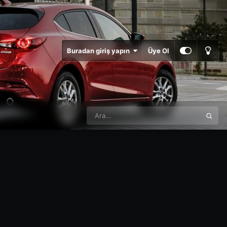
Buradan giriş yapın
Üye Ol