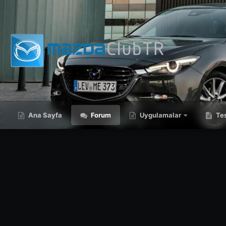
Ana Sayfa
Forum
Uygulamalar
Tes