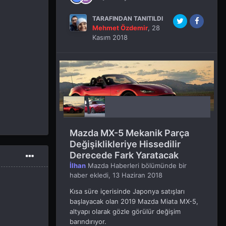
TARAFINDAN TANITILDI
Mehmet Özdemir
,
28
Kasım 2018
Mazda MX-5 Mekanik Parça
Değişiklikleriye Hissedilir
Derecede Fark Yaratacak
İlhan
Mazda Haberleri
bölümünde bir
haber ekledi,
13 Haziran 2018
Kısa süre içerisinde Japonya satışları
başlayacak olan 2019 Mazda Miata MX-5,
altyapı olarak gözle görülür değişim
barındırıyor.