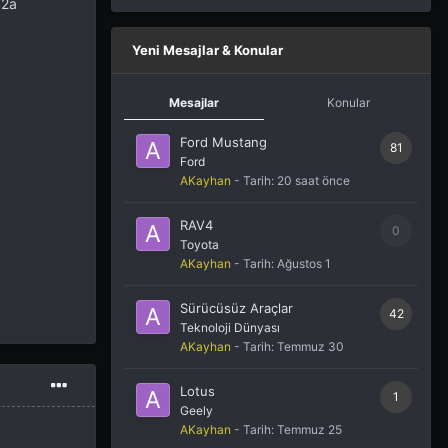
 2a
Yeni Mesajlar & Konular
Mesajlar
Konular
Ford Mustang
81
Ford
AKayhan
- Tarih:
20 saat önce
RAV4
0
Toyota
AKayhan
- Tarih:
Ağustos 1
Sürücüsüz Araçlar
42
Teknoloji Dünyası
AKayhan
- Tarih:
Temmuz 30
Lotus
1
Geely
AKayhan
- Tarih:
Temmuz 25