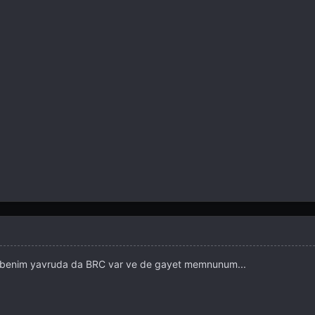
n... benim yavruda da BRC var ve de gayet memnunum...