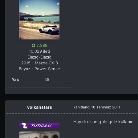
2.389
10.029 ileti
Elazığ-Elazığ
2015 - Mazda CX-3
Beyaz - Power Sense
Yaş
45
volkanstars
Yanıtlandı
10 Temmuz 2011
Hayırlı olsun güle güle kullanın