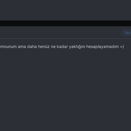
Yaz
 memnunum ama daha henüz ne kadar yaktığını hesaplayamadım =)