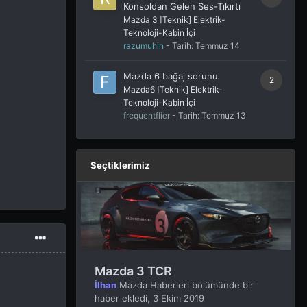
Konsoldan Gelen Ses-Tıkırtı
Mazda 3 [Teknik] Elektrik-
Teknoloji-Kabin İçi
razumuhin
- Tarih:
Temmuz 14
Mazda 6 bağaj sorunu
2
Mazda6 [Teknik] Elektrik-
Teknoloji-Kabin İçi
frequentflier
- Tarih:
Temmuz 13
Seçtiklerimiz
Mazda 3 TCR
İlhan
Mazda Haberleri
bölümünde bir
haber ekledi,
3 Ekim 2019