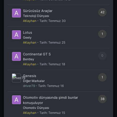
Sürücüsüz Araçlar
42
Teknoloji Dünyası
AKayhan
- Tarih:
Temmuz 30
Lotus
1
Geely
AKayhan
- Tarih:
Temmuz 25
Continental GT S
0
Bentley
AKayhan
- Tarih:
Temmuz 18
Genesis
1
Diğer Markalar
driver79
- Tarih:
Temmuz 16
Otomotiv dünyasında şimdi bunlar
38
konuşuluyor
Otomotiv Dünyası
AKayhan
- Tarih:
Temmuz 15