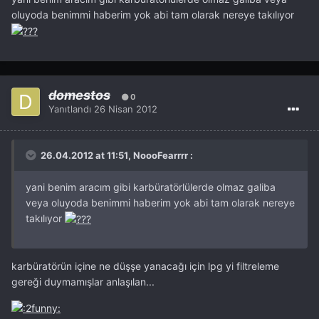
oluyoda benimmi haberim yok abi tam olarak nereye takılıyor
domestos
0
Yanıtlandı
26 Nisan 2012
26.04.2012 at 11:51, NoooFearrrr :
yani benim aracım gibi karbüratörlülerde olmaz galiba
veya oluyoda benimmi haberim yok abi tam olarak nereye
takılıyor
karbüratörün içine ne düşşe yanacağı için lpg yi filtreleme
gereği duymamışlar anlaşılan...