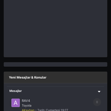
Yeni Mesajlar & Konular
Mesajlar
RAV4
0
Toyota
AKayhan
- Tarih:
Cumartesi 19:27