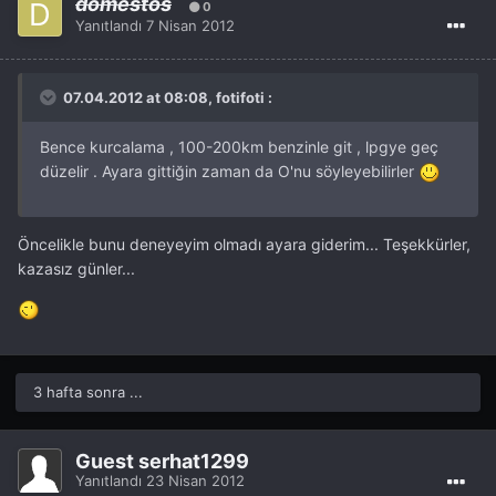
domestos
0
Yanıtlandı
7 Nisan 2012
07.04.2012 at 08:08, fotifoti :
Bence kurcalama , 100-200km benzinle git , lpgye geç
düzelir . Ayara gittiğin zaman da O'nu söyleyebilirler
Öncelikle bunu deneyeyim olmadı ayara giderim... Teşekkürler,
kazasız günler...
3 hafta sonra ...
Guest serhat1299
Yanıtlandı
23 Nisan 2012