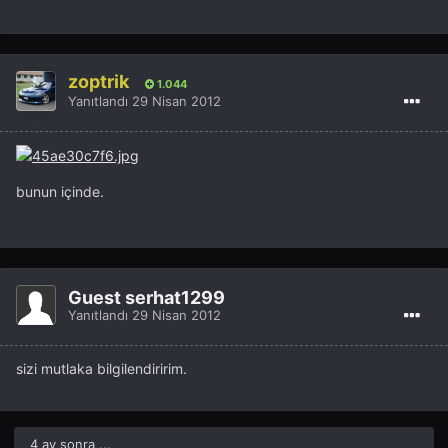
zoptrik
1.044
Yanıtlandı
29 Nisan 2012
bunun içinde.
Guest serhat1299
Yanıtlandı
29 Nisan 2012
sizi mutlaka bilgilendiririm.
4 ay sonra ...