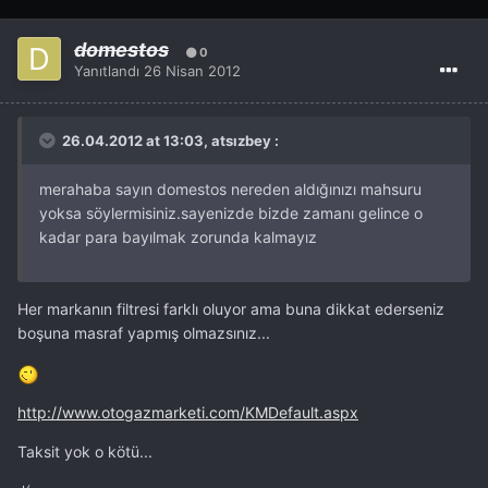
domestos
0
Yanıtlandı
26 Nisan 2012
26.04.2012 at 13:03, atsızbey :
merahaba sayın domestos nereden aldığınızı mahsuru
yoksa söylermisiniz.sayenizde bizde zamanı gelince o
kadar para bayılmak zorunda kalmayız
Her markanın filtresi farklı oluyor ama buna dikkat ederseniz
boşuna masraf yapmış olmazsınız...
http://www.otogazmarketi.com/KMDefault.aspx
Taksit yok o kötü...