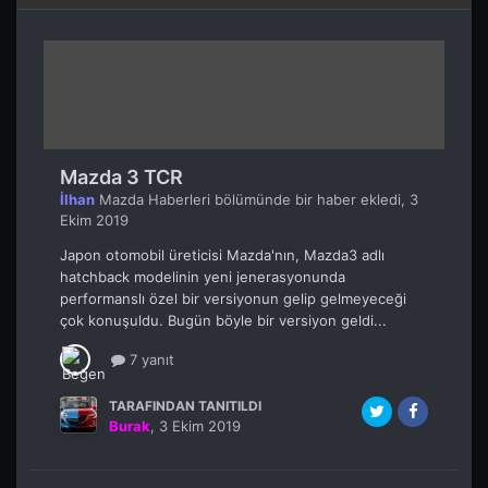
Mazda 3 TCR
İlhan
Mazda Haberleri
bölümünde bir haber ekledi,
3
Ekim 2019
Japon otomobil üreticisi Mazda'nın, Mazda3 adlı
hatchback modelinin yeni jenerasyonunda
performanslı özel bir versiyonun gelip gelmeyeceği
çok konuşuldu. Bugün böyle bir versiyon geldi...
7 yanıt
TARAFINDAN TANITILDI
Burak
,
3 Ekim 2019