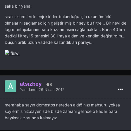
şaka bir yana;
sıralı sistemlerde enjektörler bulunduğu için uzun ömürlü
olmalarını sağlamak için geliştirilmiş bir şey bu filtre... Bir nevi de
lpg montajcılarının para kazanmasını sağlamakta... Bana 40 lira
dediği filtreyi 5 tanesini 30 liraya aldım ve kendim değiştirdim...
Düşün artık uzun vadede kazandıkları parayı...
atsızbey
0
Yanıtlandı
26 Nisan 2012
merahaba sayın domestos nereden aldığınızı mahsuru yoksa
söylermisiniz.sayenizde bizde zamanı gelince o kadar para
bayılmak zorunda kalmayız