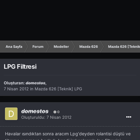
Ana Sayfa
Forum
Modeller
Mazda 626
Mazda 626 [Teknik
LPG Filtresi
Oluşturan:
domestos
,
7 Nisan 2012
in
Mazda 626 [Teknik] LPG
domestos
0
Oluşturuldu:
7 Nisan 2012
Havalar ısındıktan sonra aracım Lpg'deyden rolantisi düştü ve