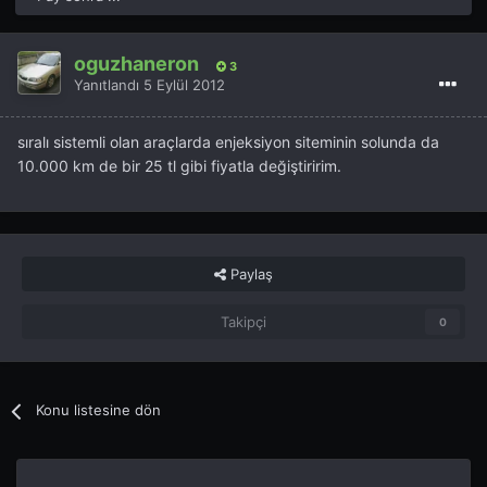
oguzhaneron
3
Yanıtlandı
5 Eylül 2012
sıralı sistemli olan araçlarda enjeksiyon siteminin solunda da
10.000 km de bir 25 tl gibi fiyatla değiştiririm.
Paylaş
Takipçi
0
Konu listesine dön