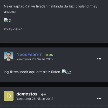
Neler yaptırdığın ve fiyatları hakkında da bizi bilgilendirmeyi
unutma...
Kolay gelsin.
NoooFearrrr
597
Yanıtlandı
26 Nisan 2012
lpg filtresi nedir açıklarmısınız lütfen.
domestos
0
Yanıtlandı
26 Nisan 2012