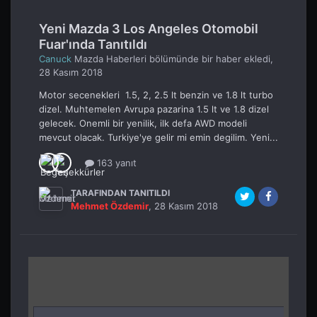
Yeni Mazda 3 Los Angeles Otomobil
Fuar'ında Tanıtıldı
Canuck
Mazda Haberleri
bölümünde bir haber ekledi,
28 Kasım 2018
Motor secenekleri 1.5, 2, 2.5 lt benzin ve 1.8 lt turbo
dizel. Muhtemelen Avrupa pazarina 1.5 lt ve 1.8 dizel
gelecek. Onemli bir yenilik, ilk defa AWD modeli
mevcut olacak. Turkiye'ye gelir mi emin degilim. Yeni...
163 yanıt
TARAFINDAN TANITILDI
Mehmet Özdemir
,
28 Kasım 2018