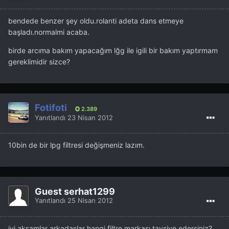
bendede benzer şey oldu.rolanti adeta dans etmeye
başladı.normalmi acaba.
birde arcıma bakım yapacağım lğg ile igili bir bakım yaptırmam
gereklimidir sizce?
Fotifoti
2.389
Yanıtlandı
23 Nisan 2012
10bin de bir lpg filtresi değişmeniz lazım.
Guest serhat1299
Yanıtlandı
25 Nisan 2012
iyi akşamlar arkadaşlar hangi filtre markası tavsiye edersiniz?