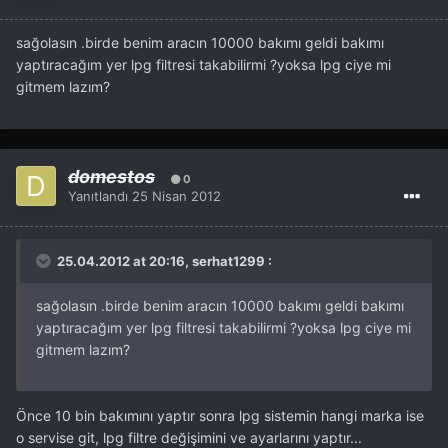
sağolasın .birde benim aracın 10000 bakımı geldi bakımı
yaptıracağım yer lpg filtresi takabilirmi ?yoksa lpg ciye mi
gitmem lazım?
domestos
0
Yanıtlandı
25 Nisan 2012
25.04.2012 at 20:16, serhat1299 :
sağolasın .birde benim aracın 10000 bakımı geldi bakımı
yaptıracağım yer lpg filtresi takabilirmi ?yoksa lpg ciye mi
gitmem lazım?
Önce 10 bin bakımını yaptır sonra lpg sistemin hangi marka ise
o servise git, lpg filtre değişimini ve ayarlarını yaptır...