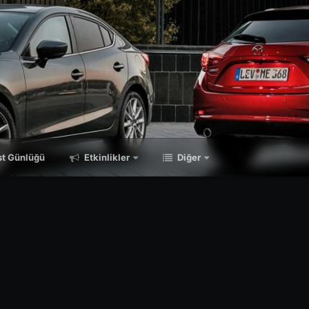
t Günlüğü
Etkinlikler
Diğer