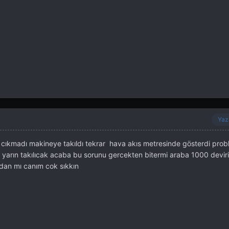
Yaz
cıkmadı makineye takıldı tekrar hava akıs metresinde gösterdi prob
 yarın takılıcak acaba bu sorunu gercekten bitermi araba 1000 deviri
dan mı canım cok sıkkın