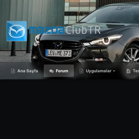
Ana Sayfa
Forum
Uygulamalar
Tes