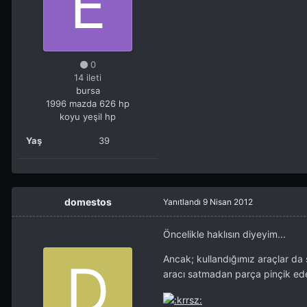
0
14 ileti
bursa
1996 mazda 626 hp
koyu yeşil hp
Yaş
39
domestos
Yanıtlandı
9 Nisan 2012
Öncelikle haklısın diyeyim...
Ancak; kullandığımız araçlar da s
aracı satmadan parça pinçik ede