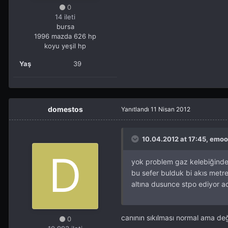
0
14 ileti
bursa
1996 mazda 626 hp
koyu yeşil hp
Yaş
39
domestos
Yanıtlandı
11 Nisan 2012
10.04.2012 at 17:45, emoo
yok problem gaz kelebiğinde
bu sefer bulduk bi akıs metr
altına dusunce stpo ediyor 
canının sıkılması normal ama de
0