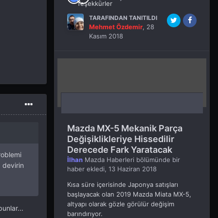
TARAFINDAN TANITILDI
Mehmet Özdemir
,
28
Kasım 2018
Mazda MX-5 Mekanik Parça
Değişiklikleriye Hissedilir
Derecede Fark Yaratacak
roblemi
İlhan
Mazda Haberleri
bölümünde bir
 devirin
haber ekledi,
13 Haziran 2018
Kısa süre içerisinde Japonya satışları
başlayacak olan 2019 Mazda Miata MX-5,
altyapı olarak gözle görülür değişim
unlar...
barındırıyor.