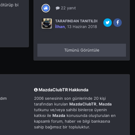
götürüp bi
22 yanıt
TARAFINDAN TANITILDI
İlhan
,
13 Haziran 2018
Tümünü Görüntüle
MazdaClubTR Hakkında
rdım
2006 senesinin son günlerinde 20 kişi
tarafından kurulan
MazdaClubTR
,
Mazda
tutkunu ve/veya sahibi binlerce üyenin
katkısı ile
Mazda
konusunda oluşturulan en
kapsamlı forum, haber ve bilgi bankasına
sahip bağımsız bir topluluktur.