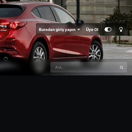
Buradan giriş yapın
Üye Ol