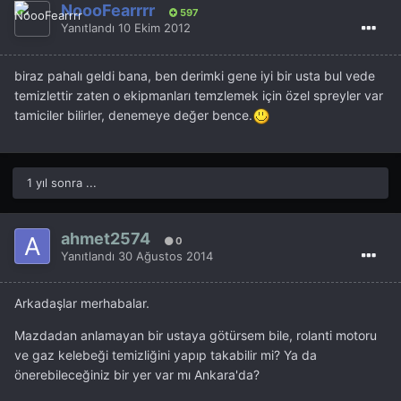
NoooFearrrr
597
Yanıtlandı
10 Ekim 2012
biraz pahalı geldi bana, ben derimki gene iyi bir usta bul vede
temizlettir zaten o ekipmanları temzlemek için özel spreyler var
tamiciler bilirler, denemeye değer bence.
1 yıl sonra ...
ahmet2574
0
Yanıtlandı
30 Ağustos 2014
Arkadaşlar merhabalar.
Mazdadan anlamayan bir ustaya götürsem bile, rolanti motoru
ve gaz kelebeği temizliğini yapıp takabilir mi? Ya da
önerebileceğiniz bir yer var mı Ankara'da?