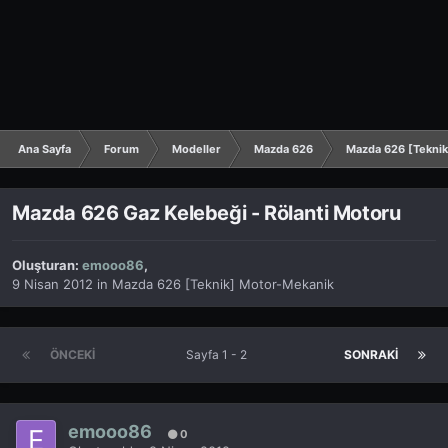
Ana Sayfa
Forum
Modeller
Mazda 626
Mazda 626 [Tekni
Mazda 626 Gaz Kelebeği - Rölanti Motoru
Oluşturan:
emooo86
,
9 Nisan 2012
in
Mazda 626 [Teknik] Motor-Mekanik
ÖNCEKI
Sayfa 1 - 2
SONRAKI
emooo86
0