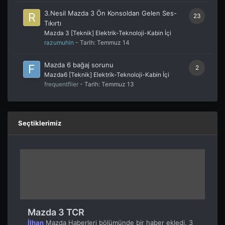
3.Nesil Mazda 3 Ön Konsoldan Gelen Ses-
23
Tıkırtı
Mazda 3 [Teknik] Elektrik-Teknoloji-Kabin İçi
razumuhin
- Tarih:
Temmuz 14
Mazda 6 bağaj sorunu
2
Mazda6 [Teknik] Elektrik-Teknoloji-Kabin İçi
frequentflier
- Tarih:
Temmuz 13
Seçtiklerimiz
Mazda 3 TCR
İlhan
Mazda Haberleri
bölümünde bir haber ekledi,
3