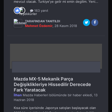
mevcut olacak. Turkiye'ye gelir mi emin degilim. Yeni...
163 yanıt
TARAFINDAN TANITILDI
Mehmet Özdemir
,
28 Kasım 2018
Mazda MX-5 Mekanik Parça
Değişiklikleriye Hissedilir Derecede
Fark Yaratacak
İlhan
Mazda Haberleri
bölümünde bir haber ekledi,
13
Haziran 2018
Kısa süre içerisinde Japonya satışları başlayacak olan