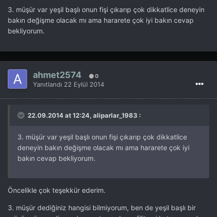
3. müşür var yeşil başlı onun fişi çıkarıp çok dikkatlice deneyin
bakın değişme olacak mı ama hararete çok iyi bakın cevap
bekliyorum.
ahmet2574
0
Yanıtlandı
22 Eylül 2014
22.09.2014 at 12:24, aliparlar_1983 :
3. müşür var yeşil başlı onun fişi çıkarıp çok dikkatlice
deneyin bakın değişme olacak mı ama hararete çok iyi
bakın cevap bekliyorum.
Öncelikle çok teşekkür ederim.
3. müşür dediğiniz hangisi bilmiyorum, ben de yeşil başlı bir