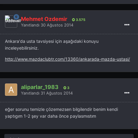
Mehmet Özdemir
3.575
Yanıtlandı
30 Ağustos 2014
Ankara'da usta tavsiyesi için aşağıdaki konuyu
inceleyebilirsiniz.
http://www.mazdaclubtr.com/13360/ankarada-mazda-ustasi/
aliparlar_1983
3
Yanıtlandı
31 Ağustos 2014
eğer sorunu temizle çözemezsen bilgilendir benim kendi
yaptıgım 1-2 şey var daha önce paylasmıstım