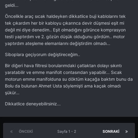
geldi...
Öncelikle araç sıcak haldeyken dikkatlice buji kablolarını tek
tek çıkardım her bir kabloyu çıkarınca devir düşmesi eşit mi
değil mi diye denedim.. Eşit olmadığını görünce komprasyon
testi yaptırdım ve 2. gözün düşük olduğunu gördüm.. motor
yaptırdım ateşleme elemanlarını değiştirdim olmadı...
Siboplara geçiyorum değiştireceğim..
Bir diğeri hava filtresi borularımdaki çatlaktan dolayı sıkıntı
yaratabilir ve emme manifolt contasından yapabilir... Sıcak
motorun emme manifolduna su döktüm kaçağa baktım bunu da
Bolu da bulunan Ahmet Usta söylemişti ama kaçak olmadı
şükür...
Dikkatlice deneyebilirsiniz...
ÖNCEKI
Sayfa 1 - 2
SONRAKI