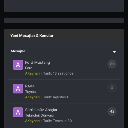
Yeni Mesajlar & Konular
Mesajlar
Ford Mustang
81
Ford
AKayhan
- Tarih:
13 saat önce
RAV4
0
Toyota
AKayhan
- Tarih:
Ağustos 1
Sürücüsüz Araçlar
42
Teknoloji Dünyası
AKayhan
- Tarih:
Temmuz 30