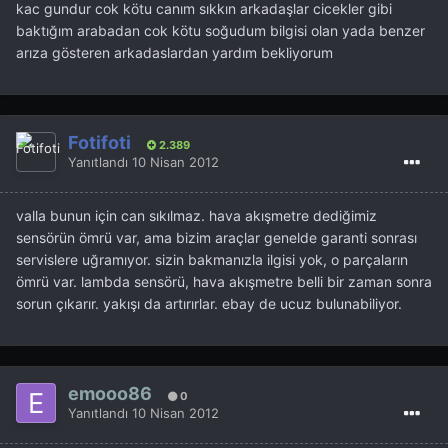
kac gundur cok kötu canım sıkkın arkadaşlar cicekler gibi
baktığım arabadan cok kötu soğudum bilgisi olan yada benzer
arıza gösteren arkadaslardan yardım bekliyorum
Fotifoti
2.389
Yanıtlandı
10 Nisan 2012
valla bunun için can sıkılmaz. hava akışmetre dediğimiz
sensörün ömrü var, ama bizim araçlar genelde garanti sonrası
servislere uğramıyor. sizin bakmanızla ilgisi yok, o parçaların
ömrü var. lambda sensörü, hava akışmetre belli bir zaman sonra
sorun çıkarır. yakışı da artırırlar. ebay de ucuz bulunabiliyor.
emooo86
0
Yanıtlandı
10 Nisan 2012