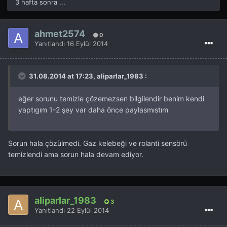
3 hafta sonra ...
ahmet2574
0
Yanıtlandı
16 Eylül 2014
31.08.2014 at 17:23, aliparlar_1983 :
eğer sorunu temizle çözemezsen bilgilendir benim kendi
yaptıgım 1-2 şey var daha önce paylasmıstım
Sorun hala çözülmedi. Gaz kelebeği ve rolanti sensörü
temizlendi ama sorun hala devam ediyor.
aliparlar_1983
3
Yanıtlandı
22 Eylül 2014