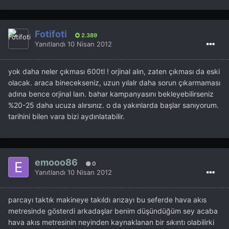
Fotifoti
2.389
Yanıtlandı
10 Nisan 2012
yok daha neler çıkması 600tl ! orjinal alın, zaten çıkması da eski
olacak. araca binecekseniz, uzun yılalr daha sorun çıkarmaması
adına bence orjinal laın. bahar kampanyasını bekleyebilirseniz
%20-25 daha ucuza alırsınız. o da yakınlarda başlar sanıyorum.
tarihini bilen vara bizi aydınlatabilir.
emooo86
0
Yanıtlandı
10 Nisan 2012
parcayı taktık makineye takıldı arızayı bu seferde hava akıs
metresinde gösterdi arkadaşlar benim düşündüğüm sey acaba
hava akıs metresinin neyinden kaynaklanan bir sıkıntı olabilirki