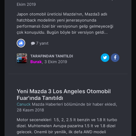
Ekim 2019
Japon otomobil üreticisi Mazda'nın, Mazda3 adlı
hatchback modelinin yeni jenerasyonunda
performanslı özel bir versiyonun gelip gelmeyeceği
çok konuşuldu. Bugün böyle bir versiyon geldi...
7 yanıt
TARAFINDAN TANITILDI
Burak
,
3 Ekim 2019
Yeni Mazda 3 Los Angeles Otomobil
Fuar'ında Tanıtıldı
Canuck
Mazda Haberleri
bölümünde bir haber ekledi,
28 Kasım 2018
Motor secenekleri 1.5, 2, 2.5 lt benzin ve 1.8 lt turbo
dizel. Muhtemelen Avrupa pazarina 1.5 lt ve 1.8 dizel
gelecek. Onemli bir yenilik, ilk defa AWD modeli