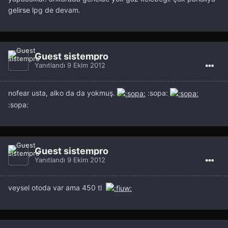
gelirse lpg de devam.
Guest sistempro
Yanıtlandı
9 Ekim 2012
nofear usta, alko da da yokmuş.
:sopa:
:sopa:
Guest sistempro
Yanıtlandı
9 Ekim 2012
veysel otoda var ama 450 tl