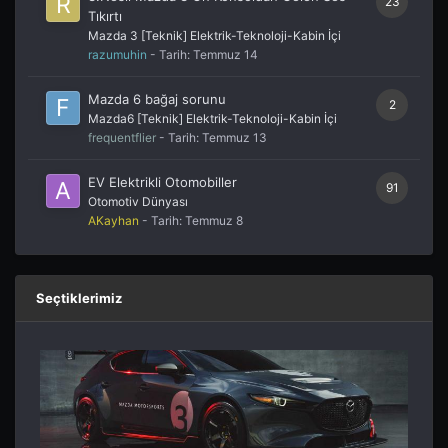
23
Tıkırtı
Mazda 3 [Teknik] Elektrik-Teknoloji-Kabin İçi
razumuhin
- Tarih:
Temmuz 14
Mazda 6 bağaj sorunu
2
Mazda6 [Teknik] Elektrik-Teknoloji-Kabin İçi
frequentflier
- Tarih:
Temmuz 13
EV Elektrikli Otomobiller
91
Otomotiv Dünyası
AKayhan
- Tarih:
Temmuz 8
Seçtiklerimiz