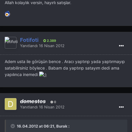
Allah kolaylık versin, hayırlı satışlar.
Fotifoti
2.389
Yanıtlandı
16 Nisan 2012
Adem usta ile görüşün bence . Aracı yaptırıp yada yaptırmayıp
satabilirsiniz böylece . Babam da yaptırıp satayım dedi ama
yapılınca inemedi
domestos
0
Yanıtlandı
16 Nisan 2012
16.04.2012 at 06:21, Burak :