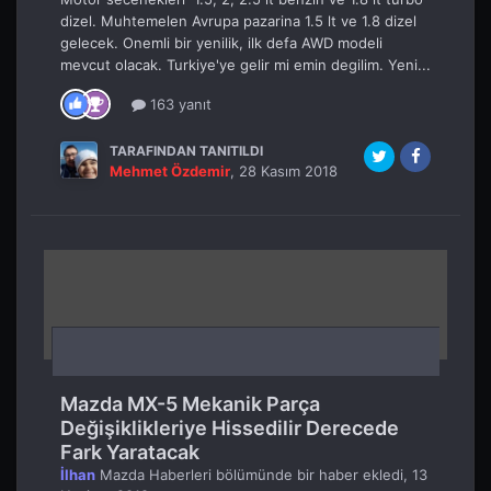
dizel. Muhtemelen Avrupa pazarina 1.5 lt ve 1.8 dizel
gelecek. Onemli bir yenilik, ilk defa AWD modeli
mevcut olacak. Turkiye'ye gelir mi emin degilim. Yeni...
163 yanıt
TARAFINDAN TANITILDI
Mehmet Özdemir
,
28 Kasım 2018
Mazda MX-5 Mekanik Parça
Değişiklikleriye Hissedilir Derecede
Fark Yaratacak
İlhan
Mazda Haberleri
bölümünde bir haber ekledi,
13