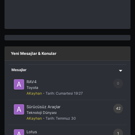
Yeni Mesajlar & Konular
Mesajlar
RAV4
0
Toyota
AKayhan
- Tarih:
Cumartesi 19:27
Sürücüsüz Araçlar
42
Teknoloji Dünyası
AKayhan
- Tarih:
Temmuz 30
Lotus
1