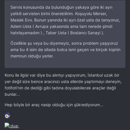
Servis konusunda da bulunduğun yakaya göre iki ayrı
yetkili servisten birini önerebilirim. Koşuyolu Merser,
Maslak Evo. Bunun yanında iki ayrı özel usta da tanıyoruz,
Adem Usta ( Avrupa yakasında ama tam nerede şimdi
hatırlayamadım ) , Taber Usta ( Bostancı Sanayi ).
Özellikle şu veya bu diyemeyiz, sonra problem yaşıyoruz
ama bu 4 isim de sitede bolca ismi geçen ve birçok kişinin
memnun olduğu yerler.
Konu ile ilgisi var diye bu alıntıyı yapıyorum, İstanbul uzak bir
yer değil size bence aracınızı usta ellerde yaptırmayı deneyin,
fotifoti'nin de dediği gibi tadına doyulabilecek araçlar değil
bunlar...
Hep böyle bir araç nasip olduğu için şükrediyorum...