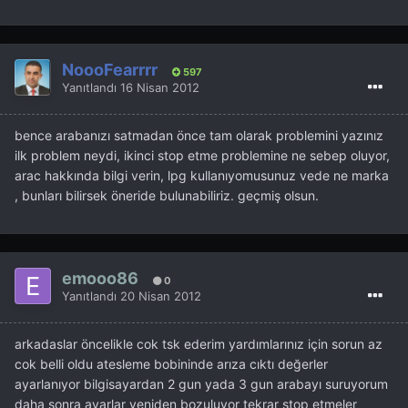
NoooFearrrr
597
Yanıtlandı
16 Nisan 2012
bence arabanızı satmadan önce tam olarak problemini yazınız
ilk problem neydi, ikinci stop etme problemine ne sebep oluyor,
arac hakkında bilgi verin, lpg kullanıyomusunuz vede ne marka
, bunları bilirsek öneride bulunabiliriz. geçmiş olsun.
emooo86
0
Yanıtlandı
20 Nisan 2012
arkadaslar öncelikle cok tsk ederim yardımlarınız için sorun az
cok belli oldu atesleme bobininde arıza cıktı değerler
ayarlanıyor bilgisayardan 2 gun yada 3 gun arabayı suruyorum
daha sonra ayarlar yeniden bozuluyor tekrar stop etmeler