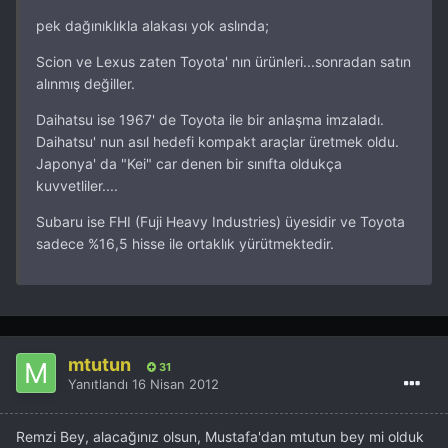
pek dağınıklıkla alakası yok aslında;
Scion ve Lexus zaten Toyota' nın ürünleri...sonradan satın
alınmış değiller.
Daihatsu ise 1967' de Toyota ile bir anlaşma imzaladı.
Daihatsu' nun asıl hedefi kompakt araçlar üretmek oldu.
Japonya' da "Kei" car denen bir sınıfta oldukça
kuvvetliler....
Subaru ise FHI (Fuji Heavy Industries) üyesidir ve Toyota
sadece %16,5 hisse ile ortaklık yürütmektedir.
mtutun
31
Yanıtlandı
16 Nisan 2012
Remzi Bey, alacağınız olsun, Mustafa'dan mtutun bey mi olduk