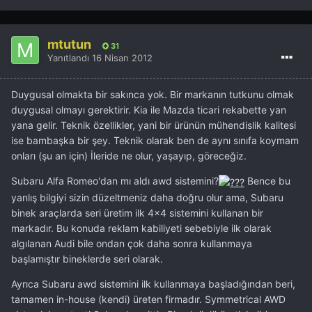
mtutun
31
Yanıtlandı
16 Nisan 2012
Duygusal olmakta bir sakınca yok. Bir markanın tutkunu olmak
duygusal olmayı gerektirir. Kia ile Mazda ticari rekabette yan
yana gelir. Teknik özellikler, yani bir ürünün mühendislik kalitesi
ise bambaşka bir şey. Teknik olarak ben de aynı sınıfa koymam
onları (şu an için) İleride ne olur, yaşayıp, göreceğiz.
Subaru Alfa Romeo'dan mı aldı awd sistemini?
Bence bu
yanlış bilgiyi sizin düzeltmeniz daha doğru olur ama, Subaru
binek araçlarda seri üretim ilk 4x4 sistemini kullanan bir
markadır. Bu konuda reklam kabiliyeti sebebiyle ilk olarak
algılanan Audi bile ondan çok daha sonra kullanmaya
başlamıştır bineklerde seri olarak.
Ayrıca Subaru awd sistemini ilk kullanmaya başladığından beri,
tamamen in-house (kendi) üreten firmadır. Symmetrical AWD