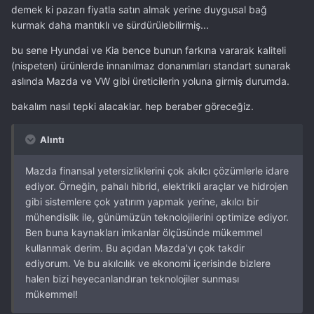
demek ki pazarı fiyatla satın almak yerine duygusal bağ
kurmak daha mantıklı ve sürdürülebilirmiş...
bu sene Hyundai ve Kia bence bunun farkına vararak kaliteli
(nispeten) ürünlerde innanılmaz donanımları standart sunarak
aslında Mazda ve VW gibi üreticilerin yoluna girmiş durumda.
bakalım nasıl tepki alacaklar. hep beraber göreceğiz.
Alıntı
Mazda finansal yetersizliklerini çok akılcı çözümlerle idare
ediyor. Örneğin, pahalı hibrid, elektrikli araçlar ve hidrojen
gibi sistemlere çok yatırım yapmak yerine, akılcı bir
mühendislik ile, günümüzün teknolojilerini optimize ediyor.
Ben buna kaynakları imkanlar ölçüsünde mükemmel
kullanmak derim. Bu açıdan Mazda'yı çok takdir
ediyorum. Ve bu akılcılık ve ekonomi içerisinde bizlere
halen bizi heyecanlandıran teknolojiler sunması
mükemmel!