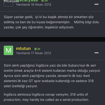
20
Yanıtlandı
16 Nisan 2012
Süper yazılar geldi, iyi ki bu başlık altında bir anketten söz
edilmiş ve ben de bu kıyası beğenmemişim. Müthiş bilgi dolu
yazılar, çok şey öğrendim, teşekkür ediyorum.
mtutun
31
Yanıtlandı
17 Nisan 2012
Sizin alıntı yaptığınız İngilizce yazı da bile Subaru'nun ilk seri
üretim binek araçta 4x4 sistemi kullanan marka olduğu yazıyor.
Ayrıca sizin alıntı yaptığınız yazıda Jensen'in ilk kez 4wd
sistemini ilk kez GT spor arabada kullandığı ve sadece 318
adet üretildiği yazıyor.
İngilizce alıntınıza İngilizce cevap vereyim; 318 units of
production, may hardly be called as a serial production.