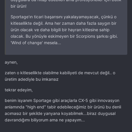
bir ürün!
Sportage'ın ticari başarısını yakalayamayacak, çünkü o
kitlesellikte değil. Ama her zaman daha fazla saygın bir
ürün olacak ve daha bilgili bir hayran kitlesine sahip
olacak. Bu yönüyle eskimeyen bir Scorpions şarkısı gibi.
'Wind of change' mesela...
aynen,
zaten o kitlesellikte olabilme kabiliyeti de mevcut değil.. o
üretim adediyle bu imkansız
tekrar edeyim,
benim isyanım Sportage gibi araçlarla CX-5 gibi innovasyon
anlamında "high end" tabir edebileceğimiz bir ürünü bu denli
acımasız bir şekilde yanyana koyabilmek...biraz duygusal
davrandığımı biliyorum ama ne yapayım...