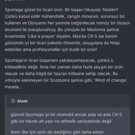
Sportage güzel bir ticari ürün. Bir başarı hikayesi. Neden?
Çünkü kabul edilir mühendislik, zengin donanım, sorunsuz bir
kullanım ve Dünyanın her yerinde beğenilecek trendy bir dizayn
ekonomi ile buluşturulmuş. Bu yönüyle bir Madonna şarkısı
kıvamında. 'Like a prayer' diyelim. Mazda CX-5 ise benim
gözümde iyi bir ticari paketin ötesinde, duygulara da hitap
edebilen ama profesyoneller için butik bir ürün!
Sportage'ın ticari başarısını yakalayamayacak, çünkü o
kitlesellikte değil. Ama her zaman daha fazla saygın bir ürün
olacak ve daha bilgili bir hayran kitlesine sahip olacak. Bu
yönüyle eskimeyen bir Scorpions şarkısı gibi. 'Wind of change'
mesela...
Alıntı
güncel Sportage iyi bir otomobil ancak asla ve asla CX-5
gibi bir teknik alt yapı ve rafinelik seviyesinde değil.
Kore' liler için sizin de dediğiniz gibi daha erken.