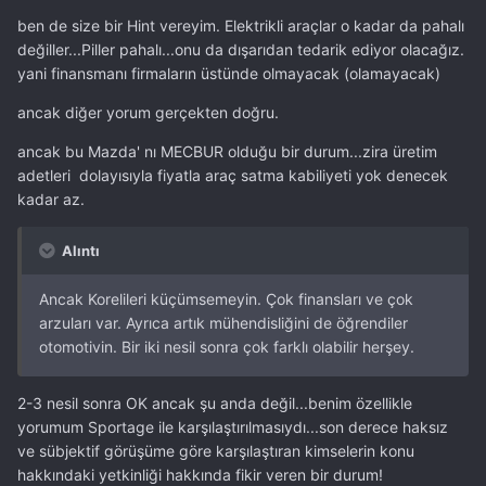
ben de size bir Hint vereyim. Elektrikli araçlar o kadar da pahalı
değiller...Piller pahalı...onu da dışarıdan tedarik ediyor olacağız.
yani finansmanı firmaların üstünde olmayacak (olamayacak)
ancak diğer yorum gerçekten doğru.
ancak bu Mazda' nı MECBUR olduğu bir durum...zira üretim
adetleri dolayısıyla fiyatla araç satma kabiliyeti yok denecek
kadar az.
Alıntı
Ancak Korelileri küçümsemeyin. Çok finansları ve çok
arzuları var. Ayrıca artık mühendisliğini de öğrendiler
otomotivin. Bir iki nesil sonra çok farklı olabilir herşey.
2-3 nesil sonra OK ancak şu anda değil...benim özellikle
yorumum Sportage ile karşılaştırılmasıydı...son derece haksız
ve sübjektif görüşüme göre karşılaştıran kimselerin konu
hakkındaki yetkinliği hakkında fikir veren bir durum!