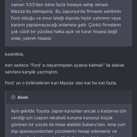
zaman %33'den daha fazla hisseye sahip olmadı
Mazda'da demişsiniz. Bu Japonya'da firmanın sahibinin
Ford olduğu ve onun isteği dışında hiçbir yatırımın veya
kararın yapılamayacağı anlamına gelir. Çünkü firmaların
çok ciddi bir yüzdesi halka açık ve karar hissesi değil
onlar, yatırım hissesi.
kesinlikle,
ben sadece "Ford' a dayanmadan ayakta kalmak" ile alakalı
satırlara karşılık yazmıştım.
Ford' un o birliktelikten karı Mazda' dan kat be kat fazla.
Alıntı
Aynı şekilde Toyota Japon kanunları ancak o kadarına izin
verdiği için (Japon rekabeti koruma kanunu) küçük
görünen bir yüzde de hisse alabildi Subaru'dan. Ama yurt
dışı operasyonlardaki yüzdelerini hesap ederseniz ve