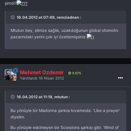
şimdi?
16.04.2012 at 07:48, remziadnan :
Mtutun bey, elinize sağlık, uzakdoğunun global otomotiv
pazarındaki yerini çok iyi özetlemişsiniz
Mehmet Özdemir
3.575
Yanıtlandı
16 Nisan 2012
16.04.2012 at 11:19, mtutun :
Bu yönüyle bir Madonna şarkısı kıvamında. 'Like a prayer'
diyelim.
Bu yönüyle eskimeyen bir Scorpions şarkısı gibi. 'Wind of