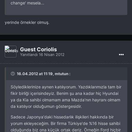
change' mesela...
yerinde örnekler olmuş.
Guest Coriolis
Yanıtlandı
16 Nisan 2012
16.04.2012 at 11:19, mtutun :
Söylediklerinize aynen katılıyorum. Yazdıklarımızla tam bir
fikir birliği içerisindeyiz. Benim şu ana kadar hiç Hyundai
ya da Kia sahibi olmamam ama Mazda'nın hayranı olmam
da katılıyor olduğumun göstergesidir.
Sadece Japonya'daki hissedarlık ilişkileri hakkında bir
yorum ekleyeceğim. Bir firma Türkiye'de %16 hisse sahibi
olduğunda biz ona küçük ortak deriz. Örneğin Ford hiçbir