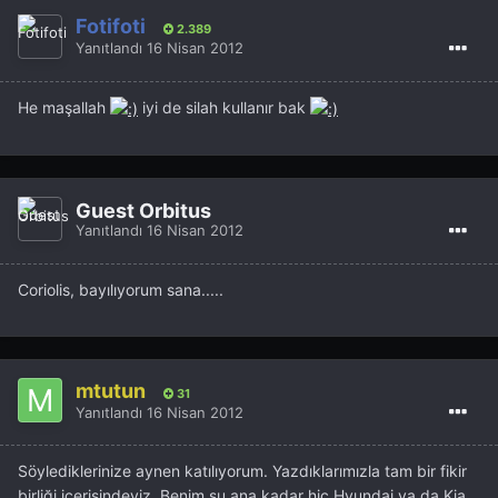
Fotifoti
2.389
Yanıtlandı
16 Nisan 2012
He maşallah
iyi de silah kullanır bak
Guest Orbitus
Yanıtlandı
16 Nisan 2012
Coriolis, bayılıyorum sana.....
mtutun
31
Yanıtlandı
16 Nisan 2012
Söylediklerinize aynen katılıyorum. Yazdıklarımızla tam bir fikir
birliği içerisindeyiz. Benim şu ana kadar hiç Hyundai ya da Kia