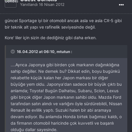
Yanıtlandı
16 Nisan 2012
güncel Sportage iyi bir otomobil ancak asla ve asla CX-5 gibi
bir teknik alt yapı ve rafinelik seviyesinde değil.
Kore' liler için sizin de dediğiniz gibi daha erken.
16.04.2012 at 06:10, mtutun :
....Ayrıca Japonya gibi birden çok markanın dağınıklığına
sahip değiller. Ne demek bu? Dikkat edin, boyu bugünkü
rekabette küçük kalan her Japon markası bir diğer
büyüğe yem oldu. Japonya'dan sadece bir büyük çıktı bu
anlamda; Toyota! Bugün Daihatsu, Subaru, Scion, Lexus
gibi birçok diğer Japon markanın sahibi oldu. Mazda Ford
tarafından satın alındı ve varlığını öyle sürdürebildi, Nissan
Renault ile evlilik yaptı. Suzuki halen bir abi aramaya
devam ediyor. Bu anlamda Honda birtek bağımsız kaldı, o
da firmanın otomobil haricinde çok kuvvetli ve başarılı
olduğu dallar sayesinde.