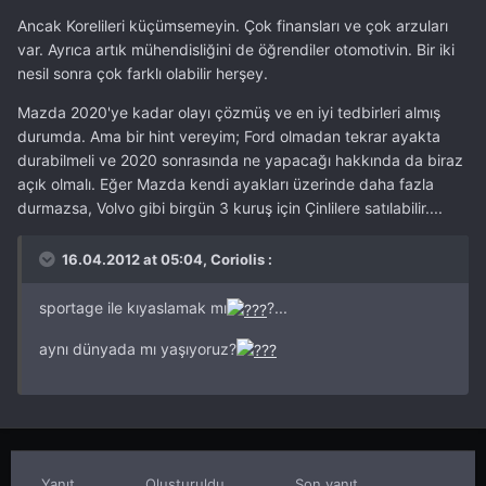
Ancak Korelileri küçümsemeyin. Çok finansları ve çok arzuları
var. Ayrıca artık mühendisliğini de öğrendiler otomotivin. Bir iki
nesil sonra çok farklı olabilir herşey.
Mazda 2020'ye kadar olayı çözmüş ve en iyi tedbirleri almış
durumda. Ama bir hint vereyim; Ford olmadan tekrar ayakta
durabilmeli ve 2020 sonrasında ne yapacağı hakkında da biraz
açık olmalı. Eğer Mazda kendi ayakları üzerinde daha fazla
durmazsa, Volvo gibi birgün 3 kuruş için Çinlilere satılabilir....
16.04.2012 at 05:04, Coriolis :
sportage ile kıyaslamak mı
?...
aynı dünyada mı yaşıyoruz?
Yanıt
Oluşturuldu
Son yanıt