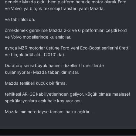
genelde Mazda oldu. hem platform hem de motor olarak Ford
ve Volvo' ya birçok teknoloji transferi yaptı Mazda.
ve tabii aldı da.
örneklemek gerekirse Mazda 2-3 ve 6 platformları çeşitli Ford
ve Volvo modellerinde kulanıldılar.
ayrıca MZR motorlar üstüne Ford yeni Eco-Boost serilerini üretti
ve birçok ödül aldı. (2010' da)
Duratorq serisi büyük hacimli dizeller (Transitlerde
kullanılıyorlar) Mazda tabanlıdır misal.
Mazda tehlikeli küçük bir firma.
tehlikesi AR-GE kabiliyetlerinden geliyor. küçük olması maalesef
spekülasyonlara açık hale koyuyor onu.
Mazda' nın neredeyse tamamı halka açıktır...