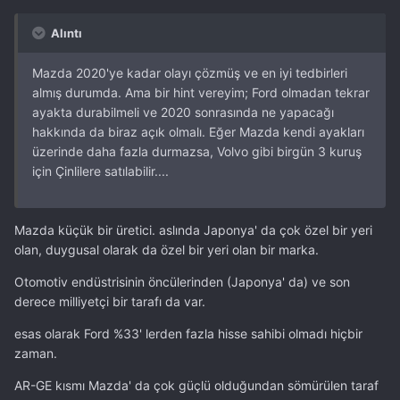
Alıntı
Mazda 2020'ye kadar olayı çözmüş ve en iyi tedbirleri
almış durumda. Ama bir hint vereyim; Ford olmadan tekrar
ayakta durabilmeli ve 2020 sonrasında ne yapacağı
hakkında da biraz açık olmalı. Eğer Mazda kendi ayakları
üzerinde daha fazla durmazsa, Volvo gibi birgün 3 kuruş
için Çinlilere satılabilir....
Mazda küçük bir üretici. aslında Japonya' da çok özel bir yeri
olan, duygusal olarak da özel bir yeri olan bir marka.
Otomotiv endüstrisinin öncülerinden (Japonya' da) ve son
derece milliyetçi bir tarafı da var.
esas olarak Ford %33' lerden fazla hisse sahibi olmadı hiçbir
zaman.
AR-GE kısmı Mazda' da çok güçlü olduğundan sömürülen taraf