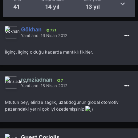
41
14 yıl
13 yıl
Gökhan
721
Yanıtlandı
16 Nisan 2012
İlginç, ilginç olduğu kadarda mantıklı fikirler.
remziadnan
7
Yanıtlandı
16 Nisan 2012
Mtutun bey, elinize sağlık, uzakdoğunun global otomotiv
pazarındaki yerini çok iyi özetlemişsiniz
Guest Coriolis