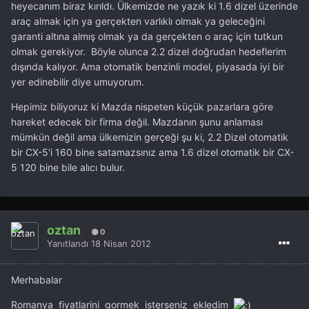
heyecanım biraz kırıldı. Ülkemizde ne yazık ki 1.6 dizel üzerinde
araç almak için ya gerçekten varlıklı olmak ya geleceğini
garanti altına almış olmak ya da gerçekten o araç için tutkun
olmak gerekiyor. Böyle olunca 2.2 dizel doğrudan hedeflerim
dışında kalıyor. Ama otomatik benzinli model, piyasada iyi bir
yer edinebilir diye umuyorum.
Hepimiz biliyoruz ki Mazda nispeten küçük pazarlara göre
hareket edecek bir firma değil. Mazdanın şunu anlaması
mümkün değil ama ülkemizin gerçeği şu ki, 2.2 Dizel otomatik
bir CX-5'i 160 bine satamazsınız ama 1.6 dizel otomatik bir CX-
5 120 bine bile alıcı bulur.
oztan
0
Yanıtlandı
18 Nisan 2012
Merhabalar
Romanya fiyatlarini gormek isterseniz ekledim