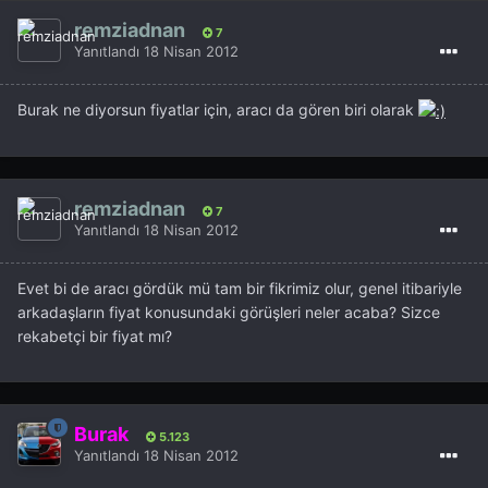
remziadnan
7
Yanıtlandı
18 Nisan 2012
Burak ne diyorsun fiyatlar için, aracı da gören biri olarak
remziadnan
7
Yanıtlandı
18 Nisan 2012
Evet bi de aracı gördük mü tam bir fikrimiz olur, genel itibariyle
arkadaşların fiyat konusundaki görüşleri neler acaba? Sizce
rekabetçi bir fiyat mı?
Burak
5.123
Yanıtlandı
18 Nisan 2012