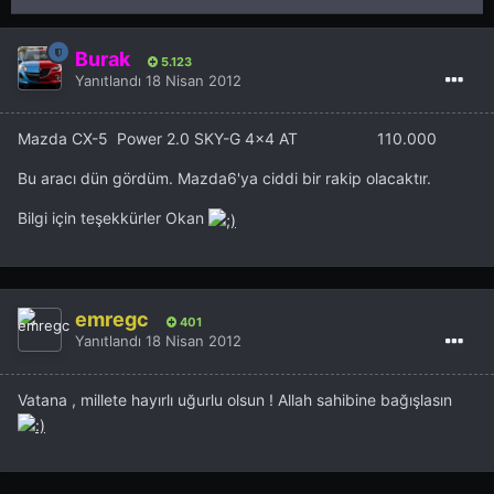
Burak
5.123
Yanıtlandı
18 Nisan 2012
Mazda CX-5 Power 2.0 SKY-G 4x4 AT 110.000
Bu aracı dün gördüm. Mazda6'ya ciddi bir rakip olacaktır.
Bilgi için teşekkürler Okan
emregc
401
Yanıtlandı
18 Nisan 2012
Vatana , millete hayırlı uğurlu olsun ! Allah sahibine bağışlasın