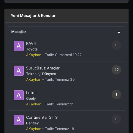
Yeni Mesajlar & Konular
Mesajlar
RAV4
0
Toyota
AKayhan
- Tarih:
Cumartesi 19:27
Sürücüsüz Araçlar
42
Teknoloji Dünyası
AKayhan
- Tarih:
Temmuz 30
Lotus
1
Geely
AKayhan
- Tarih:
Temmuz 25
Continental GT S
0
Bentley
AKayhan
- Tarih:
Temmuz 18