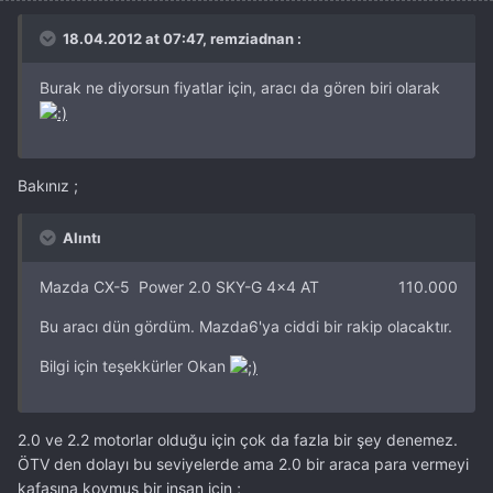
18.04.2012 at 07:47, remziadnan :
Burak ne diyorsun fiyatlar için, aracı da gören biri olarak
Bakınız ;
Alıntı
Mazda CX-5 Power 2.0 SKY-G 4x4 AT 110.000
Bu aracı dün gördüm. Mazda6'ya ciddi bir rakip olacaktır.
Bilgi için teşekkürler Okan
2.0 ve 2.2 motorlar olduğu için çok da fazla bir şey denemez.
ÖTV den dolayı bu seviyelerde ama 2.0 bir araca para vermeyi
kafasına koymuş bir insan için ;