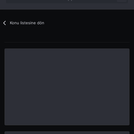
Konu listesine dön