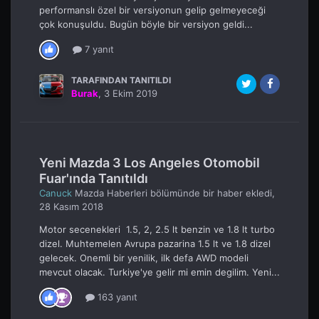
performanslı özel bir versiyonun gelip gelmeyeceği
çok konuşuldu. Bugün böyle bir versiyon geldi...
7 yanıt
TARAFINDAN TANITILDI
Burak
,
3 Ekim 2019
Yeni Mazda 3 Los Angeles Otomobil
Fuar'ında Tanıtıldı
Canuck
Mazda Haberleri
bölümünde bir haber ekledi,
28 Kasım 2018
Motor secenekleri 1.5, 2, 2.5 lt benzin ve 1.8 lt turbo
dizel. Muhtemelen Avrupa pazarina 1.5 lt ve 1.8 dizel
gelecek. Onemli bir yenilik, ilk defa AWD modeli
mevcut olacak. Turkiye'ye gelir mi emin degilim. Yeni...
163 yanıt