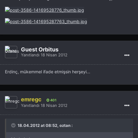
Guest Orbitus
Yanıtlandı
18 Nisan 2012
Erdinç, mükemmel ifade etmişsin herşeyi...
emregc
401
Yanıtlandı
18 Nisan 2012
18.04.2012 at 08:52, oztan :