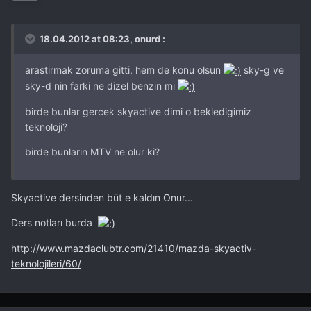
18.04.2012 at 08:23, onurd :
arastirmak zoruma gitti, hem de konu olsun
sky-g ve
sky-d nin farki ne dizel benzin mi
birde bunlar gercek skyactive dimi o bekledigimiz
teknoloji?
birde bunlarin MTV ne olur ki?
Skyactive dersinden büt e kaldın Onur...
Ders notları burda
http://www.mazdaclubtr.com/21410/mazda-skyactiv-
teknolojileri/60/