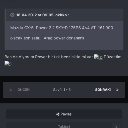
18.04.2012 at 09:05, okkko :
Mazda CX-5 Power 2.2 SKY-D 175PS 4x4 AT 161.000
olacak son satır... Araç:power donanımlı
Ben de diyorum Power bir tek benzinlide mi var
Düzelttim
ÖNCEKI
Sayfa 1 - 6
SONRAKI
Paylaş
Takipçi
0