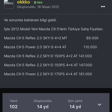
okkko
564
Oluşturuldu:
18 Nisan 2012
Ve sonunda beklenen bilgi geldi.
İşte 2012 Model Yeni Mazda CX-5'lerin Türkiye Satış Fiyatları.
Mazda CX-5 Reflex 2.0 SKY-G 4x2 MT 89.000
Mazda CX-5 Power 2.0 SKY-G 4x4 AT 110.000
Mazda CX-5 Reflex 2.2 SKY-D 150PS 4x2 AT 141.000
Mazda CX-5 Reflex 2.2 SKY-D 150PS 4x4 AT 147.000
Mazda CX-5 Power 2.2 SKY-D 175PS 4x4 AT 161.000
Yanıt
Oluşturuldu
Son yanıt
102
14 yıl
14 yıl