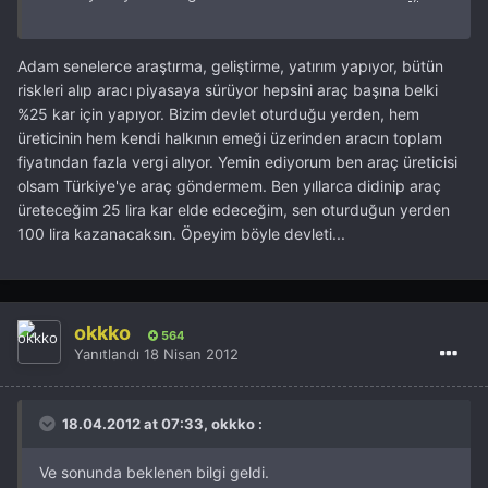
Adam senelerce araştırma, geliştirme, yatırım yapıyor, bütün
riskleri alıp aracı piyasaya sürüyor hepsini araç başına belki
%25 kar için yapıyor. Bizim devlet oturduğu yerden, hem
üreticinin hem kendi halkının emeği üzerinden aracın toplam
fiyatından fazla vergi alıyor. Yemin ediyorum ben araç üreticisi
olsam Türkiye'ye araç göndermem. Ben yıllarca didinip araç
üreteceğim 25 lira kar elde edeceğim, sen oturduğun yerden
100 lira kazanacaksın. Öpeyim böyle devleti...
okkko
564
Yanıtlandı
18 Nisan 2012
18.04.2012 at 07:33, okkko :
Ve sonunda beklenen bilgi geldi.