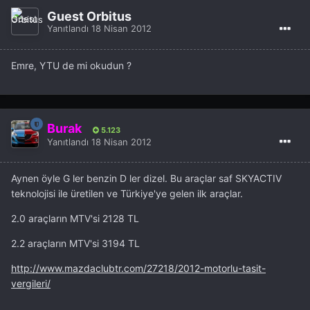
Guest Orbitus
Yanıtlandı
18 Nisan 2012
Emre, YTU de mi okudun ?
Burak
5.123
Yanıtlandı
18 Nisan 2012
Aynen öyle G ler benzin D ler dizel. Bu araçlar saf SKYACTIV
teknolojisi ile üretilen ve Türkiye'ye gelen ilk araçlar.
2.0 araçların MTV'si 2128 TL
2.2 araçların MTV'si 3194 TL
http://www.mazdaclubtr.com/27218/2012-motorlu-tasit-
vergileri/