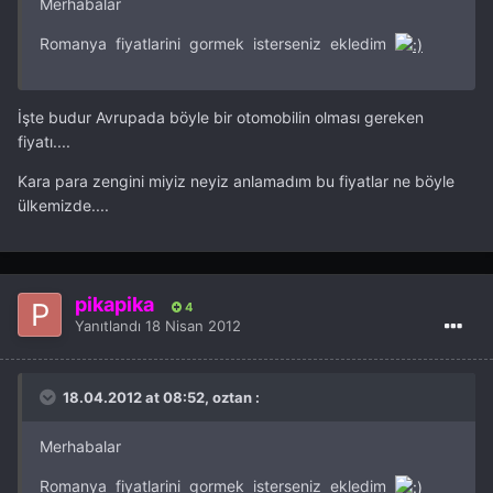
Merhabalar
Romanya fiyatlarini gormek isterseniz ekledim
İşte budur Avrupada böyle bir otomobilin olması gereken
fiyatı....
Kara para zengini miyiz neyiz anlamadım bu fiyatlar ne böyle
ülkemizde....
pikapika
4
Yanıtlandı
18 Nisan 2012
18.04.2012 at 08:52, oztan :
Merhabalar
Romanya fiyatlarini gormek isterseniz ekledim