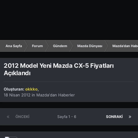
Ana Sayfa
Forum
Gündem
Mazda Dünyası
Mazda'dan Hab
2012 Model Yeni Mazda CX-5 Fiyatları
Açıklandı
Oluşturan:
okkko
,
18 Nisan 2012
in
Mazda'dan Haberler
ÖNCEKI
Sayfa 1 - 6
SONRAKI