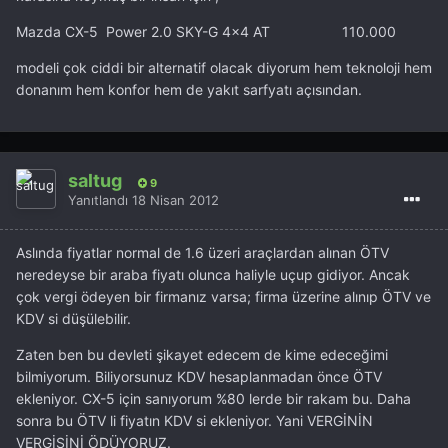
Mazda CX-5 Power 2.0 SKY-G 4x4 AT 110.000
modeli çok ciddi bir alternatif olacak diyorum hem teknoloji hem
donanım hem konfor hem de yakıt sarfyatı açısından.
saltug
9
Yanıtlandı
18 Nisan 2012
Aslında fiyatlar normal de 1.6 üzeri araçlardan alınan ÖTV
neredeyse bir araba fiyatı olunca haliyle uçup gidiyor. Ancak
çok vergi ödeyen bir firmanız varsa; firma üzerine alınıp ÖTV ve
KDV si düşülebilir.
Zaten ben bu devleti şikayet edecem de kime edeceğimi
bilmiyorum. Biliyorsunuz KDV hesaplanmadan önce ÖTV
ekleniyor. CX-5 için sanıyorum %80 lerde bir rakam bu. Daha
sonra bu ÖTV li fiyatın KDV si ekleniyor. Yani VERGİNİN
VERGİSİNİ ÖDÜYORUZ.