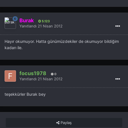
Burak
5.123
Yanıtlandı
21 Nisan 2012
Hayır okumuyor. Hatta günümüzdekiler de okumuyor bildiğim
kadarı ile.
focus1978
0
Yanıtlandı
21 Nisan 2012
teşekkürler Burak bey
Paylaş