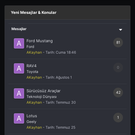
Yeni Mesajlar & Konular
Mesajlar
Ford Mustang
81
Ford
AKayhan
- Tarih:
Cuma 18:46
RAV4
0
Toyota
AKayhan
- Tarih:
Ağustos 1
Sürücüsüz Araçlar
42
Teknoloji Dünyası
AKayhan
- Tarih:
Temmuz 30
Lotus
1
Geely
AKayhan
- Tarih:
Temmuz 25