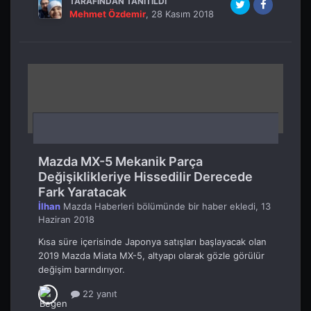
TARAFINDAN TANITILDI
Mehmet Özdemir
,
28 Kasım 2018
Mazda MX-5 Mekanik Parça
Değişiklikleriye Hissedilir Derecede
Fark Yaratacak
İlhan
Mazda Haberleri
bölümünde bir haber ekledi,
13
Haziran 2018
Kısa süre içerisinde Japonya satışları başlayacak olan
2019 Mazda Miata MX-5, altyapı olarak gözle görülür
değişim barındırıyor.
22 yanıt