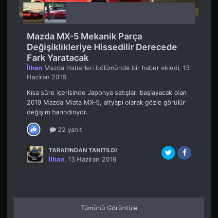
Mazda MX-5 Mekanik Parça
Değişiklikleriye Hissedilir Derecede
Fark Yaratacak
İlhan
Mazda Haberleri
bölümünde bir haber ekledi,
13
Haziran 2018
Kısa süre içerisinde Japonya satışları başlayacak olan
2019 Mazda Miata MX-5, altyapı olarak gözle görülür
değişim barındırıyor.
22 yanıt
TARAFINDAN TANITILDI
İlhan
,
13 Haziran 2018
Tümünü Görüntüle