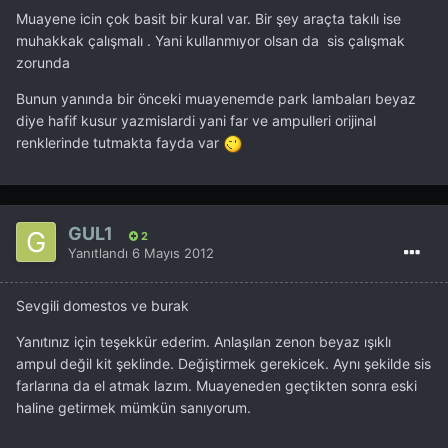
Muayene icin çok basit bir kural var. Bir şey araçta takılı ise
muhakkak çalışmalı . Yani kullanmıyor olsan da sis çalışmak
zorunda
Bunun yanında bir önceki muayenemde park lambaları beyaz
diye hafif kusur yazmislardi yani far ve ampulleri orijinal
renklerinde tutmakta fayda var
GUL1
2
Yanıtlandı
6 Mayıs 2012
Sevgili domestos ve burak
Yanıtınız için teşekkür ederim. Anlaşılan zenon beyaz ışıklı
ampul değil kit şeklinde. Değiştirmek gerekicek. Aynı şekilde sis
farlarına da el atmak lazım. Muayeneden geçtikten sonra eski
haline getirmek mümkün sanıyorum.