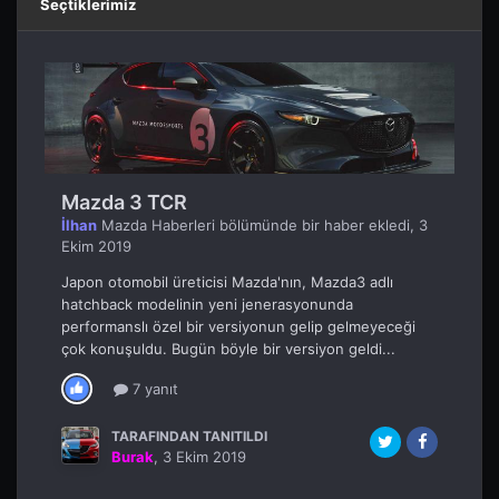
Seçtiklerimiz
Mazda 3 TCR
İlhan
Mazda Haberleri
bölümünde bir haber ekledi,
3
Ekim 2019
Japon otomobil üreticisi Mazda'nın, Mazda3 adlı
hatchback modelinin yeni jenerasyonunda
performanslı özel bir versiyonun gelip gelmeyeceği
çok konuşuldu. Bugün böyle bir versiyon geldi...
7 yanıt
TARAFINDAN TANITILDI
Burak
,
3 Ekim 2019