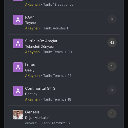
AKayhan
- Tarih:
13 saat önce
RAV4
0
Toyota
AKayhan
- Tarih:
Ağustos 1
Sürücüsüz Araçlar
42
Teknoloji Dünyası
AKayhan
- Tarih:
Temmuz 30
Lotus
1
Geely
AKayhan
- Tarih:
Temmuz 25
Continental GT S
0
Bentley
AKayhan
- Tarih:
Temmuz 18
Genesis
1
Diğer Markalar
driver79
- Tarih:
Temmuz 16