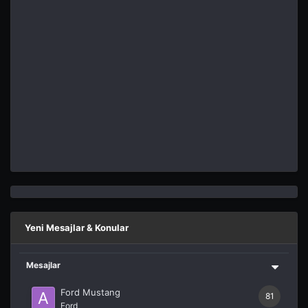
Yeni Mesajlar & Konular
Mesajlar
Ford Mustang
81
Ford