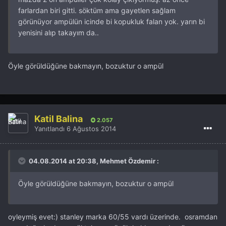
farlardan biri gitti. söktüm ama gayetlen sağlam
görünüyor ampülün icinde bi kopukluk falan yok. yarın bi
yenisini alıp takayım da..
Öyle görüldüğüne bakmayın, bozuktur o ampül
Katil Balina
2.057
Yanıtlandı
6 Ağustos 2014
04.08.2014 at 20:38, Mehmet Özdemir :
Öyle görüldüğüne bakmayın, bozuktur o ampül
oyleymiş evet:) stanley marka 60/55 vardı üzerinde. osramdan