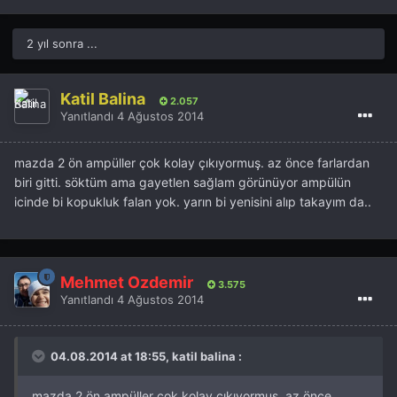
2 yıl sonra ...
Katil Balina
2.057
Yanıtlandı
4 Ağustos 2014
mazda 2 ön ampüller çok kolay çıkıyormuş. az önce farlardan
biri gitti. söktüm ama gayetlen sağlam görünüyor ampülün
icinde bi kopukluk falan yok. yarın bi yenisini alıp takayım da..
Mehmet Özdemir
3.575
Yanıtlandı
4 Ağustos 2014
04.08.2014 at 18:55, katil balina :
mazda 2 ön ampüller çok kolay çıkıyormuş. az önce