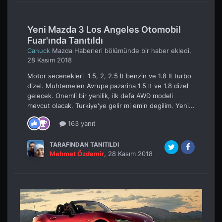
Yeni Mazda 3 Los Angeles Otomobil
Fuar'ında Tanıtıldı
Canuck
Mazda Haberleri
bölümünde bir haber ekledi,
28 Kasım 2018
Motor secenekleri 1.5, 2, 2.5 lt benzin ve 1.8 lt turbo
dizel. Muhtemelen Avrupa pazarina 1.5 lt ve 1.8 dizel
gelecek. Onemli bir yenilik, ilk defa AWD modeli
mevcut olacak. Turkiye'ye gelir mi emin degilim. Yeni...
163 yanıt
TARAFINDAN TANITILDI
Mehmet Özdemir
,
28 Kasım 2018