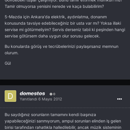
Tamir olmuyorsa yenisini nerede ve kaça bulabilirim?
5-Mazda için Ankara'da elektrik, aydınlatma, donanım
konusunda tavsiye edebileceğiniz bir usta var mı? Yoksa illaki
servise mi götürmeliyim? Servis derseniz tabii ki peşinden hangi
servise götürsem daha uygun olur sorusu gelecek.
Bu konularda görüş ve tecrübelerinizi paylaşırsanız memnun
olurum.
Gül
domestos
0
Yanıtlandı
6 Mayıs 2012
Bu saydığınız sorunların tamamını kendi başınıza
yapabileceğinizi sanmıyorum, ampul sorunları elinden iş gelen
birisi tarafından rahatlıkla halledilebilir, ancak müzik sisteminin