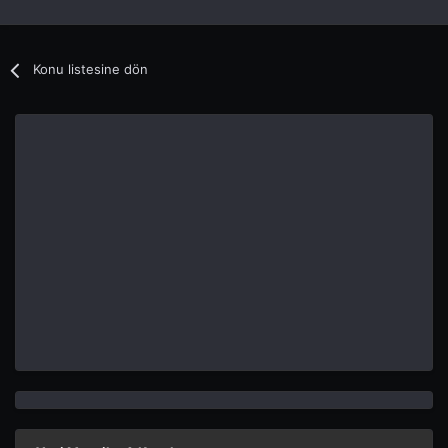
Konu listesine dön