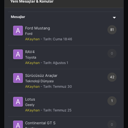
Yeni Mesajlar & Konular
Mesajlar
Ford Mustang
81
Ford
AKayhan
- Tarih:
Cuma 18:46
RAV4
0
Toyota
AKayhan
- Tarih:
Ağustos 1
Sürücüsüz Araçlar
42
Teknoloji Dünyası
AKayhan
- Tarih:
Temmuz 30
Lotus
1
Geely
AKayhan
- Tarih:
Temmuz 25
Continental GT S
0