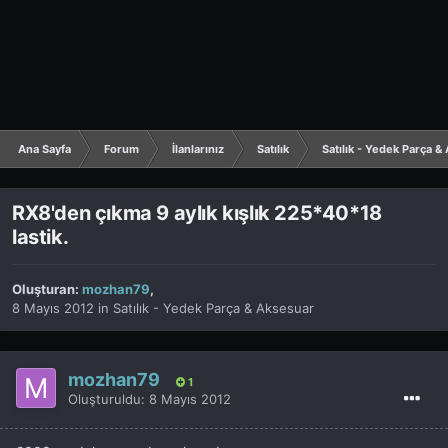
Ana Sayfa
Forum
İlanlarınız
Satılık
Satılık - Yedek Parça &
RX8'den çıkma 9 aylık kışlık 225*40*18
lastik.
Oluşturan:
mozhan79
,
8 Mayıs 2012
in
Satılık - Yedek Parça & Aksesuar
mozhan79
1
Oluşturuldu:
8 Mayıs 2012