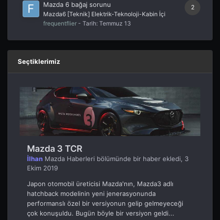
Mazda 6 bağaj sorunu
2
Mazda6 [Teknik] Elektrik-Teknoloji-Kabin İçi
frequentflier
- Tarih:
Temmuz 13
Seçtiklerimiz
Mazda 3 TCR
İlhan
Mazda Haberleri
bölümünde bir haber ekledi,
3
Ekim 2019
Japon otomobil üreticisi Mazda'nın, Mazda3 adlı
hatchback modelinin yeni jenerasyonunda
performanslı özel bir versiyonun gelip gelmeyeceği
çok konuşuldu. Bugün böyle bir versiyon geldi...