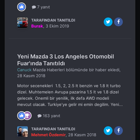
7 yanıt
TARAFINDAN TANITILDI
Burak
,
3 Ekim 2019
Yeni Mazda 3 Los Angeles Otomobil
Fuar'ında Tanıtıldı
Canuck
Mazda Haberleri
bölümünde bir haber ekledi,
28 Kasım 2018
Motor secenekleri 1.5, 2, 2.5 lt benzin ve 1.8 lt turbo
dizel. Muhtemelen Avrupa pazarina 1.5 lt ve 1.8 dizel
gelecek. Onemli bir yenilik, ilk defa AWD modeli
mevcut olacak. Turkiye'ye gelir mi emin degilim. Yeni...
163 yanıt
TARAFINDAN TANITILDI
Mehmet Özdemir
,
28 Kasım 2018