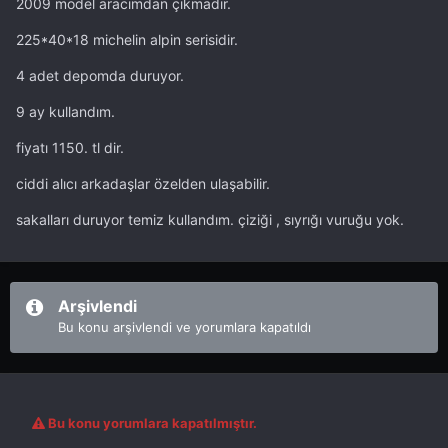
2009 model aracımdan çıkmadır.
225*40*18 michelin alpin serisidir.
4 adet depomda duruyor.
9 ay kullandım.
fiyatı 1150. tl dir.
ciddi alıcı arkadaşlar özelden ulaşabilir.
sakalları duruyor temiz kullandım. çiziği , sıyrığı vuruğu yok.
Arşivlendi
Bu konu arşivlendi ve yorumlara kapatıldı
Bu konu yorumlara kapatılmıştır.