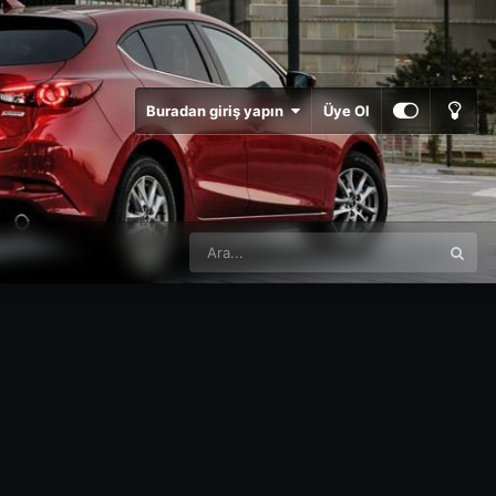
Buradan giriş yapın
Üye Ol