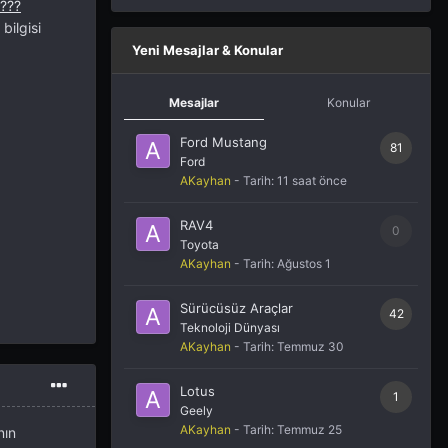
bilgisi
Yeni Mesajlar & Konular
Mesajlar
Konular
Ford Mustang
81
Ford
AKayhan
- Tarih:
11 saat önce
RAV4
0
Toyota
AKayhan
- Tarih:
Ağustos 1
Sürücüsüz Araçlar
42
Teknoloji Dünyası
AKayhan
- Tarih:
Temmuz 30
Lotus
1
Geely
AKayhan
- Tarih:
Temmuz 25
nın