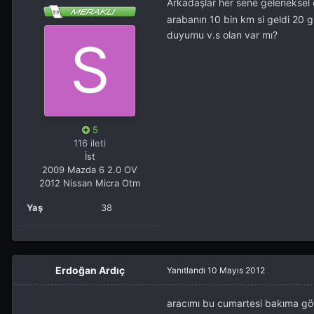
Arkadaşlar her sene geleneksel 
arabanın 10 bin km si geldi 20 gü
duyumu v.s olan var mı?
5
116 ileti
İst
2009 Mazda 6 2.0 OV
2012 Nissan Micra Otm
Yaş
38
Erdoğan Ardıç
Yanıtlandı
10 Mayıs 2012
aracımı bu cumartesi bakıma gö