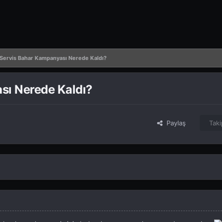
Servis Bahar Kampanyası Nerede Kaldı?
sı Nerede Kaldı?
Paylaş
Taki