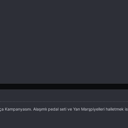
a Kampanyasını. Alaşımlı pedal seti ve Yan Marşpiyelleri halletmek i