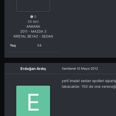
0
50 ileti
ANKARA
2011 - MAZDA 3
KRİSTAL BEYAZ - SEDAN
Yaş
54
Erdoğan Ardıç
Yanıtlandı
10 Mayıs 2012
yerli imalat sedan spoileri sipa
takacaklar. 150 de ona vereceğ