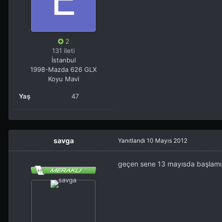
2
131 ileti
İstanbul
1998-Mazda 626 GLX
Koyu Mavi
Yaş
47
savga
Yanıtlandı
10 Mayıs 2012
geçen sene 13 mayısda başlamış