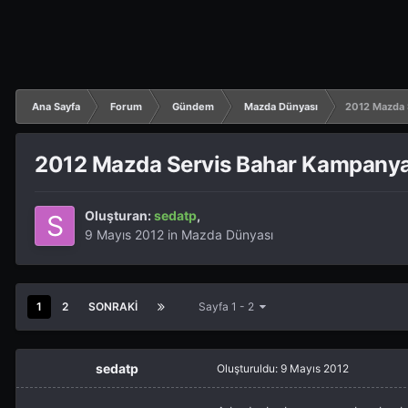
Ana Sayfa
Forum
Gündem
Mazda Dünyası
2012 Mazda 
2012 Mazda Servis Bahar Kampanya
Oluşturan:
sedatp
,
9 Mayıs 2012
in
Mazda Dünyası
1
2
SONRAKI
Sayfa 1 - 2
sedatp
Oluşturuldu:
9 Mayıs 2012