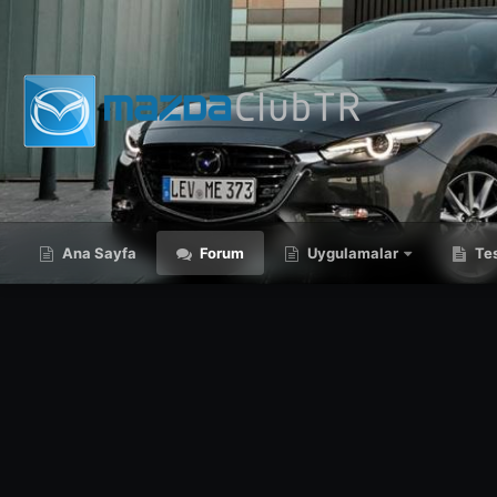
Ana Sayfa
Forum
Uygulamalar
Tes