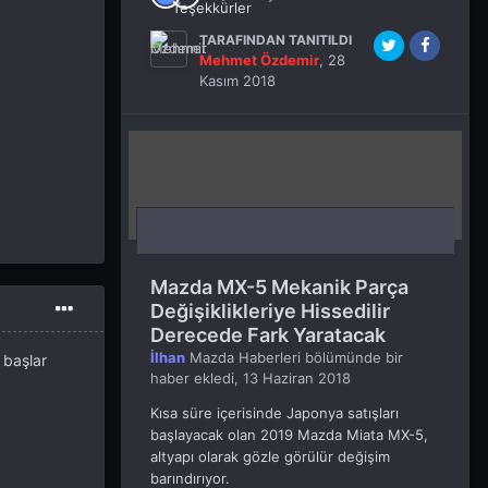
TARAFINDAN TANITILDI
Mehmet Özdemir
,
28
Kasım 2018
Mazda MX-5 Mekanik Parça
Değişiklikleriye Hissedilir
Derecede Fark Yaratacak
İlhan
Mazda Haberleri
bölümünde bir
 başlar
haber ekledi,
13 Haziran 2018
Kısa süre içerisinde Japonya satışları
başlayacak olan 2019 Mazda Miata MX-5,
altyapı olarak gözle görülür değişim
barındırıyor.