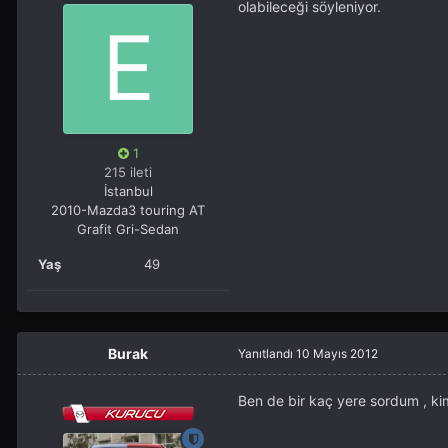
olabileceği söyleniyor.
1
215 ileti
İstanbul
2010-Mazda3 touring AT
Grafit Gri-Sedan
Yaş
49
Burak
Yanıtlandı
10 Mayıs 2012
Ben de bir kaç yere sordum , k