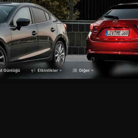
t Günlüğü
Etkinlikler
Diğer