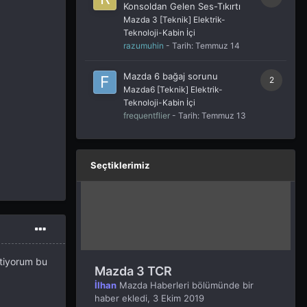
Konsoldan Gelen Ses-Tıkırtı
Mazda 3 [Teknik] Elektrik-
Teknoloji-Kabin İçi
razumuhin
- Tarih:
Temmuz 14
Mazda 6 bağaj sorunu
2
Mazda6 [Teknik] Elektrik-
Teknoloji-Kabin İçi
frequentflier
- Tarih:
Temmuz 13
Seçtiklerimiz
stiyorum bu
Mazda 3 TCR
İlhan
Mazda Haberleri
bölümünde bir
haber ekledi,
3 Ekim 2019