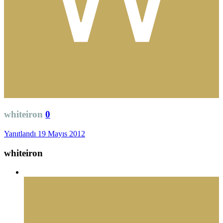
whiteiron
0
Yanıtlandı
19 Mayıs 2012
whiteiron