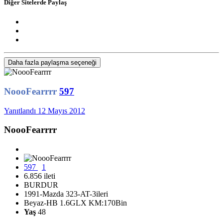
Diğer Sitelerde Paylaş
Daha fazla paylaşma seçeneği
NoooFearrrr
597
Yanıtlandı
12 Mayıs 2012
NoooFearrrr
597
1
6.856 ileti
BURDUR
1991-Mazda 323-AT-3ileri
Beyaz-HB 1.6GLX KM:170Bin
Yaş
48