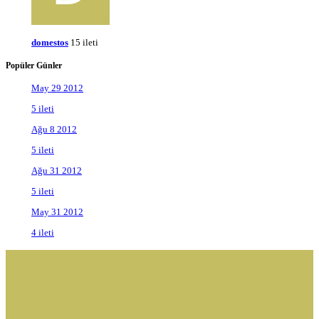
domestos
15 ileti
Popüler Günler
May 29 2012
5 ileti
Ağu 8 2012
5 ileti
Ağu 31 2012
5 ileti
May 31 2012
4 ileti