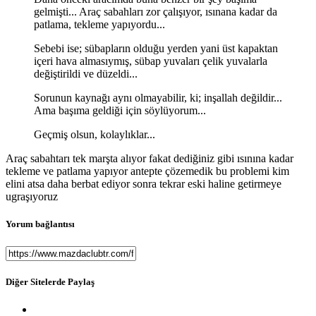
gelmişti... Araç sabahları zor çalışıyor, ısınana kadar da
patlama, tekleme yapıyordu...
Sebebi ise; sübapların olduğu yerden yani üst kapaktan
içeri hava almasıymış, sübap yuvaları çelik yuvalarla
değiştirildi ve düzeldi...
Sorunun kaynağı aynı olmayabilir, ki; inşallah değildir...
Ama başıma geldiği için söylüyorum...
Geçmiş olsun, kolaylıklar...
Araç sabahtarı tek marşta alıyor fakat dediğiniz gibi ısınına kadar
tekleme ve patlama yapıyor antepte çözemedik bu problemi kim
elini atsa daha berbat ediyor sonra tekrar eski haline getirmeye
ugraşıyoruz
Yorum bağlantısı
Diğer Sitelerde Paylaş