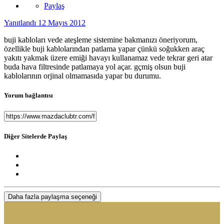
Paylaş
Yanıtlandı
12 Mayıs 2012
buji kabloları vede ateşleme sistemine bakmanızı öneriyorum,
özellikle buji kablolarından patlama yapar çünkü soğukken araç
yakıtı yakmak üzere emiği havayı kullanamaz vede tekrar geri atar
buda hava filtresinde patlamaya yol açar. gçmiş olsun buji
kablolarının orjinal olmamasıda yapar bu durumu.
Yorum bağlantısı
Diğer Sitelerde Paylaş
Daha fazla paylaşma seçeneği