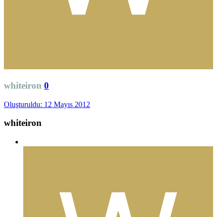
whiteiron
0
Oluşturuldu:
12 Mayıs 2012
whiteiron