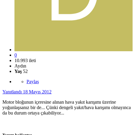
0
10.993 ileti
Aydın
Yaş
52
Paylaş
Yanıtlandı
18 Mayıs 2012
Motor bloğunun içeresine alınan hava yakıt karışımı üzerine
yoğunlaşsanız bir de... Çünki dengeli yakıt/hava karışımı olmayınca
da bu durum ortaya çıkabiliyor...
Yorum bağlantısı