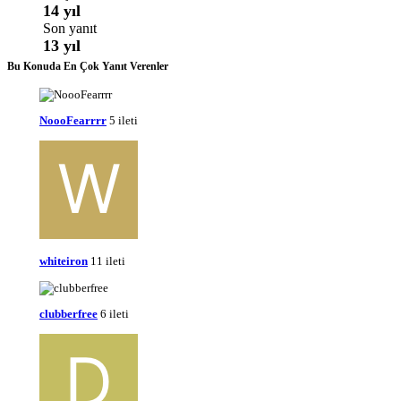
14 yıl
Son yanıt
13 yıl
Bu Konuda En Çok Yanıt Verenler
NoooFearrrr
5 ileti
whiteiron
11 ileti
clubberfree
6 ileti