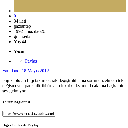
0
34 ileti
gaziantep
1992 - mazda626
gri - sedan
Yaş
44
Yazar
Paylaş
Yanıtlandı
18 Mayıs 2012
buji kabloları buji takım olarak değiştirildi ama sorun düzelmedi tek
değişmeyen parca ditribitör var elektrik aksamında aklıma başka bir
şey gelmiyor
Yorum bağlantısı
Diğer Sitelerde Paylaş