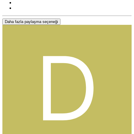
Daha fazla paylaşma seçeneği