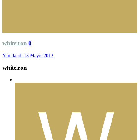
whiteiron
0
Yanıtlandı
18 Mayıs 2012
whiteiron