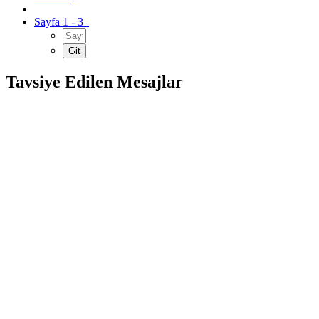
Sayfa 1 - 3
Tavsiye Edilen Mesajlar