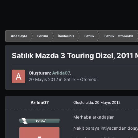
Ana Sayfa
Forum
İlanlarınız
Satılık
Satılık - Otomobil
Satılık Mazda 3 Touring Dizel, 2011 
Oluşturan:
Arilda07
,
20 Mayıs 2012
in
Satılık - Otomobil
Arilda07
Oluşturuldu:
20 Mayıs 2012
Merhaba arkadaşlar
Nakit paraya ihtiyacımdan dolayı