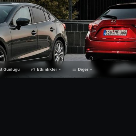
t Günlüğü
Etkinlikler
Diğer