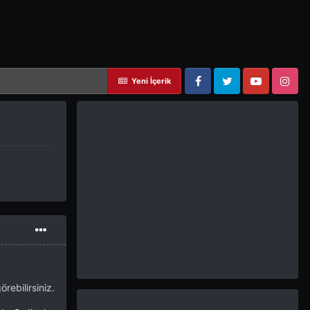
Yeni İçerik
Facebook
Twitter
YouTube
Instagram
rebilirsiniz.