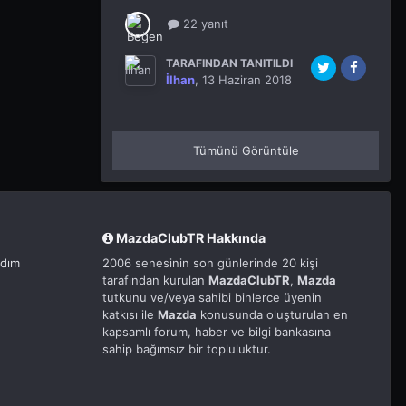
22 yanıt
TARAFINDAN TANITILDI
İlhan
,
13 Haziran 2018
Tümünü Görüntüle
MazdaClubTR Hakkında
rdım
2006 senesinin son günlerinde 20 kişi
tarafından kurulan
MazdaClubTR
,
Mazda
tutkunu ve/veya sahibi binlerce üyenin
katkısı ile
Mazda
konusunda oluşturulan en
kapsamlı forum, haber ve bilgi bankasına
sahip bağımsız bir topluluktur.