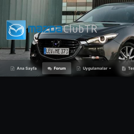
Ana Sayfa
Forum
Uygulamalar
Tes