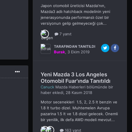
Japon otomobil üreticisi Mazda'nın,
Mazda3 adlı hatchback modelinin yeni
jenerasyonunda performanslı özel bir
versiyonun gelip gelmeyeceği çok...
7 yanıt
TARAFINDAN TANITILDI
Burak
,
3 Ekim 2019
Yeni Mazda 3 Los Angeles
Otomobil Fuar'ında Tanıtıldı
Canuck
Mazda Haberleri
bölümünde bir
haber ekledi,
28 Kasım 2018
Motor secenekleri 1.5, 2, 2.5 lt benzin ve
1.8 lt turbo dizel. Muhtemelen Avrupa
pazarina 1.5 lt ve 1.8 dizel gelecek. Onemli
bir yenilik, ilk defa AWD modeli mevcut...
163 yanıt