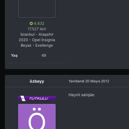
6.832
17.527 ileti
İstanbul - Ataşehir
2020 - Opel İnsignia
Beyaz - Exellenge
Yaş
49
özbeyy
Yanıtlandı
20 Mayıs 2012
Hayırlı satışlar.