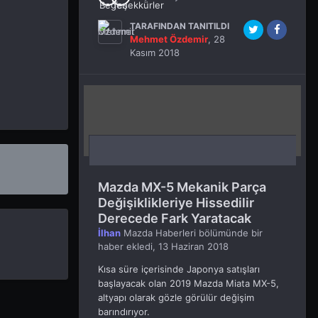
TARAFINDAN TANITILDI
Mehmet Özdemir
,
28
Kasım 2018
Mazda MX-5 Mekanik Parça
Değişiklikleriye Hissedilir
Derecede Fark Yaratacak
İlhan
Mazda Haberleri
bölümünde bir
haber ekledi,
13 Haziran 2018
Kısa süre içerisinde Japonya satışları
başlayacak olan 2019 Mazda Miata MX-5,
altyapı olarak gözle görülür değişim
barındırıyor.