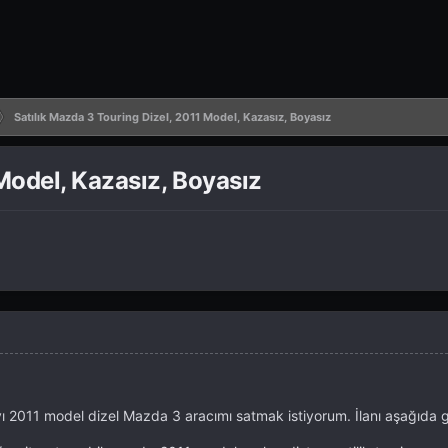
Satılık Mazda 3 Touring Dizel, 2011 Model, Kazasız, Boyasız
Model, Kazasız, Boyasız
 2011 model dizel Mazda 3 aracımı satmak istiyorum. İlanı aşağıda gö