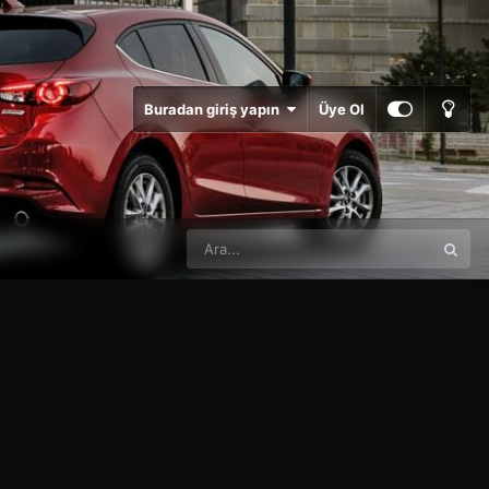
Buradan giriş yapın
Üye Ol