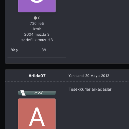
0
736 ileti
İzmir
2004 mazda 3
sedefli kırmızı-HB
Yaş
38
Arilda07
Yanıtlandı
20 Mayıs 2012
Tesekkurler arkadaslar