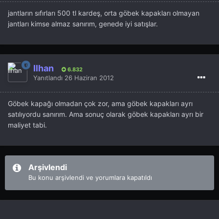
jantların sıfırları 500 tl kardeş, orta göbek kapakları olmayan
jantları kimse almaz sanırım, genede iyi satışlar.
İlhan
6.832
Yanıtlandı
26 Haziran 2012
Göbek kapağı olmadan çok zor, ama göbek kapakları ayrı
satılıyordu sanırım. Ama sonuç olarak göbek kapakları ayrı bir
maliyet tabi.
Arşivlendi
Bu konu arşivlendi ve yorumlara kapatıldı