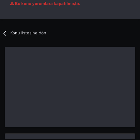
Bu konu yorumlara kapatılmıştır.
Konu listesine dön