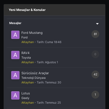
Yeni Mesajlar & Konular
Mesajlar
Ford Mustang
81
Ford
AKayhan
- Tarih:
Cuma 18:46
RAV4
0
Toyota
AKayhan
- Tarih:
Ağustos 1
Sürücüsüz Araçlar
42
Teknoloji Dünyası
AKayhan
- Tarih:
Temmuz 30
Lotus
1
Geely
AKayhan
- Tarih:
Temmuz 25