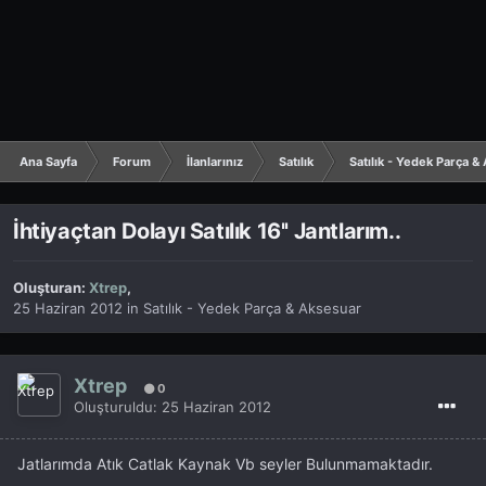
Ana Sayfa
Forum
İlanlarınız
Satılık
Satılık - Yedek Parça &
İhtiyaçtan Dolayı Satılık 16'' Jantlarım..
Oluşturan:
Xtrep
,
25 Haziran 2012
in
Satılık - Yedek Parça & Aksesuar
Xtrep
0
Oluşturuldu:
25 Haziran 2012
Jatlarımda Atık Catlak Kaynak Vb seyler Bulunmamaktadır.