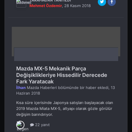
TARAFINDAN TANITILDI
Mehmet Özdemir
,
28 Kasım 2018
Mazda MX-5 Mekanik Parça
Değişiklikleriye Hissedilir Derecede
Fark Yaratacak
İlhan
Mazda Haberleri
bölümünde bir haber ekledi,
13
Haziran 2018
Kısa süre içerisinde Japonya satışları başlayacak olan
2019 Mazda Miata MX-5, altyapı olarak gözle görülür
değişim barındırıyor.
22 yanıt