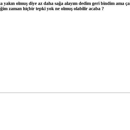
a yakın olmuş diye az daha sağa alayım dedim geri bindim ama çal
iğim zaman hiçbir tepki yok ne olmuş olabilir acaba ?