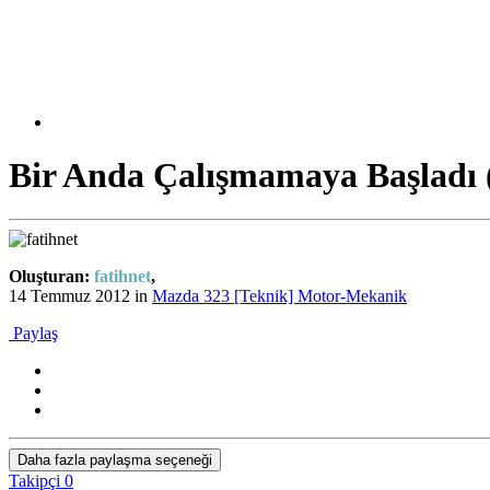
Bir Anda Çalışmamaya Başladı 
Oluşturan:
fatihnet
,
14 Temmuz 2012
in
Mazda 323 [Teknik] Motor-Mekanik
Paylaş
Daha fazla paylaşma seçeneği
Takipçi
0