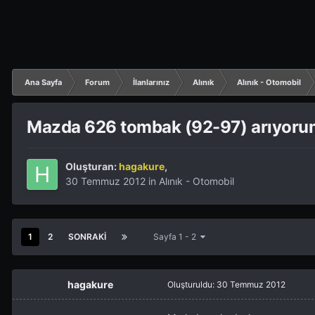
Ana Sayfa
Forum
İlanlarınız
Alınık
Alınık - Otomobil
Mazda 626 tombak (92-97) arıyoru
Oluşturan:
hagakure
,
30 Temmuz 2012
in
Alınık - Otomobil
1
2
SONRAKI
Sayfa 1 - 2
hagakure
Oluşturuldu:
30 Temmuz 2012