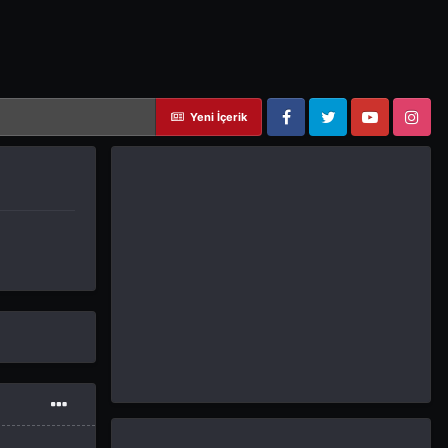
Yeni İçerik
Facebook
Twitter
YouTube
Instagram