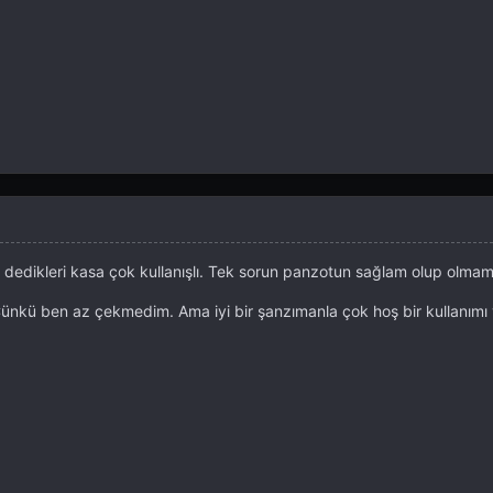
k dedikleri kasa çok kullanışlı. Tek sorun panzotun sağlam olup olmam
 Çünkü ben az çekmedim. Ama iyi bir şanzımanla çok hoş bir kullanımı 