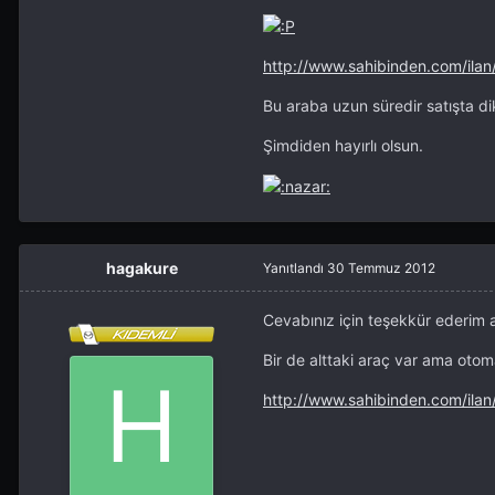
http://www.sahibinden.com/il
Bu araba uzun süredir satışta di
Şimdiden hayırlı olsun.
hagakure
Yanıtlandı
30 Temmuz 2012
Cevabınız için teşekkür ederim 
Bir de alttaki araç var ama oto
http://www.sahibinden.com/il