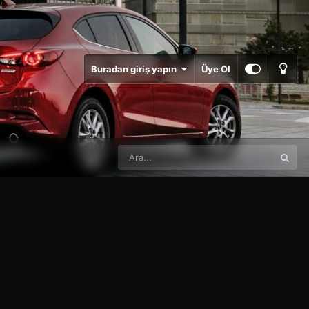
Buradan giriş yapın
Üye Ol