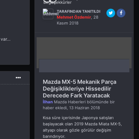
TARAFINDAN TANITILDI
Mehmet Özdemir
,
28
Kasım 2018
var...
Mazda MX-5 Mekanik Parça
Değişiklikleriye Hissedilir
Derecede Fark Yaratacak
İlhan
Mazda Haberleri
bölümünde bir
haber ekledi,
13 Haziran 2018
Kısa süre içerisinde Japonya satışları
başlayacak olan 2019 Mazda Miata MX-5,
altyapı olarak gözle görülür değişim
barındırıyor.