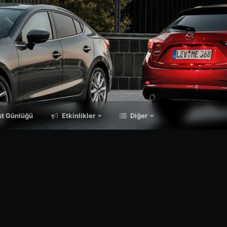
t Günlüğü
Etkinlikler
Diğer