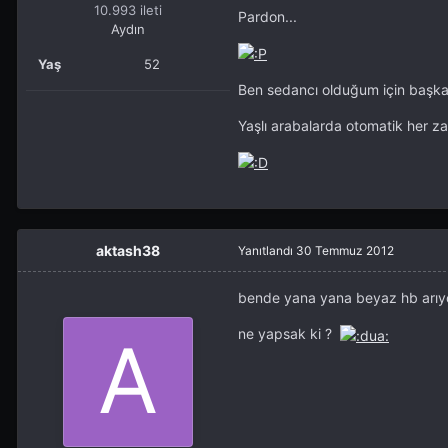
10.993 ileti
Pardon...
Aydın
Yaş
52
Ben sedancı olduğum için başka
Yaşlı arabalarda otomatik her za
aktash38
Yanıtlandı
30 Temmuz 2012
bende yana yana beyaz hb arıyo
ne yapsak ki ?