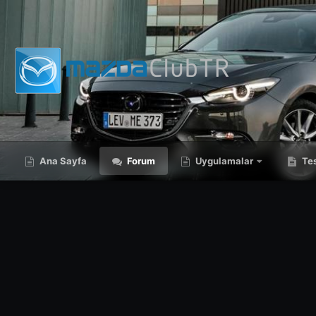
Ana Sayfa
Forum
Uygulamalar
Tes