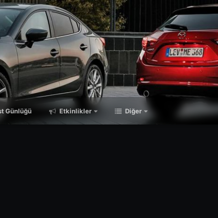
t Günlüğü
Etkinlikler
Diğer