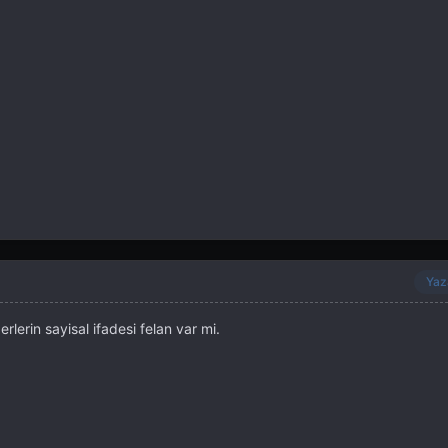
Yaz
rlerin sayisal ifadesi felan var mi.