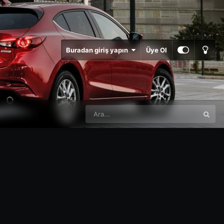
Buradan giriş yapın
Üye Ol