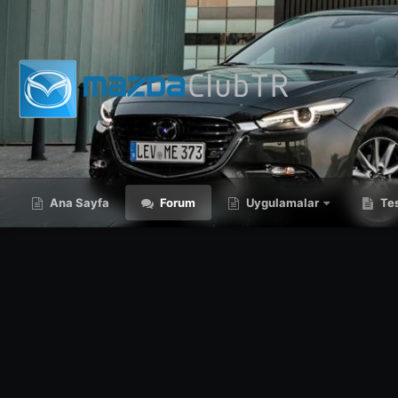
Ana Sayfa
Forum
Uygulamalar
Tes