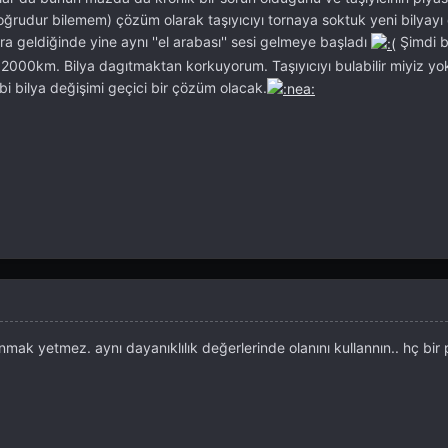
ğrudur bilemem) çözüm olarak taşıyıcıyı tornaya soktuk yeni bilyayı 
a geldiğinde yine aynı ''el arabası'' sesi gelmeye başladı
Şimdi 
 2000km. Bilya dagıtmaktan korkuyorum. Taşıyıcıyı bulabilir miyiz yo
bi bilya değişimi geçici bir çözüm olacak.
anmak yetmez. aynı dayanıklılık değerlerinde olanını kullannın.. hç bir