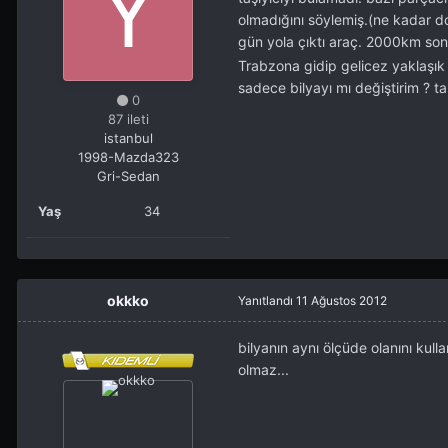
olmadığını söylemiş.(ne kadar do
gün yola çıktı araç. 2000km sonr
Trabzona gidip gelicez yaklaşık
sadece bilyayı mı değiştirim ? ta
0
87 ileti
istanbul
1998-Mazda323
Gri-Sedan
Yaş
34
okkko
Yanıtlandı
11 Ağustos 2012
bilyanın aynı ölçüde olanını kull
olmaz...