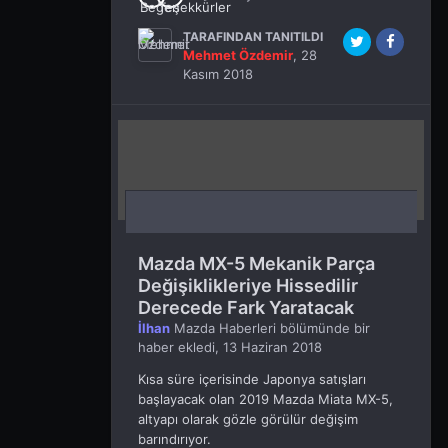
TARAFINDAN TANITILDI
Mehmet Özdemir
,
28
Kasım 2018
Mazda MX-5 Mekanik Parça
Değişiklikleriye Hissedilir
Derecede Fark Yaratacak
İlhan
Mazda Haberleri
bölümünde bir
haber ekledi,
13 Haziran 2018
Kısa süre içerisinde Japonya satışları
başlayacak olan 2019 Mazda Miata MX-5,
altyapı olarak gözle görülür değişim
barındırıyor.