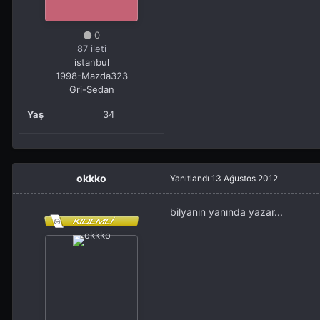
0
87 ileti
istanbul
1998-Mazda323
Gri-Sedan
Yaş
34
okkko
Yanıtlandı
13 Ağustos 2012
bilyanın yanında yazar...