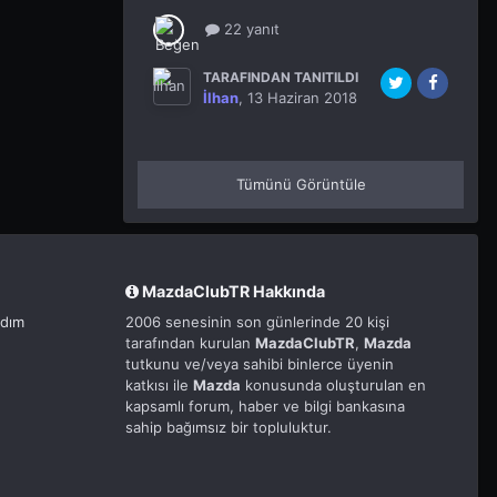
22 yanıt
TARAFINDAN TANITILDI
İlhan
,
13 Haziran 2018
Tümünü Görüntüle
MazdaClubTR Hakkında
rdım
2006 senesinin son günlerinde 20 kişi
tarafından kurulan
MazdaClubTR
,
Mazda
tutkunu ve/veya sahibi binlerce üyenin
katkısı ile
Mazda
konusunda oluşturulan en
kapsamlı forum, haber ve bilgi bankasına
sahip bağımsız bir topluluktur.