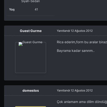
Siyah-Sedan
Yaş
41
Guest Gurme
Yanıtlandı
12 Ağustos 2012
Rica ederim,form bu aralar biraz
Bayrama kadar sanırım..
domestos
Yanıtlandı
12 Ağustos 2012
Çok anlamam ama dilim döndüğ