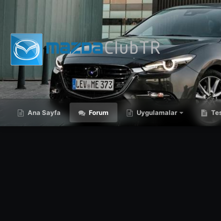
Ana Sayfa
Forum
Uygulamalar
Tes