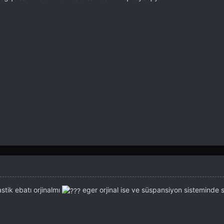
tik ebatı orjinalmı
eger orjinal ise ve süspansiyon sisteminde 