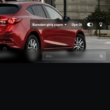
Buradan giriş yapın
Üye Ol