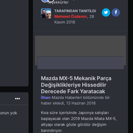
TARAFINDAN TANITILDI
Mehmet Özdemir
,
28
Kasım 2018
Mazda MX-5 Mekanik Parça
Değişiklikleriye Hissedilir
Derecede Fark Yaratacak
İlhan
Mazda Haberleri
bölümünde bir
haber ekledi,
13 Haziran 2018
Kısa süre içerisinde Japonya satışları
sorun yok
başlayacak olan 2019 Mazda Miata MX-5,
altyapı olarak gözle görülür değişim
barındırıyor.