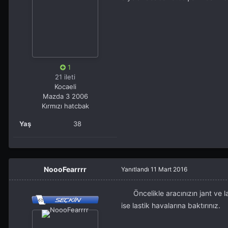
1
21 ileti
Kocaeli
Mazda 3 2006
Kırmızı hatcbak
Yaş
38
NoooFearrrr
Yanıtlandı
11 Mart 2016
Öncelikle aracınızın jant ve las
ise lastik havalarına baktırınız.