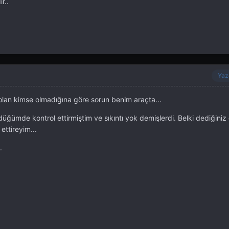
r..
Yaz
lan kimse olmadığına göre sorun benim araçta...
üğümde kontrol ettirmiştim ve sıkıntı yok demişlerdi. Belki dediğiniz 
 ettireyim...
.