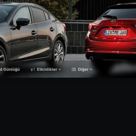
t Günlüğü
Etkinlikler
Diğer