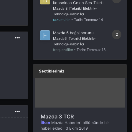
Konsoldan Gelen Ses-Tıkırtı
Mazda 3 [Teknik] Elektrik-
Teknoloji-Kabin İçi
razumuhin
- Tarih:
Temmuz 14
Mazda 6 bağaj sorunu
2
Mazda6 [Teknik] Elektrik-
Teknoloji-Kabin İçi
frequentflier
- Tarih:
Temmuz 13
Seçtiklerimiz
Mazda 3 TCR
İlhan
Mazda Haberleri
bölümünde bir
haber ekledi,
3 Ekim 2019