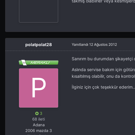
takmış olabiirler veya kesmişlerdi
polatpolat28
Yanıtlandı
12 Ağustos 2012
Sanırım bu durumdan şikayetçi o
Aslında servise bakım için götürd
kısaltılmış olabilir, onu da kontrol
İlginiz için çok teşekkür ederim..
3
68 ileti
Adana
2006 mazda 3