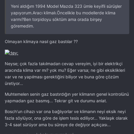
Yeni aldığım 1994 Model Mazda 323 ümle keyifli sürüşler
yapıyorum.Aracı klimalı.Öncelikle bu modellerde klima
varmı?Ben torpidoyu söktüm ama orada birşey
göremedim.
Olmayan klimaya nasıl gaz bastılar ??
Neyse; çok fazla takılmadan cevap vereyim, iyi bir elektrikçi
aracında klima var mı? yok mu? Eğer varsa; ne gibi eksiklikleri
var ve ne yapılması gerektiğini biliyor ve buna göre çözüm
üretiyor...
Muhtemelen senin gaz bastırdığın yer klimanın genel kontrolünü
yapmadan gaz basmış... Tekrar git ve durumu anlat.
Bosch'un cihazı var ona bağlıyorlar ve klimanın neyi eksik neyi
fazla söylüyor, ona göre de işlem tesis ediliyor... Yaklaşık olarak
3-4 saat sürüyor ama bu süreye de değiyor açıkçası...