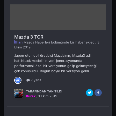
Mazda 3 TCR
İlhan
Mazda Haberleri
bölümünde bir haber ekledi,
3
Ekim 2019
Japon otomobil üreticisi Mazda'nın, Mazda3 adlı
hatchback modelinin yeni jenerasyonunda
performanslı özel bir versiyonun gelip gelmeyeceği
çok konuşuldu. Bugün böyle bir versiyon geldi...
7 yanıt
TARAFINDAN TANITILDI
Burak
,
3 Ekim 2019