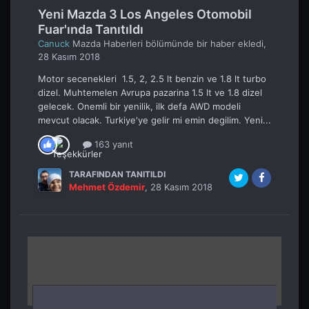
Yeni Mazda 3 Los Angeles Otomobil
Fuar'ında Tanıtıldı
Canuck
Mazda Haberleri
bölümünde bir haber ekledi,
28 Kasım 2018
Motor secenekleri 1.5, 2, 2.5 lt benzin ve 1.8 lt turbo
dizel. Muhtemelen Avrupa pazarina 1.5 lt ve 1.8 dizel
gelecek. Onemli bir yenilik, ilk defa AWD modeli
mevcut olacak. Turkiye'ye gelir mi emin degilim. Yeni...
163 yanıt
TARAFINDAN TANITILDI
Mehmet Özdemir
,
28 Kasım 2018