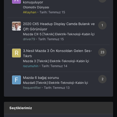
konuşuluyor
Otomotiv Dünyası
AKayhan
- Tarih:
Temmuz 15
2020 CX5 Headup Display Camda Bulanık ve
1
Çift Görünüyor
Mazda CX-5 [Teknik] Elektrik-Teknoloji-Kabin İçi
driver79
- Tarih:
Temmuz 15
3.Nesil Mazda 3 Ön Konsoldan Gelen Ses-
23
Tıkırtı
Mazda 3 [Teknik] Elektrik-Teknoloji-Kabin İçi
razumuhin
- Tarih:
Temmuz 14
Mazda 6 bağaj sorunu
2
Mazda6 [Teknik] Elektrik-Teknoloji-Kabin İçi
frequentflier
- Tarih:
Temmuz 13
Seçtiklerimiz