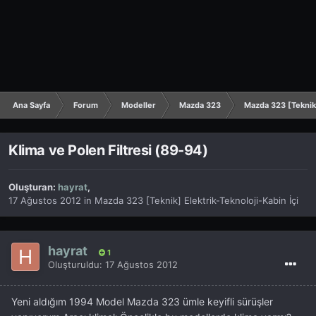
Ana Sayfa
Forum
Modeller
Mazda 323
Mazda 323 [Teknik]
Klima ve Polen Filtresi (89-94)
Oluşturan:
hayrat
,
17 Ağustos 2012
in
Mazda 323 [Teknik] Elektrik-Teknoloji-Kabin İçi
hayrat
1
Oluşturuldu:
17 Ağustos 2012
Yeni aldığım 1994 Model Mazda 323 ümle keyifli sürüşler