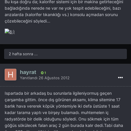
Bu kışa doğru da; kalorifer sistemi için bir makina getirteceğini
bağladığında nerede ne var ne yok tespit edebileceğini, bazı
arızalarda (kalorifer tıkanıklığı vs.) konsolu açmadan sorunu
çözebileceğini söyledi...
2 hafta sonra ...
hayrat
1
Yanıtlandı
26 Ağustos 2012
Ispartada bir arkadaş bu sorunlarla ilgileniyormuş geçen
çarşamba gittim. önce dış görünen aksamı, klima sitemine 17
barlık hava vererek köpük yöntemiyle iki defa üstüste 1 saat
kadar tarama yaptı ve birşey bulamadı. muhtemelen iç
radyatörde bir delik olduğunu söyledi. Onu sökmek için tüm
göğüs sökülecek falan araç 2 gün burada kalır dedi.Tabi daha