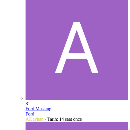
81
Ford Mustang
Ford
AKayhan
- Tarih:
14 saat önce