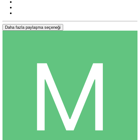
Daha fazla paylaşma seçeneği