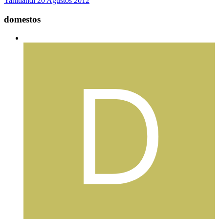
Yanıtlandı
20 Ağustos 2012
domestos