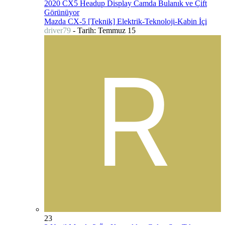
2020 CX5 Headup Display Camda Bulanık ve Çift
Görünüyor
Mazda CX-5 [Teknik] Elektrik-Teknoloji-Kabin İçi
driver79
- Tarih:
Temmuz 15
23