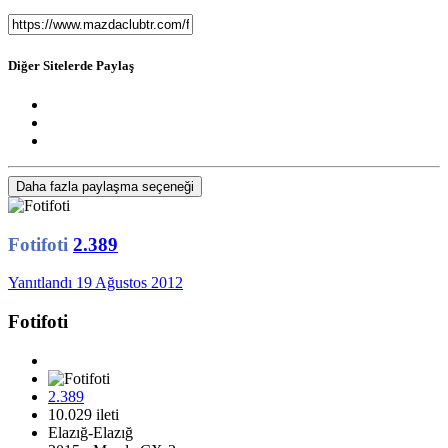
Diğer Sitelerde Paylaş
Daha fazla paylaşma seçeneği
Fotifoti
2.389
Yanıtlandı
19 Ağustos 2012
Fotifoti
2.389
10.029 ileti
Elazığ-Elazığ