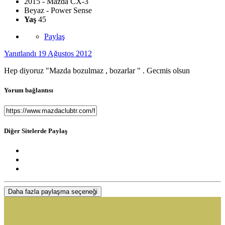
2015 - Mazda CX-3
Beyaz - Power Sense
Yaş
45
Paylaş
Yanıtlandı
19 Ağustos 2012
Hep diyoruz "Mazda bozulmaz , bozarlar " . Gecmis olsun
Yorum bağlantısı
Diğer Sitelerde Paylaş
Daha fazla paylaşma seçeneği