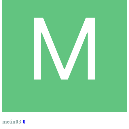
metin03
0