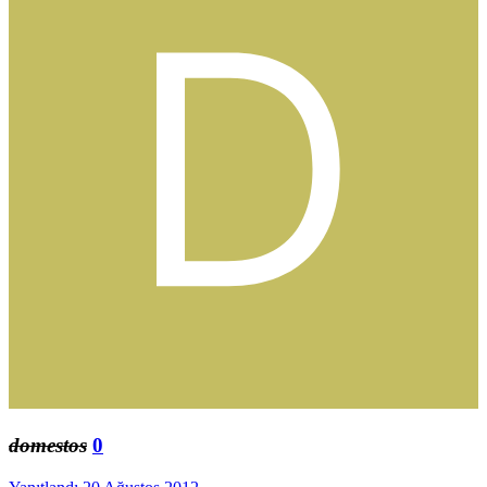
domestos
0