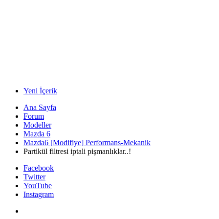
Yeni İçerik
Ana Sayfa
Forum
Modeller
Mazda 6
Mazda6 [Modifiye] Performans-Mekanik
Partikül filtresi iptali pişmanlıklar..!
Facebook
Twitter
YouTube
Instagram