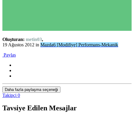
Oluşturan:
metin03
,
19 Ağustos 2012
in
Mazda6 [Modifiye] Performans-Mekanik
Paylaş
Daha fazla paylaşma seçeneği
Takipçi
0
Tavsiye Edilen Mesajlar