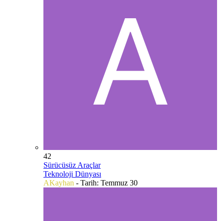
42
Sürücüsüz Araçlar
Teknoloji Dünyası
AKayhan
- Tarih:
Temmuz 30