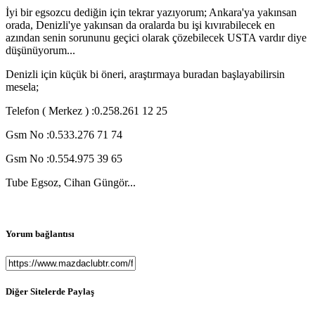
İyi bir egsozcu dediğin için tekrar yazıyorum; Ankara'ya yakınsan
orada, Denizli'ye yakınsan da oralarda bu işi kıvırabilecek en
azından senin sorununu geçici olarak çözebilecek USTA vardır diye
düşünüyorum...
Denizli için küçük bi öneri, araştırmaya buradan başlayabilirsin
mesela;
Telefon ( Merkez ) :0.258.261 12 25
Gsm No :0.533.276 71 74
Gsm No :0.554.975 39 65
Tube Egsoz, Cihan Güngör...
Yorum bağlantısı
Diğer Sitelerde Paylaş