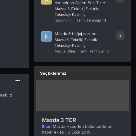
Konsoldan Gelen Ses-Tıkırtı
Mazda 3 [Teknik] Elektrik-
Teknoloji-Kabin İçi
razumuhin
- Tarih:
Temmuz 14
Mazda 6 bağaj sorunu
2
Mazda6 [Teknik] Elektrik-
Teknoloji-Kabin İçi
frequentflier
- Tarih:
Temmuz 13
Seçtiklerimiz
erek, o
Mazda 3 TCR
İlhan
Mazda Haberleri
bölümünde bir
haber ekledi,
3 Ekim 2019