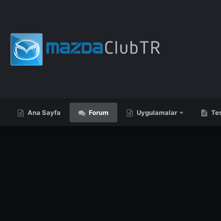
Ana Sayfa
Forum
Uygulamalar
Tes