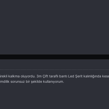
ekli kalkma oluyordu. 3m Çift taraflı bantı Led Şerit kalınlığında kes
dilik sorunsuz bir şekilde kullanıyorum.