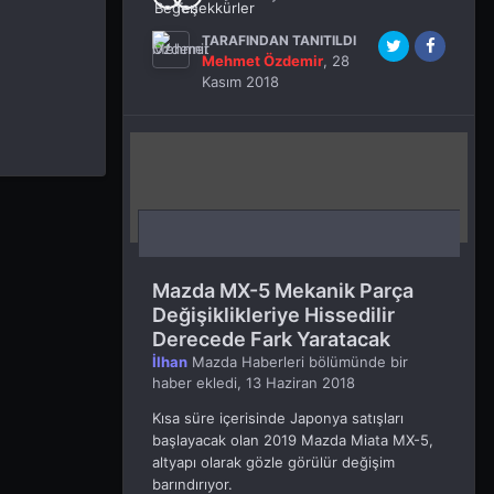
TARAFINDAN TANITILDI
Mehmet Özdemir
,
28
Kasım 2018
Mazda MX-5 Mekanik Parça
Değişiklikleriye Hissedilir
Derecede Fark Yaratacak
İlhan
Mazda Haberleri
bölümünde bir
haber ekledi,
13 Haziran 2018
Kısa süre içerisinde Japonya satışları
başlayacak olan 2019 Mazda Miata MX-5,
altyapı olarak gözle görülür değişim
barındırıyor.