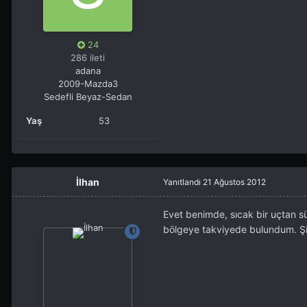
24
286 ileti
adana
2009-Mazda3
Sedefli Beyaz-Sedan
Yaş
53
İlhan
Yanıtlandı
21 Ağustos 2012
Evet benimde, sıcak bir uçtan sür
bölgeye takviyede bulundum. Şim