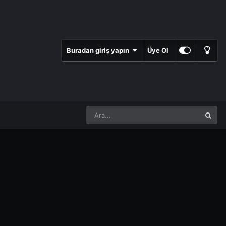
Buradan giriş yapın
Üye Ol