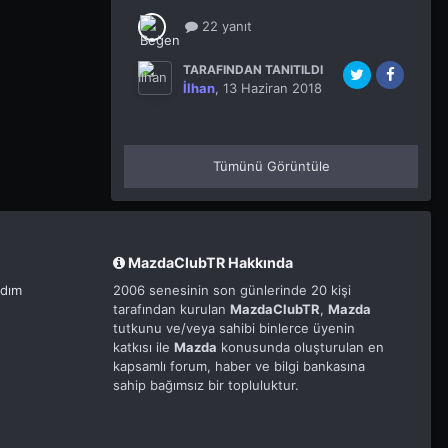
22 yanıt
TARAFINDAN TANITILDI
İlhan
,
13 Haziran 2018
Tümünü Görüntüle
MazdaClubTR Hakkında
rdım
2006 senesinin son günlerinde 20 kişi
tarafından kurulan
MazdaClubTR
,
Mazda
tutkunu ve/veya sahibi binlerce üyenin
katkısı ile
Mazda
konusunda oluşturulan en
kapsamlı forum, haber ve bilgi bankasına
sahip bağımsız bir topluluktur.