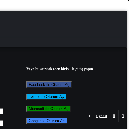
Veya bu servislerden birisi ile giriş yapın
Facebook ile Oturum Aç
Twitter ile Oturum Aç
Microsoft ile Oturum Aç
Üye Ol
Google ile Oturum Aç