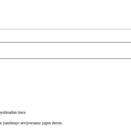
koyulmadan önce.
e yanılmayı seviyorsanız yapın derım.