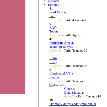
Mesajlar
Konular
81
Ford Mustang
Ford
AKayhan
- Tarih:
4 saat önce
0
RAV4
Toyota
AKayhan
- Tarih:
Ağustos 1
42
Sürücüsüz Araçlar
Teknoloji Dünyası
AKayhan
- Tarih:
Temmuz 30
1
Lotus
Geely
AKayhan
- Tarih:
Temmuz 25
0
Continental GT S
Bentley
AKayhan
- Tarih:
Temmuz 18
1
Genesis
Diğer Markalar
driver79
- Tarih:
Temmuz 16
38
Otomotiv dünyasında şimdi bunlar