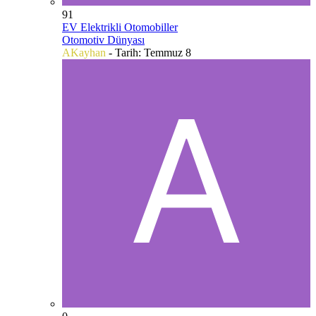
91
EV Elektrikli Otomobiller
Otomotiv Dünyası
AKayhan
- Tarih:
Temmuz 8