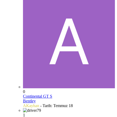
0
Continental GT S
Bentley
AKayhan
- Tarih:
Temmuz 18
1