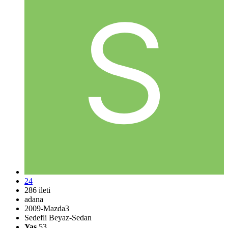
24
286 ileti
adana
2009-Mazda3
Sedefli Beyaz-Sedan
Yaş
53