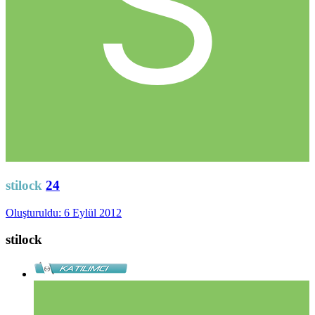
stilock
24
Oluşturuldu:
6 Eylül 2012
stilock