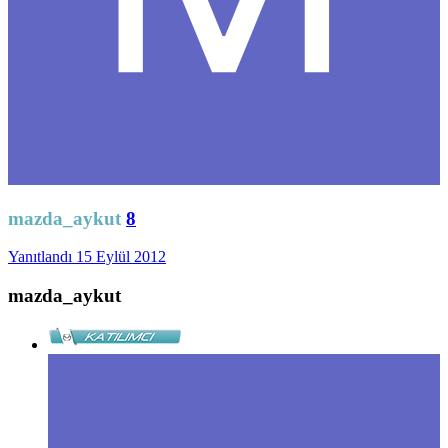
mazda_aykut
8
Yanıtlandı
15 Eylül 2012
mazda_aykut