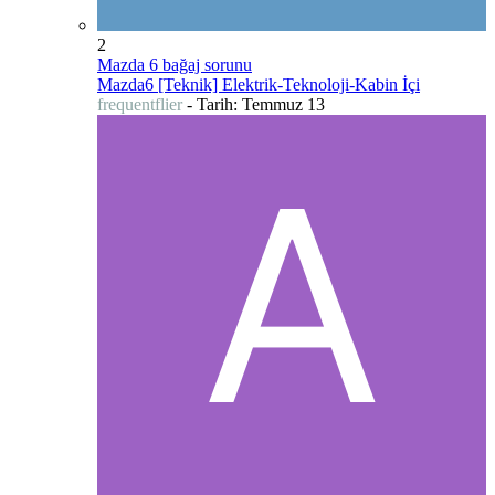
2
Mazda 6 bağaj sorunu
Mazda6 [Teknik] Elektrik-Teknoloji-Kabin İçi
frequentflier
- Tarih:
Temmuz 13