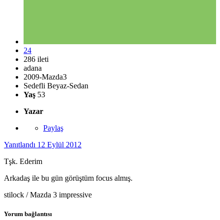
24
286 ileti
adana
2009-Mazda3
Sedefli Beyaz-Sedan
Yaş
53
Yazar
Paylaş
Yanıtlandı
12 Eylül 2012
Tşk. Ederim
Arkadaş ile bu gün görüştüm focus almış.
stilock / Mazda 3 impressive
Yorum bağlantısı