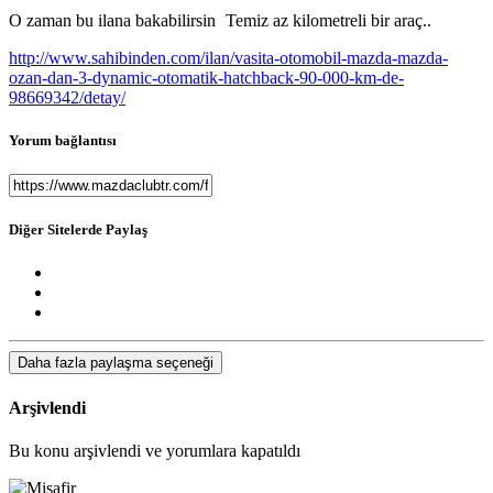
O zaman bu ilana bakabilirsin
Temiz az kilometreli bir araç..
http://www.sahibinden.com/ilan/vasita-otomobil-mazda-mazda-
ozan-dan-3-dynamic-otomatik-hatchback-90-000-km-de-
98669342/detay/
Yorum bağlantısı
Diğer Sitelerde Paylaş
Daha fazla paylaşma seçeneği
Arşivlendi
Bu konu arşivlendi ve yorumlara kapatıldı