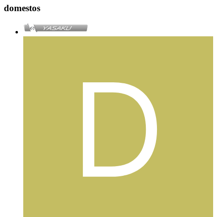
domestos