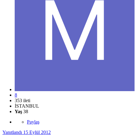
8
353 ileti
İSTANBUL
Yaş
38
Paylaş
Yanıtlandı
15 Eylül 2012