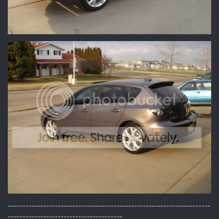
---------------------------------------------------------------------
---------------------------------------