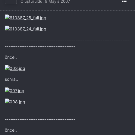
Oluşturuldu:
9 Mayıs 2007
---------------------------------------------------------------------
---------------------------------------
önce..
sonra..
---------------------------------------------------------------------
---------------------------------------
önce..