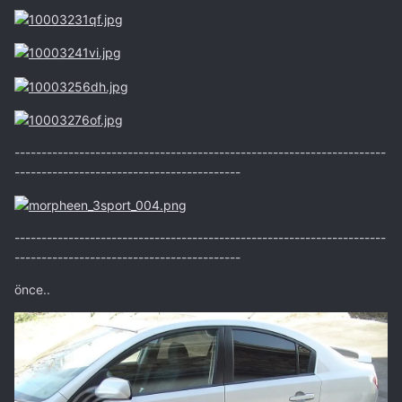
---------------------------------------------------------------------
------------------------------------------
---------------------------------------------------------------------
------------------------------------------
önce..