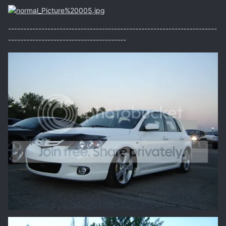
---------------------------------------------------------------------
---------------------------------------