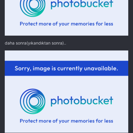
daha sonra(yıkandıktan sonra)..