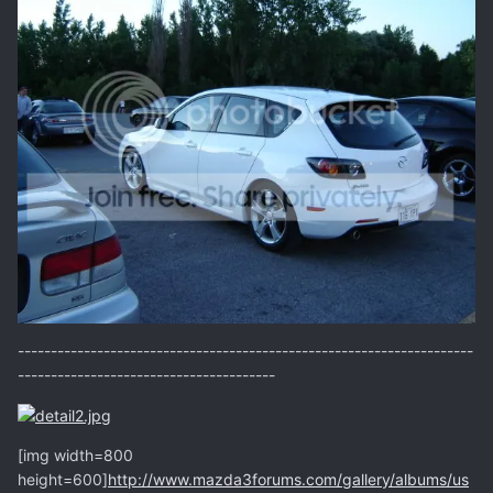
---------------------------------------------------------------------
---------------------------------------
[img width=800
height=600]
http://www.mazda3forums.com/gallery/albums/us