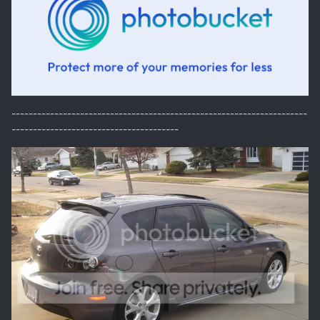
---------------------------------------------------------------------
---------------------------------------