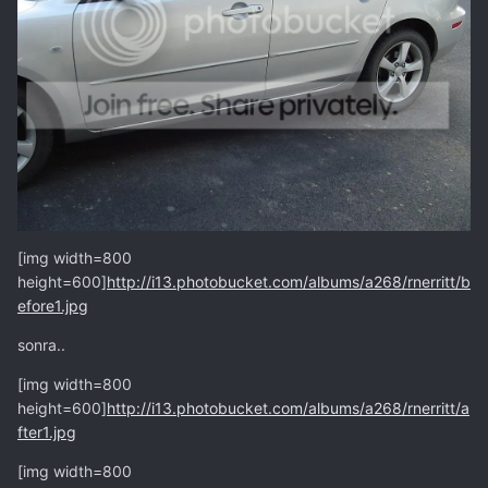
[img width=800
height=600]
http://i13.photobucket.com/albums/a268/rnerritt/b
efore1.jpg
sonra..
[img width=800
height=600]
http://i13.photobucket.com/albums/a268/rnerritt/a
fter1.jpg
[img width=800