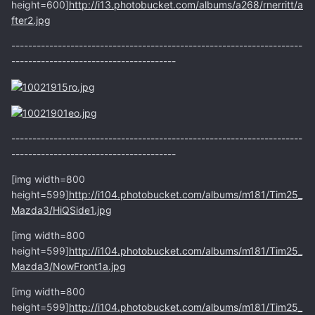
height=600]
http://i13.photobucket.com/albums/a268/rnerritt/a
fter2.jpg
---------------------------------------------------------------------
---------------------------------------
---------------------------------------------------------------------
---------------------------------------
[img width=800
height=599]
http://i104.photobucket.com/albums/m181/Tim25_
Mazda3/HiQSide1.jpg
[img width=800
height=599]
http://i104.photobucket.com/albums/m181/Tim25_
Mazda3/NowFront1a.jpg
[img width=800
height=599]
http://i104.photobucket.com/albums/m181/Tim25_