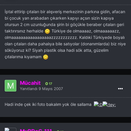
İptal ettirip çıtaları bir alışveriş merkezinin parkına gidin, afacan
bi çocuk yan arabadan çıkarken kapıyı açsın sizin kapıya
otursun 2 cm uzunluğunda şirin bi göçükle beraber çıtaları geri
taktırırsınız herhalde
Türkiye de olmaaaaz, olmaaaaaazz,
olmaaaaaaaaaaaaaaaaazzzzzzzzzzz. Kaldıki Türkiyede boyalı
olan çıtaları daha pahalıya bile satıyolar (donanımlarda) biz niye
söküyoruz ki? Siyah plastik olsa hadi sök atta, güzelim
çıtalarıma kıyamam
Mücahit
17
Yanıtlandı
9 Mayıs 2007
Hadi inde çek iki foto bakalım yok öle sallama