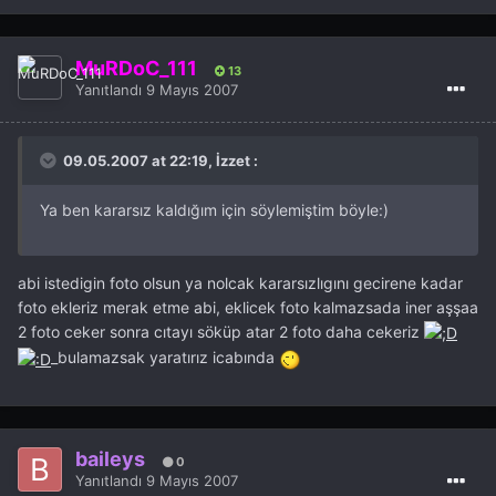
MuRDoC_111
13
Yanıtlandı
9 Mayıs 2007
09.05.2007 at 22:19, İzzet :
Ya ben kararsız kaldığım için söylemiştim böyle:)
abi istedigin foto olsun ya nolcak kararsızlıgını gecirene kadar
foto ekleriz merak etme abi, eklicek foto kalmazsada iner aşşaa
2 foto ceker sonra cıtayı söküp atar 2 foto daha cekeriz
_bulamazsak yaratırız icabında
baileys
0
Yanıtlandı
9 Mayıs 2007