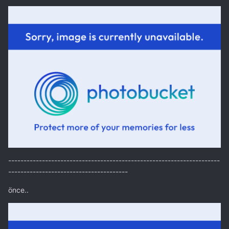
---------------------------------------------------------------------
---------------------------------------
önce..