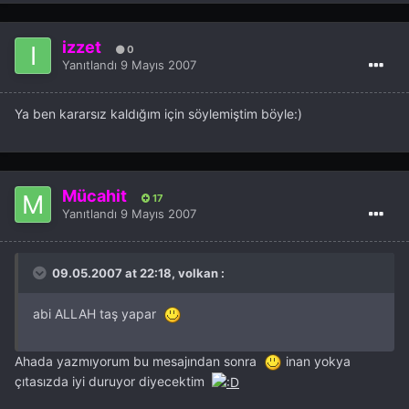
izzet
0
Yanıtlandı
9 Mayıs 2007
Ya ben kararsız kaldığım için söylemiştim böyle:)
Mücahit
17
Yanıtlandı
9 Mayıs 2007
09.05.2007 at 22:18, volkan :
abi ALLAH taş yapar
Ahada yazmıyorum bu mesajından sonra
inan yokya
çıtasızda iyi duruyor diyecektim