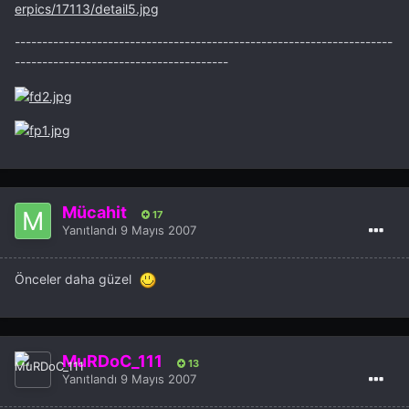
erpics/17113/detail5.jpg
---------------------------------------------------------------------
---------------------------------------
Mücahit
17
Yanıtlandı
9 Mayıs 2007
Önceler daha güzel
MuRDoC_111
13
Yanıtlandı
9 Mayıs 2007