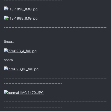
---------------------------------------------------------------------
---------------------------------------
önce..
sonra..
---------------------------------------------------------------------
---------------------------------------
---------------------------------------------------------------------
---------------------------------------