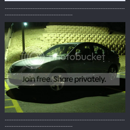
---------------------------------------------------------------------
---------------------------------------
---------------------------------------------------------------------
---------------------------------------