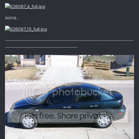
sonra..
---------------------------------------------------------------------
---------------------------------------