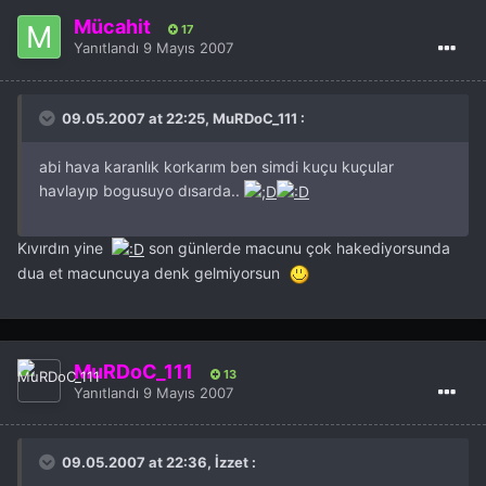
Mücahit
17
Yanıtlandı
9 Mayıs 2007
09.05.2007 at 22:25, MuRDoC_111 :
abi hava karanlık korkarım ben simdi kuçu kuçular
havlayıp bogusuyo dısarda..
Kıvırdın yine
son günlerde macunu çok hakediyorsunda
dua et macuncuya denk gelmiyorsun
MuRDoC_111
13
Yanıtlandı
9 Mayıs 2007
09.05.2007 at 22:36, İzzet :