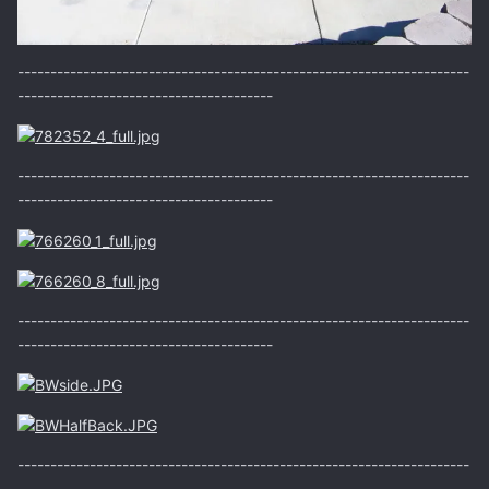
---------------------------------------------------------------------
---------------------------------------
---------------------------------------------------------------------
---------------------------------------
---------------------------------------------------------------------
---------------------------------------
---------------------------------------------------------------------
---------------------------------------