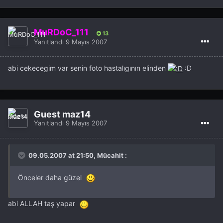
MuRDoC_111
13
Yanıtlandı
9 Mayıs 2007
abi cekecegim var senin foto hastalıgının elinden
:D
Guest maz14
Yanıtlandı
9 Mayıs 2007
09.05.2007 at 21:50, Mücahit :
Önceler daha güzel
abi ALLAH taş yapar