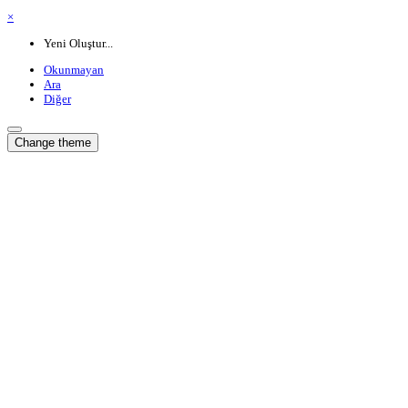
×
Yeni Oluştur...
Okunmayan
Ara
Diğer
Change theme