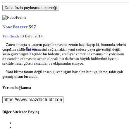
Daha fazla paylaşma seçeneği
NoooFearrrr
597
Yanıtlandı
13 Eylül 2014
Zaten amaçta o , aracın parçalanmasına zemin hazırlayıp ki, bununda sebebi
Paylaş
çarpışma şiddetini emmesini sağlamaktır, yani sadece yaya güvenliği değil
sizin güvenliğiniz içinde bu böledir , emniyet kemeri takmamış bir yolcunun
ön camdan cıkmasına sebep olacak bir darbenin büyük bölümünü işte bu
şekilde hasar gören aksamlar ve ekipmanlar emiyor.
Yani klima fanını değil insan güvenliğini baz alan bir uygulama, tabii çok
geçmiş olsun bu arada.
Yorum bağlantısı
Diğer Sitelerde Paylaş