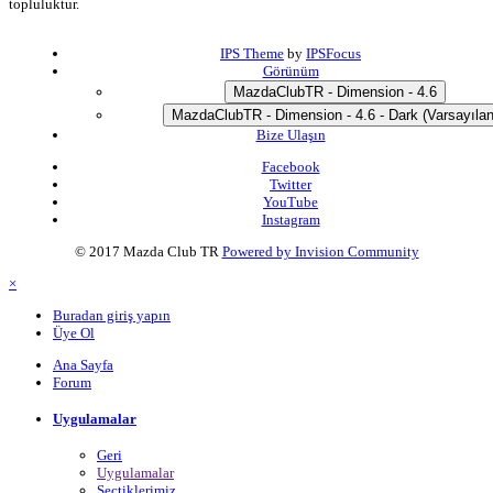
topluluktur.
IPS Theme
by
IPSFocus
Görünüm
MazdaClubTR - Dimension - 4.6
MazdaClubTR - Dimension - 4.6 - Dark (Varsayılan
Bize Ulaşın
Facebook
Twitter
YouTube
Instagram
© 2017 Mazda Club TR
Powered by Invision Community
×
Buradan giriş yapın
Üye Ol
Ana Sayfa
Forum
Uygulamalar
Geri
Uygulamalar
Seçtiklerimiz