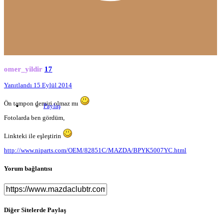
omer_yildir
17
Yanıtlandı
15 Eylül 2014
Ön tampon demiri olmaz mı
Paylaş
Fotolarda ben gördüm,
Linkteki ile eşleştirin
http://www.niparts.com/OEM/82851C/MAZDA/BPYK5007YC.html
Yorum bağlantısı
Diğer Sitelerde Paylaş