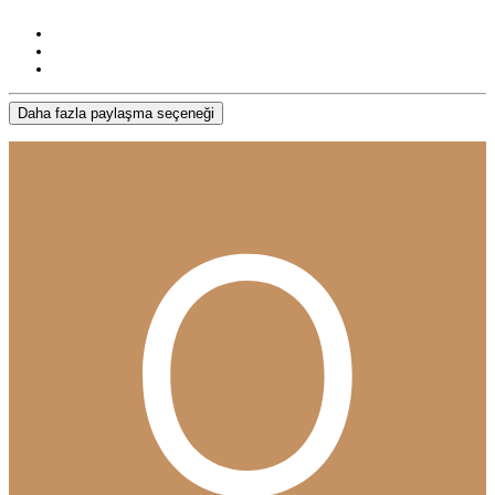
Daha fazla paylaşma seçeneği