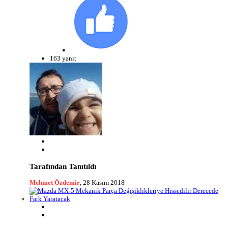
163 yanıt
Tarafından Tanıtıldı
Mehmet Özdemir
,
28 Kasım 2018