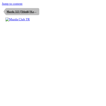
Jump to content
Mazda 323 [Teknik] Kaporta-Boya