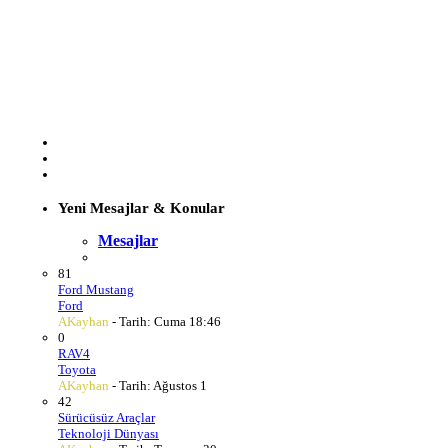
Yeni Mesajlar & Konular
Mesajlar
81
Ford Mustang
Ford
AKayhan
- Tarih:
Cuma 18:46
0
RAV4
Toyota
AKayhan
- Tarih:
Ağustos 1
42
Sürücüsüz Araçlar
Teknoloji Dünyası