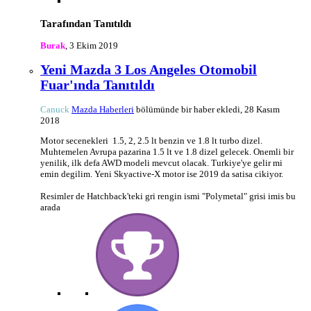
Tarafından Tanıtıldı
Burak
,
3 Ekim 2019
Yeni Mazda 3 Los Angeles Otomobil
Fuar'ında Tanıtıldı
Canuck
Mazda Haberleri
bölümünde bir haber ekledi,
28 Kasım
2018
Motor secenekleri 1.5, 2, 2.5 lt benzin ve 1.8 lt turbo dizel.
Muhtemelen Avrupa pazarina 1.5 lt ve 1.8 dizel gelecek. Onemli bir
yenilik, ilk defa AWD modeli mevcut olacak. Turkiye'ye gelir mi
emin degilim. Yeni Skyactive-X motor ise 2019 da satisa cikiyor.
Resimler de Hatchback'teki gri rengin ismi "Polymetal" grisi imis bu
arada