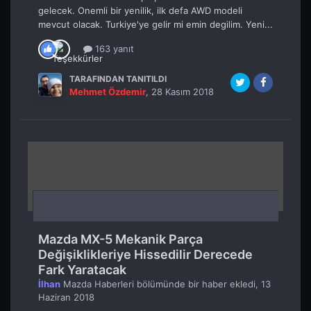
gelecek. Onemli bir yenilik, ilk defa AWD modeli
mevcut olacak. Turkiye'ye gelir mi emin degilim. Yeni...
163 yanıt
TARAFINDAN TANITILDI
Mehmet Özdemir
,
28 Kasım 2018
Mazda MX-5 Mekanik Parça
Değişiklikleriye Hissedilir Derecede
Fark Yaratacak
İlhan
Mazda Haberleri
bölümünde bir haber ekledi,
13
Haziran 2018