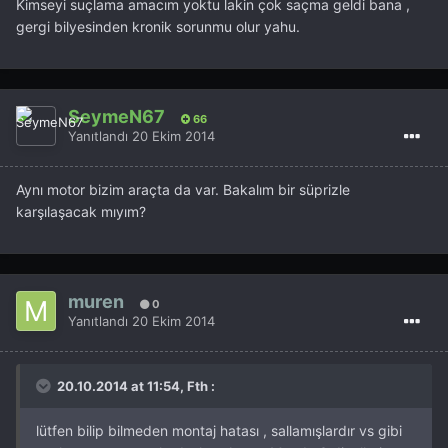
Kimseyi suçlama amacım yoktu lakin çok saçma geldi bana ,
gergi bilyesinden kronik sorunmu olur yahu.
SeymeN67
66
Yanıtlandı
20 Ekim 2014
Aynı motor bizim araçta da var. Bakalım bir süprizle
karşılaşacak mıyım?
muren
0
Yanıtlandı
20 Ekim 2014
20.10.2014 at 11:54, Fth :
lütfen bilip bilmeden montaj hatası , sallamışlardır vs gibi