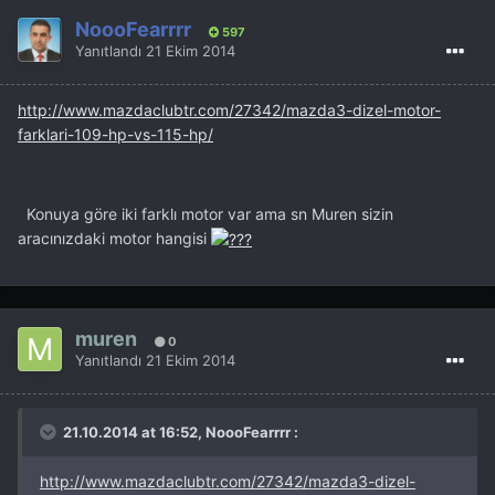
NoooFearrrr
597
Yanıtlandı
21 Ekim 2014
http://www.mazdaclubtr.com/27342/mazda3-dizel-motor-
farklari-109-hp-vs-115-hp/
Konuya göre iki farklı motor var ama sn Muren sizin
aracınızdaki motor hangisi
muren
0
Yanıtlandı
21 Ekim 2014
21.10.2014 at 16:52, NoooFearrrr :
http://www.mazdaclubtr.com/27342/mazda3-dizel-