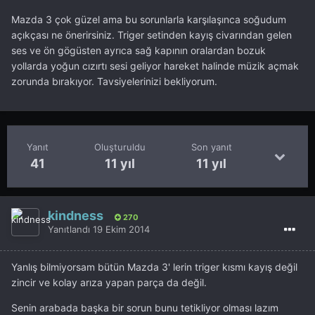
Mazda 3 çok güzel ama bu sorunlarla karşılaşınca soğudum
açıkçası ne önerirsiniz. Triger setinden kayış civarından gelen
ses ve ön gögüsten ayrıca sağ kapının oralardan bozuk
yollarda yoğun cızırtı sesi geliyor hareket halinde müzik açmak
zorunda bırakıyor. Tavsiyelerinizi bekliyorum.
Yanıt
Oluşturuldu
Son yanıt
41
11 yıl
11 yıl
kindness
270
Yanıtlandı
19 Ekim 2014
Yanlış bilmiyorsam bütün Mazda 3' lerin triger kısmı kayış değil
zincir ve kolay arıza yapan parça da değil.
Senin arabada başka bir sorun bunu tetikliyor olması lazım