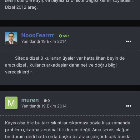
setini komple kayış ve bilyalarla birlikte değiştiklerini söylediler.
Dizel 2012 araç.
NoooFearrrr
597
Yanıtlandı
19 Ekim 2014
Sitede dizel 3 kullanan üyeler var hatta İlhan beyin de
aracı dizel , kullancı arkadaşlar daha net ve doğru bilgi
vereceklerdir.
muren
0
Yanıtlandı
19 Ekim 2014
Kayış olsa bile bu tarz sıkıntılar çıkarması böyle kısa zamanda
problem çıkarması normal bir durum değil. Ama servis olağan
bir durum dedi hatta orda başka bir aracı çalıştırdı bak bunda