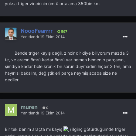
yoksa triger zincirinin ömrü ortalama 350bin km
NoooFearrrr
597
Yanıtlandı
19 Ekim 2014
Bende triger kayış değil, zincir dir diye biliyorum mazda 3
te, ve aracın ömrü kadar ömrü var hemen hemen o parçanın,
şimdiye kadar böle kronik bir sorun duymadım hiçbir 3 ten, ama
hayırlısı bakalım, değiştikleri parça neymiş acaba size ne
dediler.
muren
0
Yanıtlandı
19 Ekim 2014
Bir tek benim araçta mı kayış
ilginç götürdüğümde triger