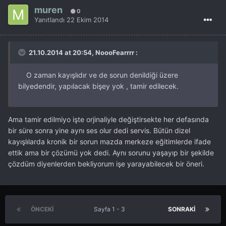
muren
0
Yanıtlandı
22 Ekim 2014
21.10.2014 at 20:54, NoooFearrrr :
O zaman kayışlıdır ve de sorun denildiği üzere
bilyedendir, yapılacak bişey yok , tamir edilecek.
Ama tamir edilmiyo işte orjinaliyle değiştirsekte her defasında
bir süre sonra yine aynı ses olur dedi servis. Bütün dizel
kayışlılarda kronik bir sorun mazda merkeze eğitimlerde ifade
ettik ama bir çözümü yok dedi. Aynı sorunu yaşayıp bir şekilde
çözdüm diyenlerden bekliyorum işe yarayabilecek bir öneri.
ÖNCEKI
Sayfa 1 - 3
SONRAKI