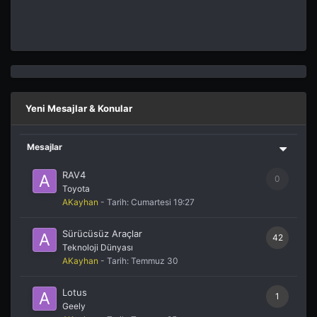
Yeni Mesajlar & Konular
Mesajlar
RAV4
0
Toyota
AKayhan
- Tarih:
Cumartesi 19:27
Sürücüsüz Araçlar
42
Teknoloji Dünyası
AKayhan
- Tarih:
Temmuz 30
Lotus
1
Geely