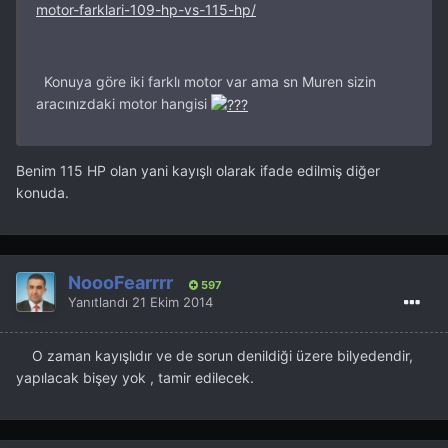
motor-farklari-109-hp-vs-115-hp/
Konuya göre iki farklı motor var ama sn Muren sizin
aracınızdaki motor hangisi
Benim 115 HP olan yani kayışlı olarak ifade edilmiş diğer
konuda.
NoooFearrrr
597
Yanıtlandı
21 Ekim 2014
O zaman kayışlıdır ve de sorun denildiği üzere bilyedendir,
yapılacak bişey yok , tamir edilecek.