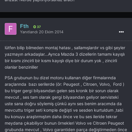
Fth
37
Yanıtlandı
20 Ekim 2014
lütfen bilip bilmeden montaj hatası , sallamışlardır vs gibi şeyler
yazmayın arkadaşlar...Ayrıca Mazda 3 dizellerin tamamı kayışlı
bir kısmı zincirli bir kısmı kayışlı diye bir durum yok , zincirli
olanlar benzinliler
PSA grubunun bu dizel motoru kullanan diğer firmalarında
araçlarında bazı serilerde (ör: Peugeot , Citroen, Volvo, Ford )
bu triger gergi bilyasından gelen ses kronik bir sorun olarak
mevcut , ses tam olarak gergi bilyasından geliyor servisteki
uste sana doğru söylemiş çünkü aynı ses benim aracımda da
mevcuttu triger seti komple değişti ve sesden kurtuldum ,tabi
bu konuyu araştırmıştım daha önce ve bu ses ileride tekrar
meydana çıkabiliyor bunun örnekleri Volvo ve Citroen Peugeot
grubunda mevcut , Volvo garantiden parça değiştirmeden önce