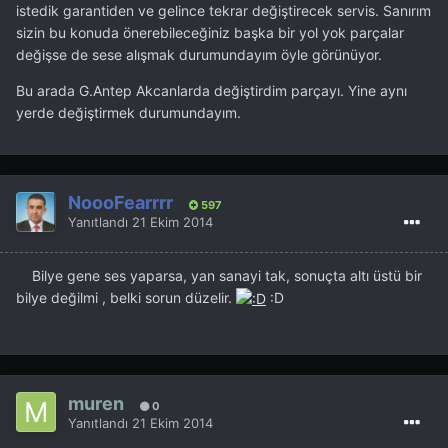
istedik garantiden ve gelince tekrar değiştirecek servis. Sanırım
sizin bu konuda önerebileceğiniz başka bir yol yok parçalar
değişse de sese alışmak durumundayım öyle görünüyor.
Bu arada G.Antep Akcanlarda değiştirdim parçayı. Yine aynı
yerde değiştirmek durumundayım.
NoooFearrrr
597
Yanıtlandı
21 Ekim 2014
Bilye gene ses yaparsa, yan sanayi tak, sonuçta altı üstü bir
bilye değilmi , belki sorun düzelir.
:D
muren
0
Yanıtlandı
21 Ekim 2014