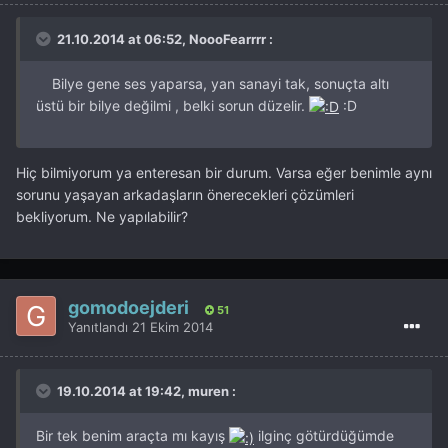
21.10.2014 at 06:52, NoooFearrrr :
Bilye gene ses yaparsa, yan sanayi tak, sonuçta altı
üstü bir bilye değilmi , belki sorun düzelir.
:D
Hiç bilmiyorum ya enteresan bir durum. Varsa eğer benimle aynı
sorunu yaşayan arkadaşların önerecekleri çözümleri
bekliyorum. Ne yapılabilir?
gomodoejderi
51
Yanıtlandı
21 Ekim 2014
19.10.2014 at 19:42, muren :
Bir tek benim araçta mı kayış
ilginç götürdüğümde