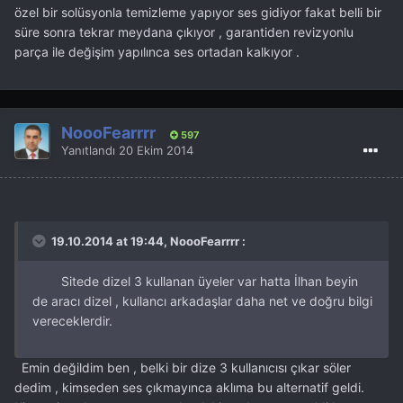
özel bir solüsyonla temizleme yapıyor ses gidiyor fakat belli bir
süre sonra tekrar meydana çıkıyor , garantiden revizyonlu
parça ile değişim yapılınca ses ortadan kalkıyor .
NoooFearrrr
597
Yanıtlandı
20 Ekim 2014
19.10.2014 at 19:44, NoooFearrrr :
Sitede dizel 3 kullanan üyeler var hatta İlhan beyin
de aracı dizel , kullancı arkadaşlar daha net ve doğru bilgi
vereceklerdir.
Emin değildim ben , belki bir dize 3 kullanıcısı çıkar söler
dedim , kimseden ses çıkmayınca aklıma bu alternatif geldi.