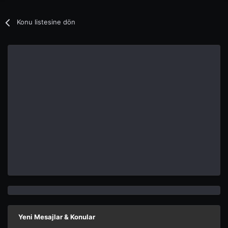
Konu listesine dön
Yeni Mesajlar & Konular