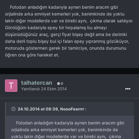
Fotodan anladığım kadarıyla aynen benim aracım gibi
orjialinde arka emniyet kemerleri yok, benimkinde de yoktu
lakin diğer modellerde var ve birebi aynı, çıkma olarak satılıyor.
Gördüğüm kadarıyla epey bir hırpalamış bu almayı
düşünüdüğünüz araç, gerçi fiyat bişey değil ama be derimki
daha derli toplu bişey bul içi falan epey yıpranmış gözüküyor,
motoruda göstermen gerek bir tamirciye, onunda durumunu
öğren ona göre hareket et.
talhatercan
0
Yanıtlandı
24 Ekim 2014
24.10.2014 at 08:39, NoooFearrrr :
Fotodan anladığım kadarıyla aynen benim aracım gibi
orjialinde arka emniyet kemerleri yok, benimkinde de
yoktu lakin diğer modellerde var ve birebi aynı, çıkma