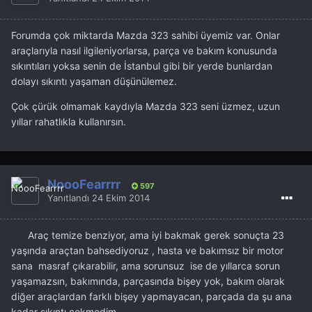
Forumda çok miktarda Mazda 323 sahibi üyemiz var. Onlar
araçlarıyla nasıl ilgileniyorlarsa, parça ve bakım konusunda
sıkıntıları yoksa senin de İstanbul gibi bir yerde bunlardan
dolayı sıkıntı yaşaman düşünülemez.
Çok çürük olmamak kaydıyla Mazda 323 seni üzmez, uzun
yıllar rahatlıkla kullanırsın.
NoooFearrrr
597
Yanıtlandı
24 Ekim 2014
Araç temize benziyor, ama iyi bakmak gerek sonuçta 23
yaşında araçtan bahsediyoruz , hasta ve bakımsız bir motor
sana masraf çıkarabilir, ama sorunsuz ise de yıllarca sorun
yaşamazsın, bakımında, parçasında bişey yok, bakım olarak
diğer araçlardan farklı bişey yapmayacan, parçada da şu ana
kadar sıkıntı çekmedim.