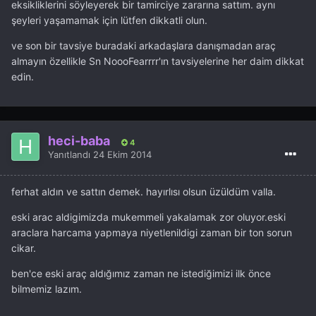
eksikliklerini söyleyerek bir tamirciye zararına sattım. aynı
şeyleri yaşamamak için lütfen dikkatli olun.
ve son bir tavsiye buradaki arkadaşlara danışmadan araç
almayın özellikle Sn NoooFearrrr'ın tavsiyelerine her daim dikkat
edin.
heci-baba
4
Yanıtlandı
24 Ekim 2014
ferhat aldın ve sattın demek. hayırlısı olsun üzüldüm valla.
eski arac aldigimizda mukemmeli yakalamak zor oluyor.eski
araclara harcama yapmaya niyetlenildigi zaman bir ton sorun
cikar.
ben'ce eski araç aldığımız zaman ne istediğimizi ilk önce
bilmemiz lazım.