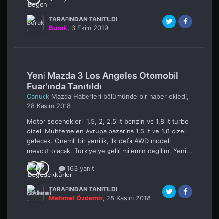
TARAFINDAN TANITILDI
Burak
,
3 Ekim 2019
Yeni Mazda 3 Los Angeles Otomobil
Fuar'ında Tanıtıldı
Canuck
Mazda Haberleri
bölümünde bir haber ekledi,
28 Kasım 2018
Motor secenekleri 1.5, 2, 2.5 lt benzin ve 1.8 lt turbo
dizel. Muhtemelen Avrupa pazarina 1.5 lt ve 1.8 dizel
gelecek. Onemli bir yenilik, ilk defa AWD modeli
mevcut olacak. Turkiye'ye gelir mi emin degilim. Yeni...
163 yanıt
TARAFINDAN TANITILDI
Mehmet Özdemir
,
28 Kasım 2018