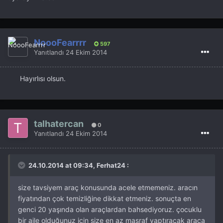
NoooFearrrr
597
Yanıtlandı
24 Ekim 2014
Hayırlısı olsun.
talhatercan
0
Yanıtlandı
24 Ekim 2014
24.10.2014 at 09:34, Ferhat24 :
size tavsiyem araç konusunda acele etmemeniz. aracın
fiyatından çok temizliğine dikkat etmeniz. sonuçta en
genci 20 yaşında olan araçlardan bahsediyoruz. çocuklu
bir aile olduğunuz için size en az masraf yaptıracak araca