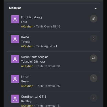
Mesajlar
Ford Mustang
81
Ford
AKayhan
- Tarih:
Cuma 18:46
RAV4
0
Toyota
AKayhan
- Tarih:
Ağustos 1
Sürücüsüz Araçlar
42
Teknoloji Dünyası
AKayhan
- Tarih:
Temmuz 30
Lotus
1
Geely
AKayhan
- Tarih:
Temmuz 25
Continental GT S
0
Bentley
AKayhan
- Tarih:
Temmuz 18