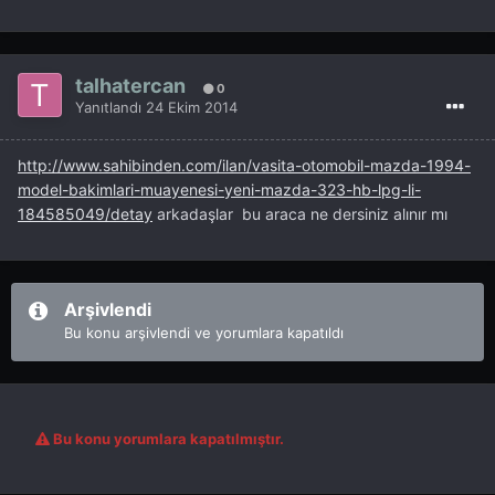
talhatercan
0
Yanıtlandı
24 Ekim 2014
http://www.sahibinden.com/ilan/vasita-otomobil-mazda-1994-
model-bakimlari-muayenesi-yeni-mazda-323-hb-lpg-li-
184585049/detay
arkadaşlar bu araca ne dersiniz alınır mı
Arşivlendi
Bu konu arşivlendi ve yorumlara kapatıldı
Bu konu yorumlara kapatılmıştır.