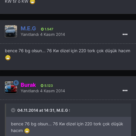
KW tır o KW
M.E.G
1.547
Yanıtlandı
4 Kasım 2014
bence 76 bg olsun... 76 Kw dizel için 220 tork çok düşük hacım
Burak
5.123
Yanıtlandı
4 Kasım 2014
04.11.2014 at 14:31, M.E.G :
bence 76 bg olsun... 76 Kw dizel için 220 tork çok düşük
hacım