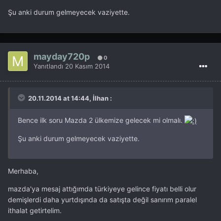
Şu anki durum gelmeyecek vaziyette.
mayday720p
0
Yanıtlandı
20 Kasım 2014
20.11.2014 at 14:44, İlhan :
Bence ilk soru Mazda 2 ülkemize gelecek mi olmalı.
Şu anki durum gelmeyecek vaziyette.
Merhaba,
mazda'ya mesaj attığımda türkiyeye gelince fiyatı belli olur
demişlerdi daha yurtdışında da satışta değil sanırım paralel
ithalat getirtelim.