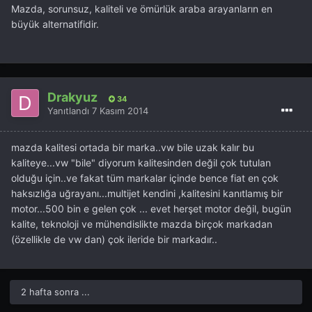
Mazda, sorunsuz, kaliteli ve ömürlük araba arayanların en
büyük alternatifidir.
Drakyuz
34
Yanıtlandı
7 Kasım 2014
mazda kalitesi ortada bir marka..vw bile uzak kalır bu
kaliteye...vw "bile" diyorum kalitesinden değil çok tutulan
olduğu için..ve fakat tüm markalar içinde bence fiat en çok
haksızlığa uğrayanı...multijet kendini ,kalitesini kanıtlamış bir
motor...500 bin e gelen çok ... evet herşet motor değil, bugün
kalite, teknoloji ve mühendislikte mazda birçok markadan
(özellikle de vw dan) çok ileride bir markadır..
2 hafta sonra ...