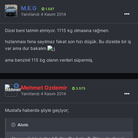
M.E.G
1.547
Yanıtlandı
4 Kasım 2014
Dizel beni tatmin etmiyor. 1115 kg olmasına rağmen.
hızlanması fena sayılmaz fakat son hızı düşük. Bu dizelde bir iş
var ama dur bakalım
ama benzinli 115 bg olanın verileri süpermiş.
Mehmet Özdemir
3.575
Yanıtlandı
4 Kasım 2014
Mustafa haberde şöyle geçiyor;
Alıntı