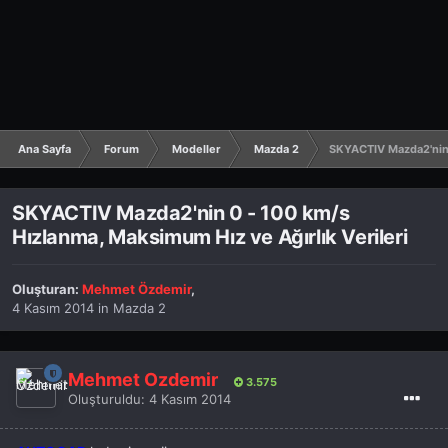
Ana Sayfa
Forum
Modeller
Mazda 2
SKYACTIV Mazda2'nin 0
SKYACTIV Mazda2'nin 0 - 100 km/s
Hızlanma, Maksimum Hız ve Ağırlık Verileri
Oluşturan:
Mehmet Özdemir
,
4 Kasım 2014
in
Mazda 2
Mehmet Özdemir
3.575
Oluşturuldu:
4 Kasım 2014