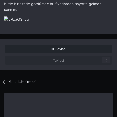
birde bir sitede gördümde bu fiyatlardan hayatta gelmez
sanırım.
Paylaş
Takipçi
0
Konu listesine dön