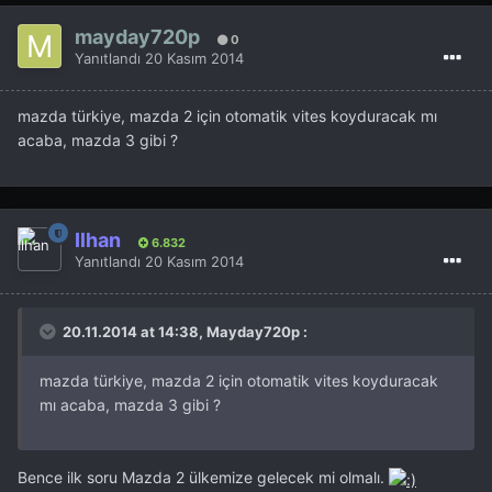
mayday720p
0
Yanıtlandı
20 Kasım 2014
mazda türkiye, mazda 2 için otomatik vites koyduracak mı
acaba, mazda 3 gibi ?
İlhan
6.832
Yanıtlandı
20 Kasım 2014
20.11.2014 at 14:38, Mayday720p :
mazda türkiye, mazda 2 için otomatik vites koyduracak
mı acaba, mazda 3 gibi ?
Bence ilk soru Mazda 2 ülkemize gelecek mi olmalı.