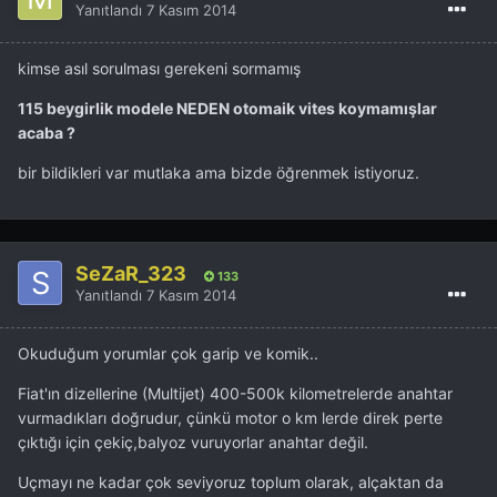
Yanıtlandı
7 Kasım 2014
kimse asıl sorulması gerekeni sormamış
115 beygirlik modele NEDEN otomaik vites koymamışlar
acaba ?
bir bildikleri var mutlaka ama bizde öğrenmek istiyoruz.
SeZaR_323
133
Yanıtlandı
7 Kasım 2014
Okuduğum yorumlar çok garip ve komik..
Fiat'ın dizellerine (Multijet) 400-500k kilometrelerde anahtar
vurmadıkları doğrudur, çünkü motor o km lerde direk perte
çıktığı için çekiç,balyoz vuruyorlar anahtar değil.
Uçmayı ne kadar çok seviyoruz toplum olarak, alçaktan da