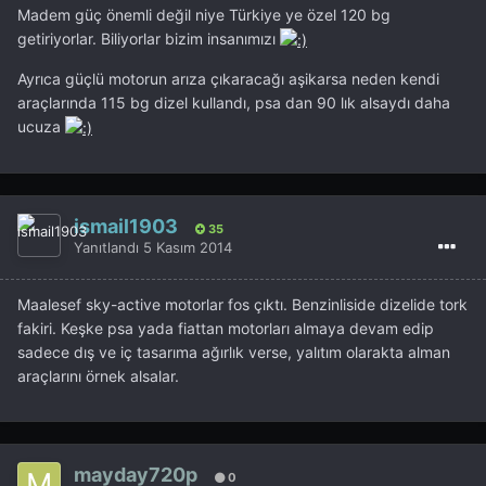
Madem güç önemli değil niye Türkiye ye özel 120 bg
getiriyorlar. Biliyorlar bizim insanımızı
Ayrıca güçlü motorun arıza çıkaracağı aşikarsa neden kendi
araçlarında 115 bg dizel kullandı, psa dan 90 lık alsaydı daha
ucuza
ismail1903
35
Yanıtlandı
5 Kasım 2014
Maalesef sky-active motorlar fos çıktı. Benzinliside dizelide tork
fakiri. Keşke psa yada fiattan motorları almaya devam edip
sadece dış ve iç tasarıma ağırlık verse, yalıtım olarakta alman
araçlarını örnek alsalar.
mayday720p
0