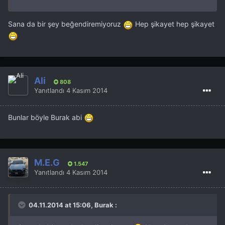
Sana da bir şey beğendiremiyoruz
Hep şikayet hep şikayet
Ali
808
Yanıtlandı
4 Kasım 2014
Bunlar böyle Burak abi
M.E.G
1.547
Yanıtlandı
4 Kasım 2014
04.11.2014 at 15:06, Burak :