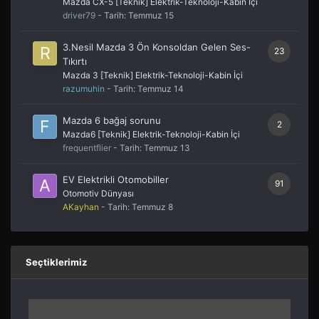
Mazda CX-5 [Teknik] Elektrik-Teknoloji-Kabin İçi
driver79
- Tarih:
Temmuz 15
3.Nesil Mazda 3 Ön Konsoldan Gelen Ses-
23
Tıkırtı
Mazda 3 [Teknik] Elektrik-Teknoloji-Kabin İçi
razumuhin
- Tarih:
Temmuz 14
Mazda 6 bağaj sorunu
2
Mazda6 [Teknik] Elektrik-Teknoloji-Kabin İçi
frequentflier
- Tarih:
Temmuz 13
EV Elektrikli Otomobiller
91
Otomotiv Dünyası
AKayhan
- Tarih:
Temmuz 8
Seçtiklerimiz