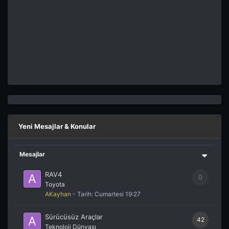
Yeni Mesajlar & Konular
Mesajlar
RAV4
0
Toyota
AKayhan
- Tarih:
Cumartesi 19:27
Sürücüsüz Araçlar
42
Teknoloji Dünyası