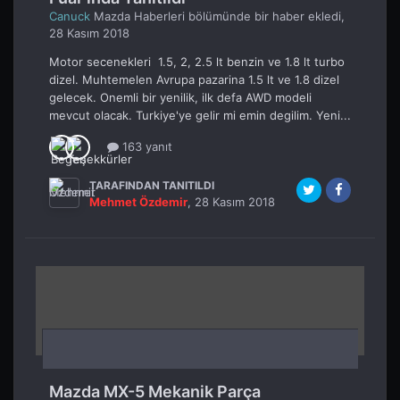
Canuck
Mazda Haberleri
bölümünde bir haber ekledi,
28 Kasım 2018
Motor secenekleri 1.5, 2, 2.5 lt benzin ve 1.8 lt turbo
dizel. Muhtemelen Avrupa pazarina 1.5 lt ve 1.8 dizel
gelecek. Onemli bir yenilik, ilk defa AWD modeli
mevcut olacak. Turkiye'ye gelir mi emin degilim. Yeni...
163 yanıt
TARAFINDAN TANITILDI
Mehmet Özdemir
,
28 Kasım 2018
Mazda MX-5 Mekanik Parça