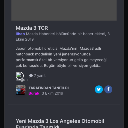
Mazda 3 TCR
İlhan
Mazda Haberleri
bölümünde bir haber ekledi,
3
Ekim 2019
Japon otomobil üreticisi Mazda'nın, Mazda3 adlı
hatchback modelinin yeni jenerasyonunda
performanslı özel bir versiyonun gelip gelmeyeceği
çok konuşuldu. Bugün böyle bir versiyon geldi...
7 yanıt
TARAFINDAN TANITILDI
Burak
,
3 Ekim 2019
Yeni Mazda 3 Los Angeles Otomobil
Fuar'ında Tanıtıldı