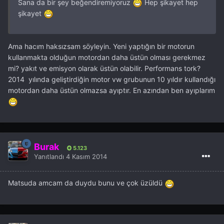
Sana da bir şey beğendiremiyoruz
Hep şikayet hep
şikayet
Ama hacım haksızsam söyleyin. Yeni yaptığın bir motorun
kullanmakta olduğun motordan daha üstün olması gerekmez
mi? yakıt ve emisyon olarak üstün olabilir. Performans tork?
2014 yılında geliştirdiğin motor vw grubunun 10 yıldır kullandığı
motordan daha üstün olmazsa ayıptır. En azından ben ayıplarım
Burak
5.123
Yanıtlandı
4 Kasım 2014
Matsuda amcam da duydu bunu ve çok üzüldü