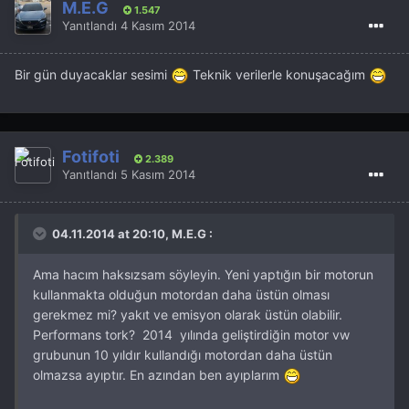
M.E.G
1.547
Yanıtlandı
4 Kasım 2014
Bir gün duyacaklar sesimi
Teknik verilerle konuşacağım
Fotifoti
2.389
Yanıtlandı
5 Kasım 2014
04.11.2014 at 20:10, M.E.G :
Ama hacım haksızsam söyleyin. Yeni yaptığın bir motorun
kullanmakta olduğun motordan daha üstün olması
gerekmez mi? yakıt ve emisyon olarak üstün olabilir.
Performans tork? 2014 yılında geliştirdiğin motor vw
grubunun 10 yıldır kullandığı motordan daha üstün
olmazsa ayıptır. En azından ben ayıplarım