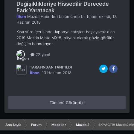
Değişiklikleriye Hissedilir Derecede
Fark Yaratacak
İlhan
Mazda Haberleri
bölümünde bir haber ekledi,
13
Haziran 2018
Kısa süre içerisinde Japonya satışları başlayacak olan
2019 Mazda Miata MX-5, altyapı olarak gözle görülür
değişim barındırıyor.
22 yanıt
TARAFINDAN TANITILDI
İlhan
,
13 Haziran 2018
Tümünü Görüntüle
Ana Sayfa
Forum
Modeller
Mazda 2
SKYACTIV Mazda2'nin 0