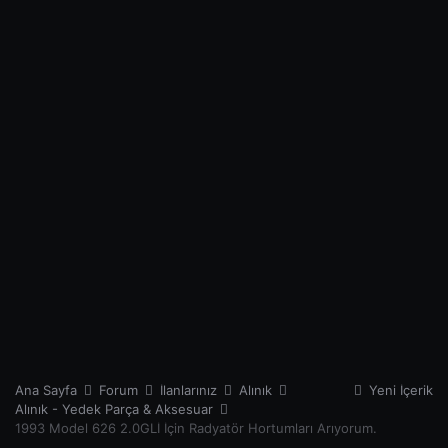
Ana Sayfa
Forum
İlanlarınız
Alınık
Yeni İçerik
Alınık - Yedek Parça & Aksesuar
1993 Model 626 2.0GLİ İçin Radyatör Hortumları Arıyorum.