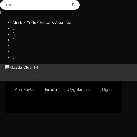
Alınık - Yedek Parça & Aksesuar
Buradan giriş yapın
Üye Ol
Ana Sayfa
Forum
Uygulamalar
Diğer