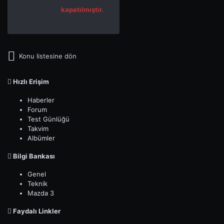
kapatılmıştır.
Konu listesine dön
Hızlı Erişim
Haberler
Forum
Test Günlüğü
Takvim
Albümler
Bilgi Bankası
Genel
Teknik
Mazda 3
Faydalı Linkler