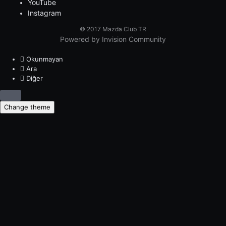
YouTube
Instagram
© 2017 Mazda Club TR
Powered by Invision Community
Okunmayan
Ara
Diğer
Change theme