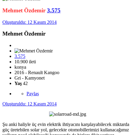
Mehmet Özdemir
3.575
Oluşturuldu:
12 Kasım 2014
Mehmet Özdemir
3.575
10.900 ileti
konya
2016 - Renault Kangoo
Gri - Kamyonet
Yaş
42
Paylaş
Oluşturuldu:
12 Kasım 2014
Şu anki haliyle üç evin elektrik ihtiyacını karşılayabilecek miktarda
güç üretebilen solar yol, gelecekte otomobillerimizi kullanacağımız