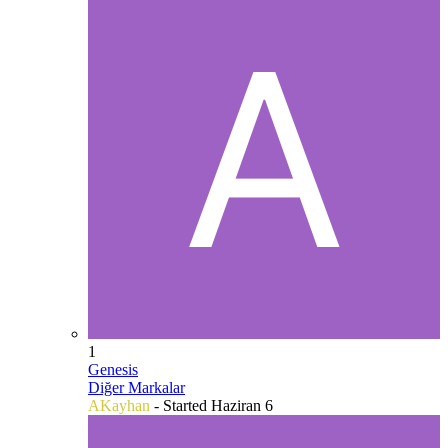
1
Genesis
Diğer Markalar
AKayhan
- Started
Haziran 6