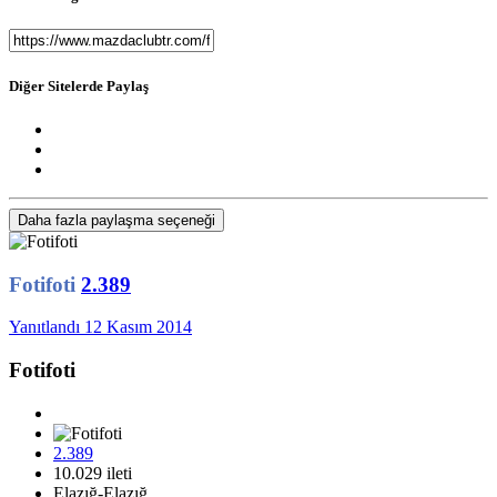
Diğer Sitelerde Paylaş
Daha fazla paylaşma seçeneği
Fotifoti
2.389
Yanıtlandı
12 Kasım 2014
Fotifoti
2.389
10.029 ileti
Elazığ-Elazığ