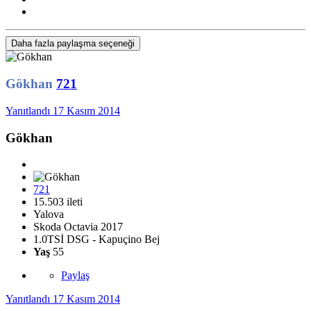
Daha fazla paylaşma seçeneği
Gökhan
721
Yanıtlandı
17 Kasım 2014
Gökhan
721
15.503 ileti
Yalova
Skoda Octavia 2017
1.0TSİ DSG - Kapuçino Bej
Yaş
55
Paylaş
Yanıtlandı
17 Kasım 2014