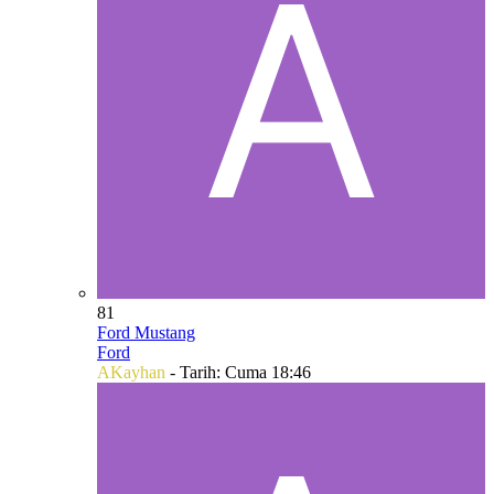
81
Ford Mustang
Ford
AKayhan
- Tarih:
Cuma 18:46