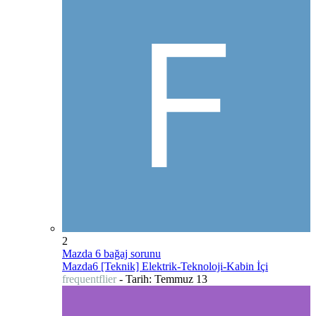
2
Mazda 6 bağaj sorunu
Mazda6 [Teknik] Elektrik-Teknoloji-Kabin İçi
frequentflier
- Tarih:
Temmuz 13