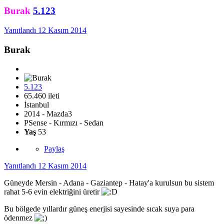
Burak
5.123
Yanıtlandı
12 Kasım 2014
Burak
5.123
65.460 ileti
İstanbul
2014 - Mazda3
PSense - Kırmızı - Sedan
Yaş
53
Paylaş
Yanıtlandı
12 Kasım 2014
Güneyde Mersin - Adana - Gaziantep - Hatay'a kurulsun bu sistem
rahat 5-6 evin elektriğini üretir
Bu bölgede yıllardır güneş enerjisi sayesinde sıcak suya para
ödenmez