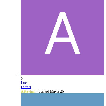
0
Luce
Ferrari
AKayhan
- Started
Mayıs 26