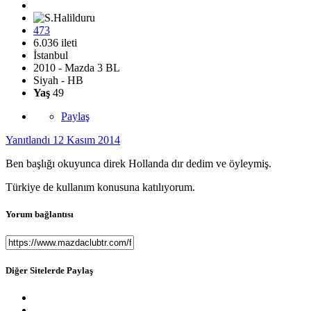
473
6.036 ileti
İstanbul
2010 - Mazda 3 BL
Siyah - HB
Yaş
49
Paylaş
Yanıtlandı
12 Kasım 2014
Ben başlığı okuyunca direk Hollanda dır dedim ve öyleymiş.
Türkiye de kullanım konusuna katılıyorum.
Yorum bağlantısı
Diğer Sitelerde Paylaş