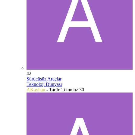
42
Sürücüsüz Araçlar
Teknoloji Dünyası
AKayhan
- Tarih:
Temmuz 30