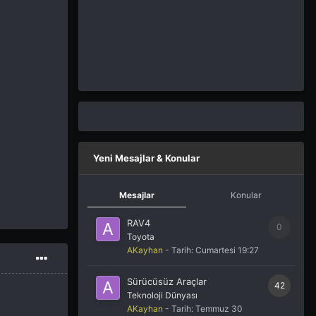
Yeni Mesajlar & Konular
Mesajlar
Konular
RAV4
0
Toyota
AKayhan
- Tarih:
Cumartesi 19:27
Sürücüsüz Araçlar
42
Teknoloji Dünyası
AKayhan
- Tarih:
Temmuz 30