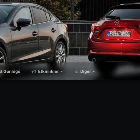
t Günlüğü
Etkinlikler
Diğer