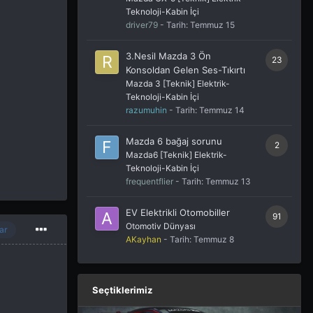
Teknoloji-Kabin İçi
driver79
- Tarih:
Temmuz 15
3.Nesil Mazda 3 Ön
23
Konsoldan Gelen Ses-Tıkırtı
Mazda 3 [Teknik] Elektrik-
Teknoloji-Kabin İçi
razumuhin
- Tarih:
Temmuz 14
Mazda 6 bağaj sorunu
2
Mazda6 [Teknik] Elektrik-
Teknoloji-Kabin İçi
frequentflier
- Tarih:
Temmuz 13
EV Elektrikli Otomobiller
91
Otomotiv Dünyası
ar
AKayhan
- Tarih:
Temmuz 8
Seçtiklerimiz