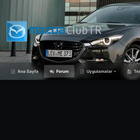
Ana Sayfa
Forum
Uygulamalar
Tes