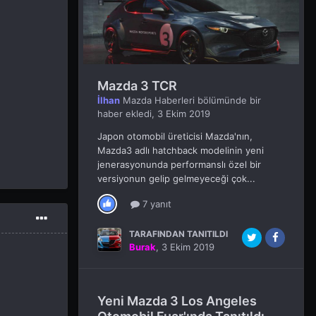
Mazda 3 TCR
İlhan
Mazda Haberleri
bölümünde bir
haber ekledi,
3 Ekim 2019
Japon otomobil üreticisi Mazda'nın,
Mazda3 adlı hatchback modelinin yeni
jenerasyonunda performanslı özel bir
versiyonun gelip gelmeyeceği çok...
7 yanıt
TARAFINDAN TANITILDI
Burak
,
3 Ekim 2019
Yeni Mazda 3 Los Angeles