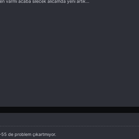
ilen varmı acaba silecek alıcamda yeni artık...
-55 de problem çıkartmıyor.