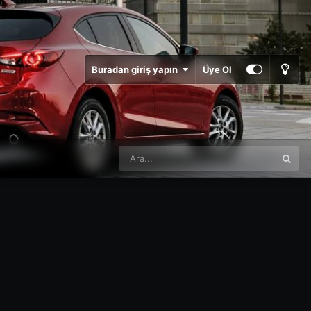
Buradan giriş yapın
Üye Ol