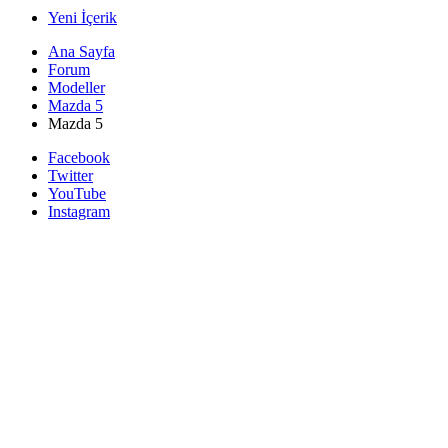
Yeni İçerik
Ana Sayfa
Forum
Modeller
Mazda 5
Mazda 5
Facebook
Twitter
YouTube
Instagram