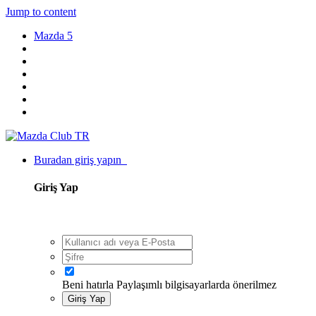
Jump to content
Mazda 5
Buradan giriş yapın
Giriş Yap
Beni hatırla
Paylaşımlı bilgisayarlarda önerilmez
Giriş Yap