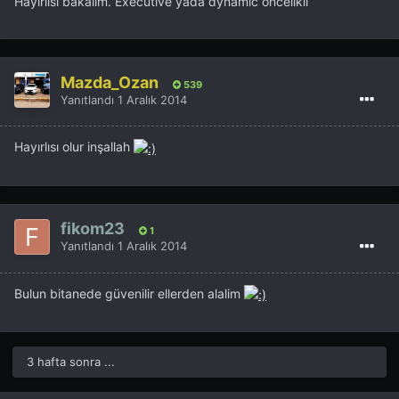
Hayirlisi bakalim. Executive yada dynamic oncelikli
Mazda_Ozan
539
Yanıtlandı
1 Aralık 2014
Hayırlısı olur inşallah
fikom23
1
Yanıtlandı
1 Aralık 2014
Bulun bitanede güvenilir ellerden alalim
3 hafta sonra ...