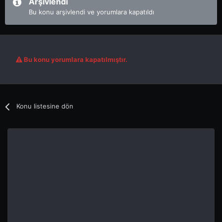
Arşivlendi
Bu konu arşivlendi ve yorumlara kapatıldı
Bu konu yorumlara kapatılmıştır.
Konu listesine dön