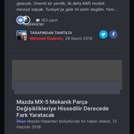
gelecek. Onemli bir yenilik, ilk defa AWD modeli
mevcut olacak. Turkiye'ye gelir mi emin degilim. Yeni...
163 yanıt
TARAFINDAN TANITILDI
Mehmet Özdemir
,
28 Kasım 2018
Mazda MX-5 Mekanik Parça
Değişiklikleriye Hissedilir Derecede
Fark Yaratacak
İlhan
Mazda Haberleri
bölümünde bir haber ekledi,
13
Haziran 2018