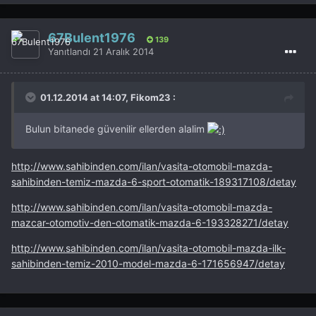
67Bulent1976
139
Yanıtlandı
21 Aralık 2014
01.12.2014 at 14:07, Fikom23 :
Bulun bitanede güvenilir ellerden alalim
http://www.sahibinden.com/ilan/vasita-otomobil-mazda-
sahibinden-temiz-mazda-6-sport-otomatik-189317108/detay
http://www.sahibinden.com/ilan/vasita-otomobil-mazda-
mazcar-otomotiv-den-otomatik-mazda-6-193328271/detay
http://www.sahibinden.com/ilan/vasita-otomobil-mazda-ilk-
sahibinden-temiz-2010-model-mazda-6-171656947/detay