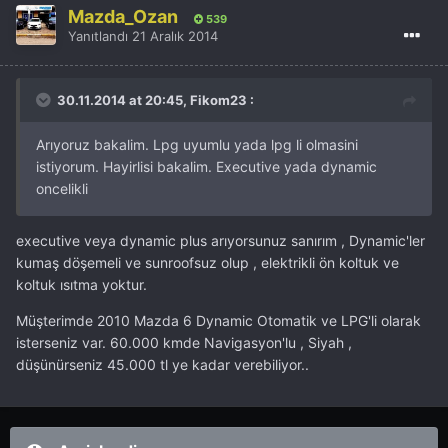
Mazda_Ozan
539
Yanıtlandı
21 Aralık 2014
30.11.2014 at 20:45, Fikom23 :
Arıyoruz bakalim. Lpg uyumlu yada lpg li olmasini
istiyorum. Hayirlisi bakalim. Executive yada dynamic
oncelikli
executive veya dynamic plus arıyorsunuz sanırım , Dynamic'ler
kumaş döşemeli ve sunroofsuz olup , elektrikli ön koltuk ve
koltuk ısıtma yoktur.
Müşterimde 2010 Mazda 6 Dynamic Otomatik ve LPG'li olarak
isterseniz var. 60.000 kmde Navigasyon'lu , Siyah ,
düşünürseniz 45.000 tl ye kadar verebiliyor..