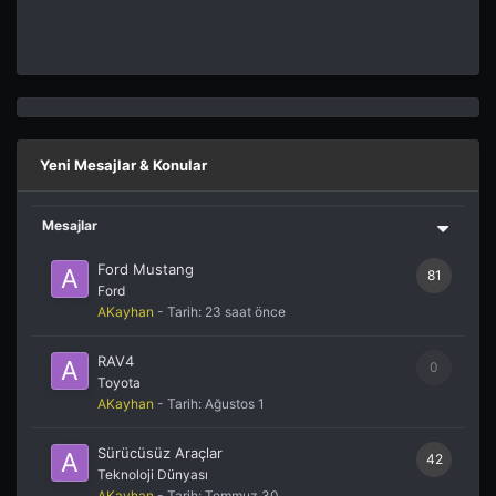
Yeni Mesajlar & Konular
Mesajlar
Ford Mustang
81
Ford
AKayhan
- Tarih:
23 saat önce
RAV4
0
Toyota
AKayhan
- Tarih:
Ağustos 1
Sürücüsüz Araçlar
42
Teknoloji Dünyası
AKayhan
- Tarih:
Temmuz 30