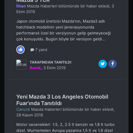
İlhan
Mazda Haberleri
bölümünde bir haber ekledi,
3
Ekim 2019
Japon otomobil üreticisi Mazda'nın, Mazda3 adlı
hatchback modelinin yeni jenerasyonunda
performanslı özel bir versiyonun gelip gelmeyeceği
çok konuşuldu. Bugün böyle bir versiyon geldi...
7 yanıt
TARAFINDAN TANITILDI
Burak
,
3 Ekim 2019
Yeni Mazda 3 Los Angeles Otomobil
Fuar'ında Tanıtıldı
Canuck
Mazda Haberleri
bölümünde bir haber ekledi,
28 Kasım 2018
Motor secenekleri 1.5, 2, 2.5 lt benzin ve 1.8 lt turbo
dizel. Muhtemelen Avrupa pazarina 1.5 lt ve 1.8 dizel