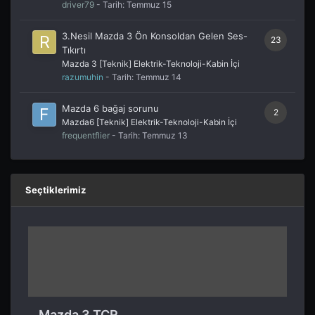
driver79
- Tarih:
Temmuz 15
3.Nesil Mazda 3 Ön Konsoldan Gelen Ses-
23
Tıkırtı
Mazda 3 [Teknik] Elektrik-Teknoloji-Kabin İçi
razumuhin
- Tarih:
Temmuz 14
Mazda 6 bağaj sorunu
2
Mazda6 [Teknik] Elektrik-Teknoloji-Kabin İçi
frequentflier
- Tarih:
Temmuz 13
Seçtiklerimiz
Mazda 3 TCR