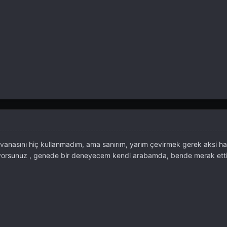
asını hiç kullanmadım, ama sanırım, yarım çevirmek gerek aksi h
yorsunuz , genede bir deneyecem kendi arabamda, bende merak etti