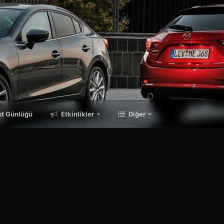
t Günlüğü
Etkinlikler
Diğer