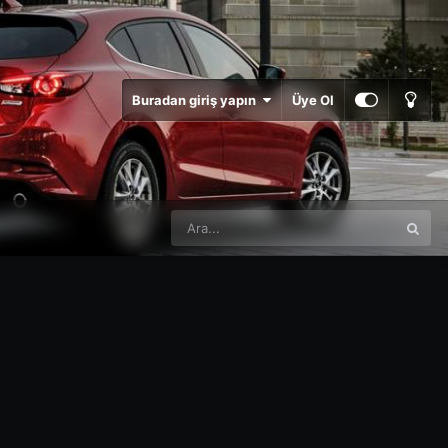
Buradan giriş yapın
Üye Ol