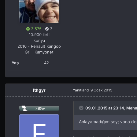
3.575
3
10.900 ileti
konya
2016 - Renault Kangoo
Gri - Kamyonet
Yaş
42
fthgyr
Yanıtlandı
9 Ocak 2015
09.01.2015 at 23:14, Meh
Anlayamadığım şey; vana de