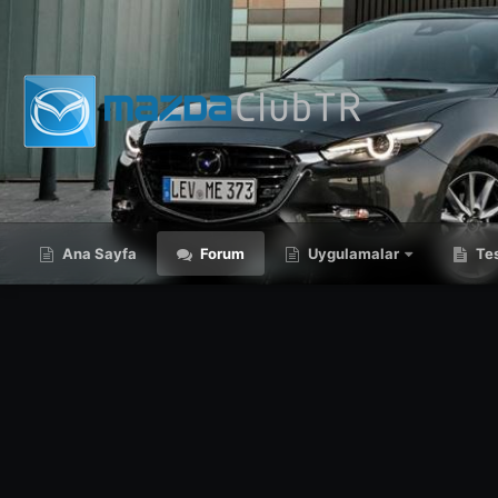
Ana Sayfa
Forum
Uygulamalar
Tes