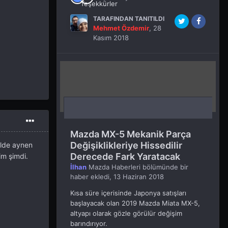
TARAFINDAN TANITILDI
Mehmet Özdemir
,
28
Kasım 2018
Mazda MX-5 Mekanik Parça
Değişiklikleriye Hissedilir
alde aynen
Derecede Fark Yaratacak
m şimdi.
İlhan
Mazda Haberleri
bölümünde bir
haber ekledi,
13 Haziran 2018
Kısa süre içerisinde Japonya satışları
başlayacak olan 2019 Mazda Miata MX-5,
altyapı olarak gözle görülür değişim
barındırıyor.