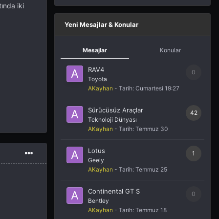
ında iki
Yeni Mesajlar & Konular
Mesajlar
Konular
RAV4
0
Toyota
AKayhan
- Tarih:
Cumartesi 19:27
Sürücüsüz Araçlar
42
Teknoloji Dünyası
AKayhan
- Tarih:
Temmuz 30
Lotus
1
Geely
AKayhan
- Tarih:
Temmuz 25
Continental GT S
0
Bentley
AKayhan
- Tarih:
Temmuz 18