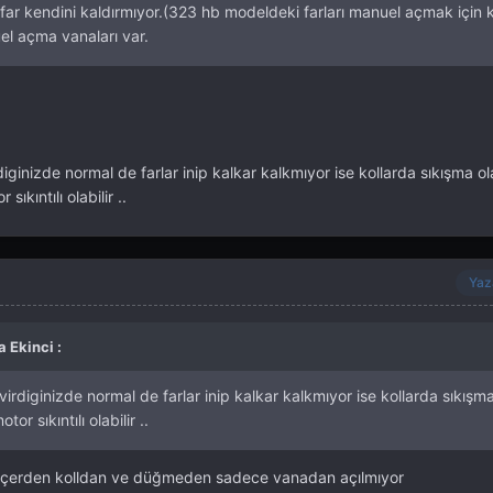
ar kendini kaldırmıyor.(323 hb modeldeki farları manuel açmak için
uel açma vanaları var.
ginizde normal de farlar inip kalkar kalkmıyor ise kollarda sıkışma ola
sıkıntılı olabilir ..
Yaz
 Ekinci :
rdiginizde normal de farlar inip kalkar kalkmıyor ise kollarda sıkışma 
or sıkıntılı olabilir ..
sız içerden kolldan ve düğmeden sadece vanadan açılmıyor