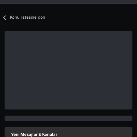
Konu listesine dön
Yeni Mesajlar & Konular