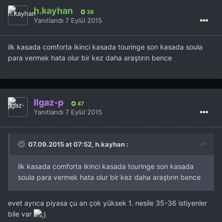
h.kayhan
38
Yanıtlandı
7 Eylül 2015
ilk kasada comforta ikinci kasada touringe son kasada soula
para vermek hata olur bir kez daha araştırın bence
Ilgaz-p
47
Yanıtlandı
7 Eylül 2015
07.09.2015 at 07:52, h.kayhan :
ilk kasada comforta ikinci kasada touringe son kasada
soula para vermek hata olur bir kez daha araştırın bence
evet ayrıca piyasa çu an çok yüksek 1. nesile 35-36 istiyenler
bile var