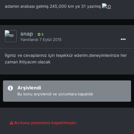
adamın arabası gelmiş 245,000 km ye 31 yazmış
snap
3
Yanıtlandı
7 Eylül 2015
İlginiz ve cevaplarınız için teşekkür ederim.deneyimlerinize her
zaman ihtiyacım olacak
Arşivlendi
Bu konu arşivlendi ve yorumlara kapatıldı
Bu konu yorumlara kapatılmıştır.