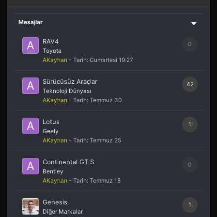
Mesajlar
RAV4
0
Toyota
AKayhan
- Tarih:
Cumartesi 19:27
Sürücüsüz Araçlar
42
Teknoloji Dünyası
AKayhan
- Tarih:
Temmuz 30
Lotus
1
Geely
AKayhan
- Tarih:
Temmuz 25
Continental GT S
0
Bentley
AKayhan
- Tarih:
Temmuz 18
Genesis
1
Diğer Markalar