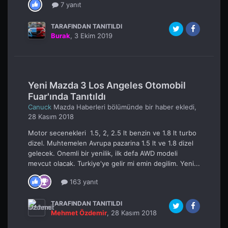
7 yanıt
TARAFINDAN TANITILDI
Burak
,
3 Ekim 2019
Yeni Mazda 3 Los Angeles Otomobil
Fuar'ında Tanıtıldı
Canuck
Mazda Haberleri
bölümünde bir haber ekledi,
28 Kasım 2018
Motor secenekleri 1.5, 2, 2.5 lt benzin ve 1.8 lt turbo
dizel. Muhtemelen Avrupa pazarina 1.5 lt ve 1.8 dizel
gelecek. Onemli bir yenilik, ilk defa AWD modeli
mevcut olacak. Turkiye'ye gelir mi emin degilim. Yeni...
163 yanıt
TARAFINDAN TANITILDI
Mehmet Özdemir
,
28 Kasım 2018