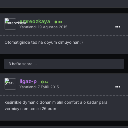
emreozkaya
33
Yanıtlandı
19 Ağustos 2015
Otomatiginde tadına doyum olmuyo hani:)
3 hafta sonra ...
Ilgaz-p
47
Yanıtlandı
7 Eylül 2015
kesinlikle dymanic donanım alın comfort a o kadar para
vermieyin en temizi 26 eder