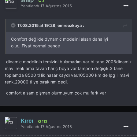
3
Yanıtlandı
17 Ağustos 2015
17.08.2015 at 19:28, emreozkaya :
Comfort değilde dynamic modelini alsan daha iyi
olur...Fiyat normal bence
dinamic modelinin temizini bulamadım.var bi tane 2005dinamik
mavi renk ama tavan hariç boya var.tampon değişik.3 tane
toplamda 8500 tl lik hasar kaydı var.105000 km de lpg li.mavi
renk.29000 tl ye bırakırım dedi.
comfort alsam pişman olurmuyum.çok mu fark var
Kırcı
113
Yanıtlandı
17 Ağustos 2015