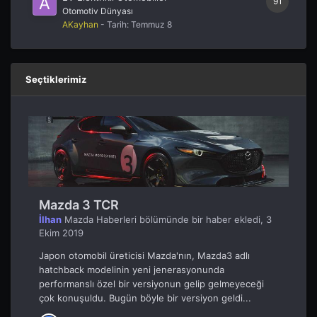
91
Otomotiv Dünyası
AKayhan
- Tarih:
Temmuz 8
Seçtiklerimiz
Mazda 3 TCR
İlhan
Mazda Haberleri
bölümünde bir haber ekledi,
3
Ekim 2019
Japon otomobil üreticisi Mazda'nın, Mazda3 adlı
hatchback modelinin yeni jenerasyonunda
performanslı özel bir versiyonun gelip gelmeyeceği
çok konuşuldu. Bugün böyle bir versiyon geldi...