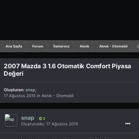
Ana Sayfa
Forum
İlanlarınız
Alınık
Alınık - Otomobil
2
2007 Mazda 3 1.6 Otomatik Comfort Piyasa
Değeri
Oluşturan:
snap
,
17 Ağustos 2015
in
Alınık - Otomobil
snap
3
Oluşturuldu:
17 Ağustos 2015